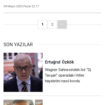
04 Mayıs 2025 Pazar 22:17
1
2
SON YAZILAR
Ertuğrul
Özkök
Wagner Sahnesindeki bir “Dj
Tavşan” operadaki Hitler
hayaletini nasıl kovdu