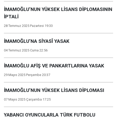
İMAMOĞLU’NUN YÜKSEK LİSANS DİPLOMASININ
İPTALİ
28 Temmuz 2025 Pazartesi 19:33
İMAMOĞLU’NA SİYASÎ YASAK
04 Temmuz 2025 Cuma 22:56
İMAMOĞLU AFİŞ VE PANKARTLARINA YASAK
29 Mayıs 2025 Perşembe 20:37
İMAMOĞLU’NUN YÜKSEK LİSANS DİPLOMASI
07 Mayıs 2025 Çarşamba 17:25
YABANCI OYUNCULARLA TÜRK FUTBOLU