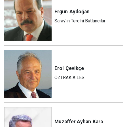
Ergün
Aydoğan
Saray'ın Tercihi Butlancılar
Erol
Çevikçe
ÖZTRAK AİLESİ
Muzaffer Ayhan
Kara