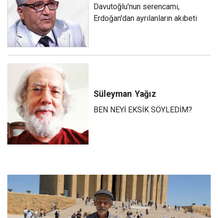
Davutoğlu'nun serencamı,
Erdoğan'dan ayrılanların akıbeti
Süleyman
Yağız
BEN NEYİ EKSİK SÖYLEDİM?