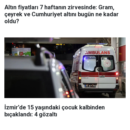
Altın fiyatları 7 haftanın zirvesinde: Gram,
çeyrek ve Cumhuriyet altını bugün ne kadar
oldu?
İzmir’de 15 yaşındaki çocuk kalbinden
bıçaklandı: 4 gözaltı