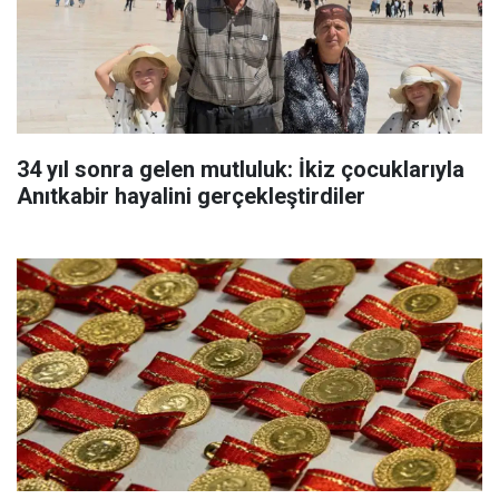
34 yıl sonra gelen mutluluk: İkiz çocuklarıyla
Anıtkabir hayalini gerçekleştirdiler