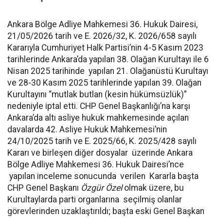
Ankara Bölge Adliye Mahkemesi 36. Hukuk Dairesi,
21/05/2026 tarih ve E. 2026/32, K. 2026/658 sayılı
Kararıyla Cumhuriyet Halk Partisi’nin 4-5 Kasım 2023
tarihlerinde Ankara’da yapılan 38. Olağan Kurultayı ile 6
Nisan 2025 tarihinde yapılan 21. Olağanüstü Kurultayı
ve 28-30 Kasım 2025 tarihlerinde yapılan 39. Olağan
Kurultayını “mutlak butlan (kesin hükümsüzlük)”
nedeniyle iptal etti. CHP Genel Başkanlığı’na karşı
Ankara’da altı asliye hukuk mahkemesinde açılan
davalarda 42. Asliye Hukuk Mahkemesi’nin
24/10/2025 tarih ve E. 2025/66, K. 2025/428 sayılı
Kararı ve birleşen diğer dosyalar üzerinde Ankara
Bölge Adliye Mahkemesi 36. Hukuk Dairesi’nce
yapılan inceleme sonucunda verilen Kararla başta
CHP Genel Başkanı
Özgür Özel
olmak üzere, bu
Kurultaylarda parti organlarına seçilmiş olanlar
görevlerinden uzaklaştırıldı; başta eski Genel Başkan