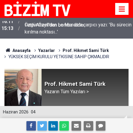
Özgür Özel'den Le Monde'a çarpıcı yazı: 'Bu sürecin
15:13
kırılma noktası...'
Anasayfa
Yazarlar
Prof. Hikmet Sami Türk
YÜKSEK SEÇİM KURULU YETKİSİNE SAHİP ÇIKMALIDIR
Prof. Hikmet Sami Türk
Yazarın Tüm Yazıları >
Haziran 2026
04