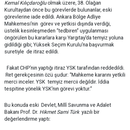
Kemal Kılıçdaroğlu
olmak üzere, 38. Olağan
Kurultaydan önce bu görevlerde bulunanlar, eski
görevlerine iade edildi. Ankara Bölge Adliye
Mahkemesi’nin görev ve yetkisi dışında verdiği,
üstelik kesinleşmeden “tedbiren” uygulanması
öngörülen bu kararlara karşı Yargıtay’da temyiz yoluna
gidildiği gibi; Yüksek Seçim Kurulu’na başvurmak
suretiyle de itiraz edildi.
Fakat CHP’nin yaptığı itiraz YSK tarafından reddedildi.
Ret gerekçesinin özü şudur: “Mahkeme kararını yetkili
merci inceler. YSK temyiz mercii değildir. İddia
tespitine yönelik YSK’nın görevi yoktur.”
Bu konuda eski Devlet, Millî Savunma ve Adalet
Bakanı Prof. Dr.
Hikmet Sami Türk
yazılı bir
değerlendirme yaptı: