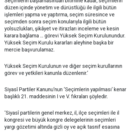
Seçimlerin başlamasından bitimine kadar, seçimlerin
düzen içinde yönetim ve dürüstlüğü ile ilgili bütün
işlemleri yapma ve yaptırma, seçim süresince ve
seçimden sonra seçim konularıyla ilgili bütün
yolsuzlukları, şikâyet ve itirazları inceleme ve kesin
karara bağlama … görevi Yüksek Seçim Kurulunundur.
Yüksek Seçim Kurulu kararları aleyhine başka bir
mercie başvurulamaz.
Yüksek Seçim Kurulunun ve diğer seçim kurullarının
görev ve yetkileri kanunla düzenlenir.’
Siyasî Partiler Kanunu’nun ‘Seçimlerin yapılması’ kenar
başlıklı 21. maddesinin I ve V. fıkraları şöyledir.
‘Siyasî partilerin genel merkez, il, ilçe seçimleri ile il
kongresi ve büyük kongre delegelerinin seçimleri
yargı gözetimi altında gizli oy ve açık tasnif esasına