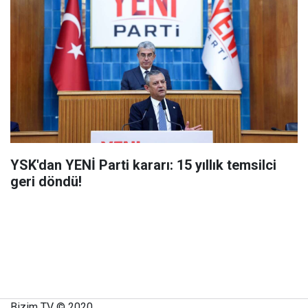
YSK'dan YENİ Parti kararı: 15 yıllık temsilci
geri döndü!
Bizim TV © 2020