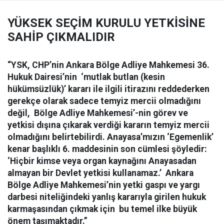
YÜKSEK SEÇİM KURULU YETKİSİNE
SAHİP ÇIKMALIDIR
“YSK, CHP’nin Ankara Bölge Adliye Mahkemesi 36.
Hukuk Dairesi’nin ‘mutlak butlan (kesin
hükümsüzlük)’ kararı ile ilgili itirazını reddederken
gerekçe olarak sadece temyiz mercii olmadığını
değil, Bölge Adliye Mahkemesi’-nin görev ve
yetkisi dışına çıkarak verdiği kararın temyiz mercii
olmadığını belirtebilirdi. Anayasa’mızın ‘Egemenlik’
kenar başlıklı 6. maddesinin son cümlesi şöyledir:
‘Hiçbir kimse veya organ kaynağını Anayasadan
almayan bir Devlet yetkisi kullanamaz.’ Ankara
Bölge Adliye Mahkemesi’nin yetki gaspı ve yargı
darbesi niteliğindeki yanlış kararıyla girilen hukuk
karmaşasından çıkmak için bu temel ilke büyük
önem taşımaktadır.”