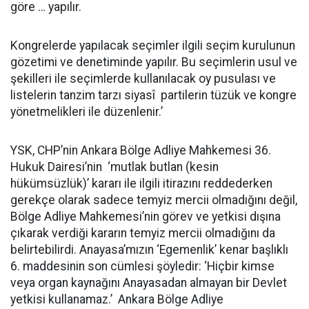
göre … yapılır.
Kongrelerde yapılacak seçimler ilgili seçim kurulunun
gözetimi ve denetiminde yapılır. Bu seçimlerin usul ve
şekilleri ile seçimlerde kullanılacak oy pusulası ve
listelerin tanzim tarzı siyasî partilerin tüzük ve kongre
yönetmelikleri ile düzenlenir.’
YSK, CHP’nin Ankara Bölge Adliye Mahkemesi 36.
Hukuk Dairesi’nin ‘mutlak butlan (kesin
hükümsüzlük)’ kararı ile ilgili itirazını reddederken
gerekçe olarak sadece temyiz mercii olmadığını değil,
Bölge Adliye Mahkemesi’nin görev ve yetkisi dışına
çıkarak verdiği kararın temyiz mercii olmadığını da
belirtebilirdi. Anayasa’mızın ‘Egemenlik’ kenar başlıklı
6. maddesinin son cümlesi şöyledir: ‘Hiçbir kimse
veya organ kaynağını Anayasadan almayan bir Devlet
yetkisi kullanamaz.’ Ankara Bölge Adliye