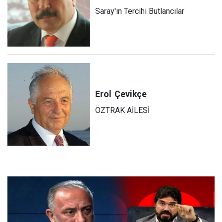
Saray'ın Tercihi Butlancılar
Erol
Çevikçe
ÖZTRAK AİLESİ