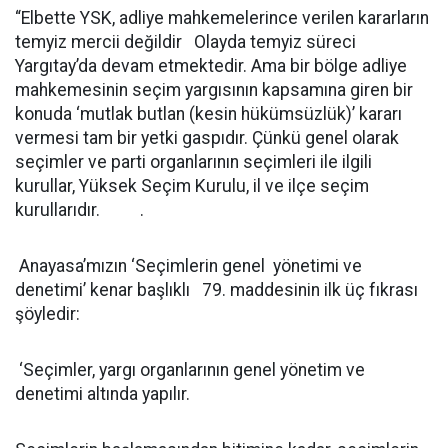
“Elbette YSK, adliye mahkemelerince verilen kararların
temyiz mercii değildir Olayda temyiz süreci
Yargıtay’da devam etmektedir. Ama bir bölge adliye
mahkemesinin seçim yargısının kapsamına giren bir
konuda ‘mutlak butlan (kesin hükümsüzlük)’ kararı
vermesi tam bir yetki gaspıdır. Çünkü genel olarak
seçimler ve parti organlarının seçimleri ile ilgili
kurullar, Yüksek Seçim Kurulu, il ve ilçe seçim
kurullarıdır. .
Anayasa’mızın ‘Seçimlerin genel yönetimi ve
denetimi’ kenar başlıklı 79. maddesinin ilk üç fıkrası
şöyledir:
‘Seçimler, yargı organlarının genel yönetim ve
denetimi altında yapılır.