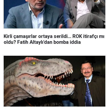
Kirli çamaşırlar ortaya serildi... ROK itirafçı mı
oldu? Fatih Altaylı'dan bomba iddia