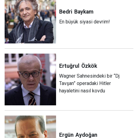
Bedri
Baykam
En büyük siyasi devrim!
Ertuğrul
Özkök
Wagner Sahnesindeki bir “Dj
Tavşan” operadaki Hitler
hayaletini nasıl kovdu
Ergün
Aydoğan