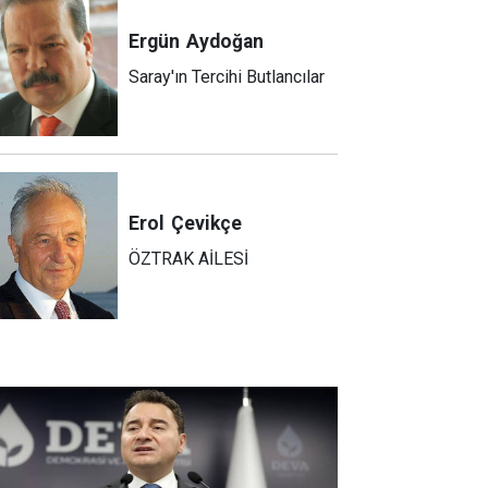
Ergün
Aydoğan
Saray'ın Tercihi Butlancılar
Erol
Çevikçe
ÖZTRAK AİLESİ