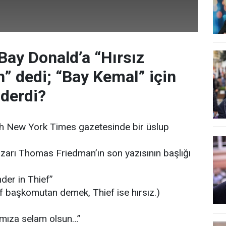
 Bay Donald’a “Hırsız
 dedi; “Bay Kemal” için
 derdi?
h New York Times gazetesinde bir üslup
zarı Thomas Friedman’ın son yazısının başlığı
der in Thief”
 başkomutan demek, Thief ise hırsız.)
mıza selam olsun…”