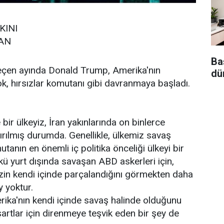
KINI
AN
Ba
geçen ayında Donald Trump, Amerika'nın
dü
, hırsızlar komutanı gibi davranmaya başladı.
ir ülkeyiz, İran yakınlarında on binlerce
rılmış durumda. Genellikle, ülkemiz savaş
anın en önemli iç politika önceliği ülkeyi bir
kü yurt dışında savaşan ABD askerleri için,
zin kendi içinde parçalandığını görmekten daha
 yoktur.
ika'nın kendi içinde savaş halinde olduğunu
artlar için direnmeye teşvik eden bir şey de