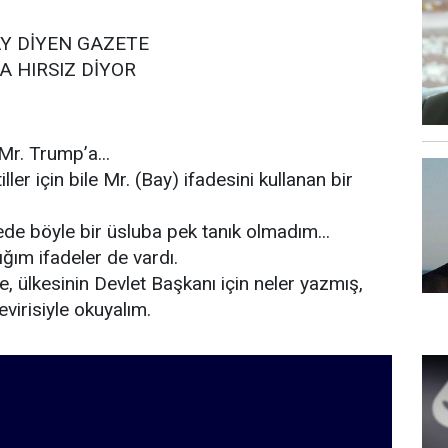
AY DİYEN GAZETE
 HIRSIZ DİYOR
Mr. Trump’a...
ler için bile Mr. (Bay) ifadesini kullanan bir
e böyle bir üsluba pek tanık olmadım...
ğım ifadeler de vardı.
de, ülkesinin Devlet Başkanı için neler yazmış,
virisiyle okuyalım.