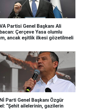
VA Partisi Genel Başkanı Ali
bacan: Çerçeve Yasa olumlu
m, ancak eşitlik ilkesi gözetilmeli
Nİ Parti Genel Başkanı Özgür
l: “Şehit ailelerinin, gazilerin