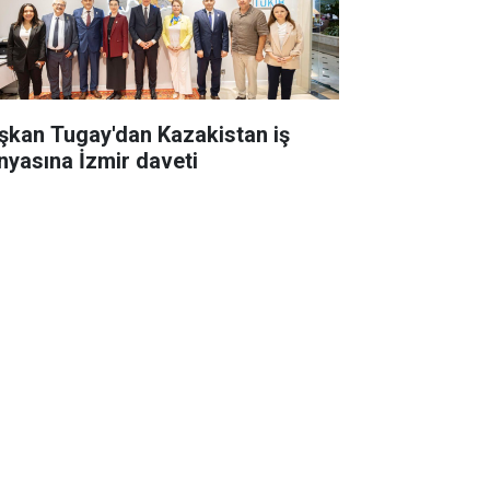
şkan Tugay'dan Kazakistan iş
nyasına İzmir daveti