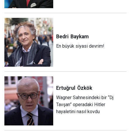
Bedri
Baykam
En büyük siyasi devrim!
Ertuğrul
Özkök
Wagner Sahnesindeki bir “Dj
Tavşan” operadaki Hitler
hayaletini nasıl kovdu