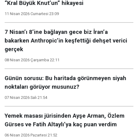
“Kral Büyük Knut’un” hikayesi
11 Nisan 2026 Cumartesi 23:09
7 Nisan’ı 8’ine bağlayan gece biz İran’a
bakarken Anthropic’in keşfettiği dehşet verici
gerçek
08 Nisan 2026 Çarşamba 22:11
Günün sorusu: Bu haritada görünmeyen siyah
noktaları görüyor musunuz?
07 Nisan 2026 Salı 21:54
Yemek masası jürisinden Ayşe Arman, Özlem
Gürses ve Fatih Altaylı’ya kaç puan verdim
06 Nisan 2026 Pazartesi 21:52