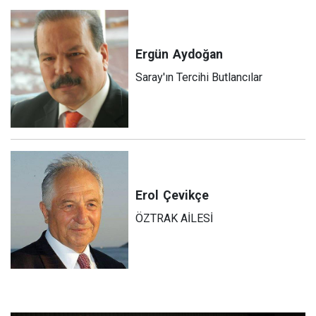
Ergün
Aydoğan
Saray'ın Tercihi Butlancılar
Erol
Çevikçe
ÖZTRAK AİLESİ