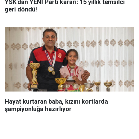
YSK'dan YENİ Parti kararı: 15 yıllık temsilci
geri döndü!
Hayat kurtaran baba, kızını kortlarda
şampiyonluğa hazırlıyor