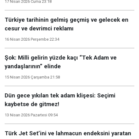
17 Nisan 2026 Cuma 23:18
Türkiye tarihinin gelmiş geçmiş ve gelecek en
cesur ve devrimci reklamı
16 Nisan 2026 Perşembe 22:34
Şok: Milli gelirin yüzde kaçı “Tek Adam ve
yandaşlarının” elinde
15 Nisan 2026 Çarşamba 21:58
Dün gece yıkılan tek adam klişesi: Seçimi
kaybetse de gitmez!
13 Nisan 2026 Pazartesi 09:54
Türk Jet Set’ini ve lahmacun endeksini yaratan