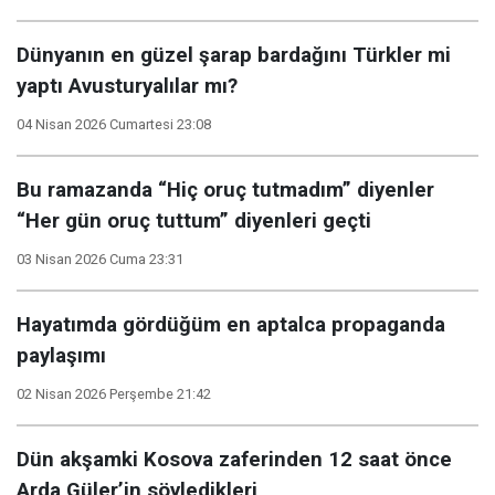
Dünyanın en güzel şarap bardağını Türkler mi
yaptı Avusturyalılar mı?
04 Nisan 2026 Cumartesi 23:08
Bu ramazanda “Hiç oruç tutmadım” diyenler
“Her gün oruç tuttum” diyenleri geçti
03 Nisan 2026 Cuma 23:31
Hayatımda gördüğüm en aptalca propaganda
paylaşımı
02 Nisan 2026 Perşembe 21:42
Dün akşamki Kosova zaferinden 12 saat önce
Arda Güler’in söyledikleri