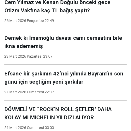
Cem Yılmaz ve Kenan Doğulu önceki gece
Otizm Vakfına kaç TL bağış yaptı?
26 Mart 2026 Perşembe 22:49
Demek ki İmamoğlu davası cami cemaatini bile
ikna edememiş
23 Mart 2026 Pazartesi 23:07
Efsane bir şarkının 42’nci yılında Bayram’ın son
günü için seçtiğim yeni şarkılar
21 Mart 2026 Cumartesi 22:37
DÖVMELİ VE “ROCK’N ROLL ŞEFLER'' DAHA
KOLAY MI MICHELIN YILDIZI ALIYOR
21 Mart 2026 Cumartesi 00:00