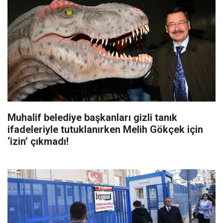
Muhalif belediye başkanları gizli tanık
ifadeleriyle tutuklanırken Melih Gökçek için
‘izin’ çıkmadı!