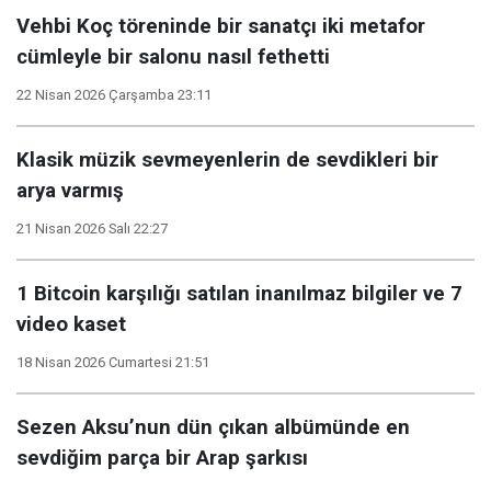
Vehbi Koç töreninde bir sanatçı iki metafor
cümleyle bir salonu nasıl fethetti
22 Nisan 2026 Çarşamba 23:11
Klasik müzik sevmeyenlerin de sevdikleri bir
arya varmış
21 Nisan 2026 Salı 22:27
1 Bitcoin karşılığı satılan inanılmaz bilgiler ve 7
video kaset
18 Nisan 2026 Cumartesi 21:51
Sezen Aksu’nun dün çıkan albümünde en
sevdiğim parça bir Arap şarkısı