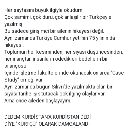
Her sayfasını büyük ilgiyle okudum.
Çok samimi, çok duru, çok anlaşılır bir Türkçeyle
yazılmış.
Bu sadece girişimci bir ailenin hikayesi değil.
Aynı zamanda Türkiye Cumhuriyeti’nin 75 yılının da
hikayesi.
Toplumun her kesiminden, her siyasi düşüncesinden,
her inançtan insanların ödedikleri bedellerin bir
bilançosu.
İçinde işletme fakültelerinde okunacak onlarca “Case
Study” örneği var.
Aynı zamanda bugün Silivri’de yazılmakta olan bir
siyasi tarihe ışık tutacak çok ilginç olaylar var.
Ama önce aileden başlayayım.
DEDEM KÜRDİSTAN’A KÜRDİSTAN DEDİ
DİYE “KÜRTÇÜ” OLARAK DAMGALANDI