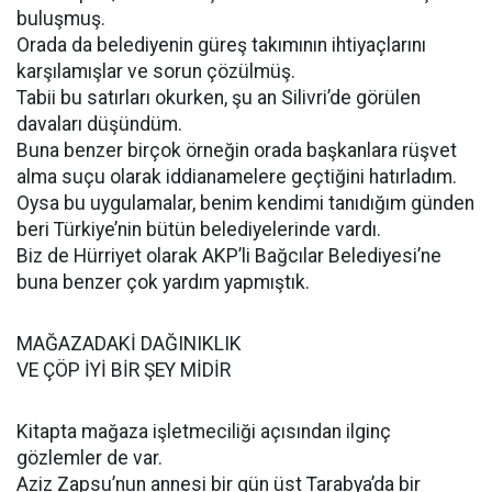
buluşmuş.
Orada da belediyenin güreş takımının ihtiyaçlarını
karşılamışlar ve sorun çözülmüş.
Tabii bu satırları okurken, şu an Silivri’de görülen
davaları düşündüm.
Buna benzer birçok örneğin orada başkanlara rüşvet
alma suçu olarak iddianamelere geçtiğini hatırladım.
Oysa bu uygulamalar, benim kendimi tanıdığım günden
beri Türkiye’nin bütün belediyelerinde vardı.
Biz de Hürriyet olarak AKP’li Bağcılar Belediyesi’ne
buna benzer çok yardım yapmıştık.
MAĞAZADAKİ DAĞINIKLIK
VE ÇÖP İYİ BİR ŞEY MİDİR
Kitapta mağaza işletmeciliği açısından ilginç
gözlemler de var.
Aziz Zapsu’nun annesi bir gün üst Tarabya’da bir