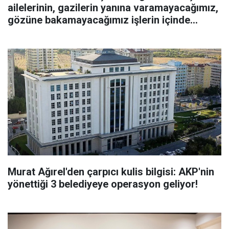
ailelerinin, gazilerin yanına varamayacağımız,
gözüne bakamayacağımız işlerin içinde
olmayız”
Murat Ağırel'den çarpıcı kulis bilgisi: AKP'nin
yönettiği 3 belediyeye operasyon geliyor!