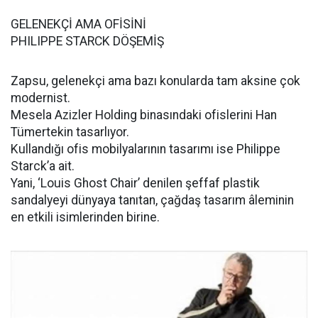
GELENEKÇİ AMA OFİSİNİ
PHILIPPE STARCK DÖŞEMİŞ
Zapsu, gelenekçi ama bazı konularda tam aksine çok
modernist.
Mesela Azizler Holding binasındaki ofislerini Han
Tümertekin tasarlıyor.
Kullandığı ofis mobilyalarının tasarımı ise Philippe
Starck’a ait.
Yani, ‘Louis Ghost Chair’ denilen şeffaf plastik
sandalyeyi dünyaya tanıtan, çağdaş tasarım âleminin
en etkili isimlerinden birine.