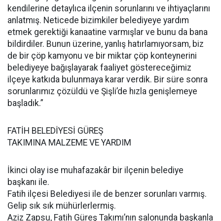
kendilerine detaylıca ilçenin sorunlarını ve ihtiyaçlarını
anlatmış. Neticede bizimkiler belediyeye yardım
etmek gerektiği kanaatine varmışlar ve bunu da bana
bildirdiler. Bunun üzerine, yanlış hatırlamıyorsam, biz
de bir çöp kamyonu ve bir miktar çöp konteynerini
belediyeye bağışlayarak faaliyet göstereceğimiz
ilçeye katkıda bulunmaya karar verdik. Bir süre sonra
sorunlarımız çözüldü ve Şişli’de hızla genişlemeye
başladık.”
FATİH BELEDİYESİ GÜREŞ
TAKIMINA MALZEME VE YARDIM
İkinci olay ise muhafazakâr bir ilçenin belediye
başkanı ile.
Fatih ilçesi Belediyesi ile de benzer sorunları varmış.
Gelip sık sık mühürlerlermiş.
Aziz Zapsu, Fatih Güreş Takımı’nın salonunda başkanla