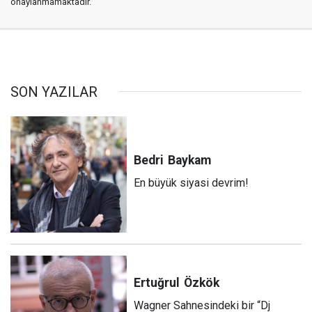
onaylanmamaktadır.
SON YAZILAR
Bedri
Baykam
En büyük siyasi devrim!
Ertuğrul
Özkök
Wagner Sahnesindeki bir “Dj