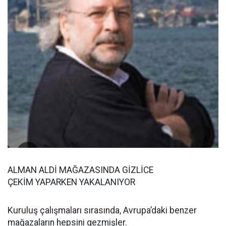
ALMAN ALDİ MAĞAZASINDA GİZLİCE
ÇEKİM YAPARKEN YAKALANIYOR
Kuruluş çalışmaları sırasında, Avrupa’daki benzer
mağazaların hepsini gezmişler.