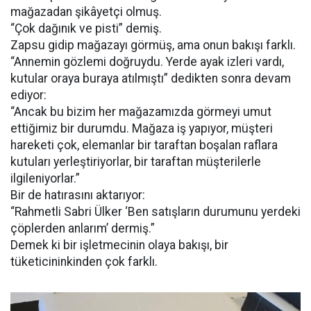
mağazadan şikâyetçi olmuş.
“Çok dağınık ve pisti” demiş.
Zapsu gidip mağazayı görmüş, ama onun bakışı farklı.
“Annemin gözlemi doğruydu. Yerde ayak izleri vardı,
kutular oraya buraya atılmıştı” dedikten sonra devam
ediyor:
“Ancak bu bizim her mağazamızda görmeyi umut
ettiğimiz bir durumdu. Mağaza iş yapıyor, müşteri
hareketi çok, elemanlar bir taraftan boşalan raflara
kutuları yerleştiriyorlar, bir taraftan müşterilerle
ilgileniyorlar.”
Bir de hatırasını aktarıyor:
“Rahmetli Sabri Ülker ‘Ben satışların durumunu yerdeki
çöplerden anlarım’ dermiş.”
Demek ki bir işletmecinin olaya bakışı, bir
tüketicininkinden çok farklı.