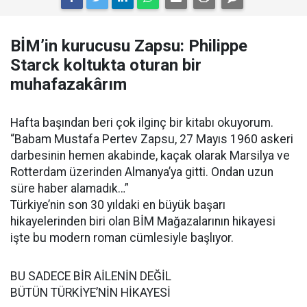
BİM’in kurucusu Zapsu: Philippe
Starck koltukta oturan bir
muhafazakârım
Hafta başından beri çok ilginç bir kitabı okuyorum.
“Babam Mustafa Pertev Zapsu, 27 Mayıs 1960 askeri
darbesinin hemen akabinde, kaçak olarak Marsilya ve
Rotterdam üzerinden Almanya’ya gitti. Ondan uzun
süre haber alamadık…”
Türkiye’nin son 30 yıldaki en büyük başarı
hikayelerinden biri olan BİM Mağazalarının hikayesi
işte bu modern roman cümlesiyle başlıyor.
BU SADECE BİR AİLENİN DEĞİL
BÜTÜN TÜRKİYE’NİN HİKAYESİ