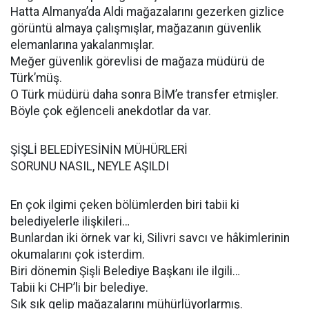
Hatta Almanya’da Aldi mağazalarını gezerken gizlice
görüntü almaya çalışmışlar, mağazanın güvenlik
elemanlarına yakalanmışlar.
Meğer güvenlik görevlisi de mağaza müdürü de
Türk’müş.
O Türk müdürü daha sonra BİM’e transfer etmişler.
Böyle çok eğlenceli anekdotlar da var.
ŞİŞLİ BELEDİYESİNİN MÜHÜRLERİ
SORUNU NASIL, NEYLE AŞILDI
En çok ilgimi çeken bölümlerden biri tabii ki
belediyelerle ilişkileri…
Bunlardan iki örnek var ki, Silivri savcı ve hâkimlerinin
okumalarını çok isterdim.
Biri dönemin Şişli Belediye Başkanı ile ilgili…
Tabii ki CHP’li bir belediye.
Sık sık gelip mağazalarını mühürlüyorlarmış.