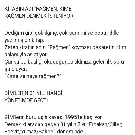
KİTABIN ADI “RAĞMEN; KİME
RAĞMEN DENMEK İSTENİYOR
Dediğim gibi çok ilginç, çok samimi ve cesur dille
yazılmış bir kitap.
Zaten kitabın adını “Rağmen” koyması cesaretini tüm
anlamıyla anlatıyor.
Çünkü bu başlığı okuduğunda aklınıza gelen ilk soru
şu oluyor:
“Kime ve neye rağmen?”
BİM’LERİN 31 YILI HANGİ
YÖNETİMDE GEÇTİ
BİM’lerin kuruluş hikayesi 1995’te başlıyor.
Demek ki aradan geçen 31 yılın 7 yılı Erbakan/Çiller;
Ecevit/Yılmaz/Bahçeli döneminde…