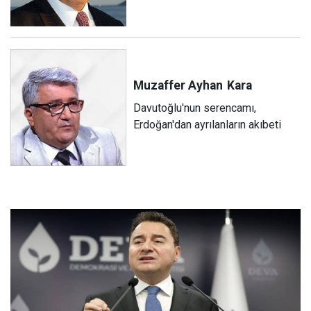
Muzaffer Ayhan
Kara
Davutoğlu'nun serencamı,
Erdoğan'dan ayrılanların akıbeti