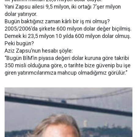
Yani Zapsu ailesi 9,5 milyon, iki ortağı 7’şer milyon
dolar yatırıyor.
Bugün baktığınız zaman kârlı bir iş mi olmuş?
2005/2006’da şirkete 600 milyon dolar değer biçilmiş.
Demek ki 23,5 milyon 10 yılda 600 milyon dolar olmuş.
Peki bugün?
Aziz Zapsu’nun hesabı şöyle:
“Bugün BİM’in piyasa değeri dolar kuruna göre takribi
350 misli olduğuna göre, o tarihte bize güvenip bu işe
giren yatırımcılarımıza mahcup olmadığımız görülür.”