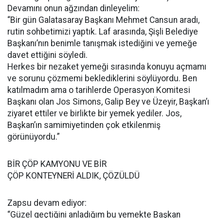
Devamını onun ağzından dinleyelim:
“Bir gün Galatasaray Başkanı Mehmet Cansun aradı,
rutin sohbetimizi yaptık. Laf arasında, Şişli Belediye
Başkanı’nın benimle tanışmak istediğini ve yemeğe
davet ettiğini söyledi.
Herkes bir nezaket yemeği sırasında konuyu açmamı
ve sorunu çözmemi beklediklerini söylüyordu. Ben
katılmadım ama o tarihlerde Operasyon Komitesi
Başkanı olan Jos Simons, Galip Bey ve Üzeyir, Başkan’ı
ziyaret ettiler ve birlikte bir yemek yediler. Jos,
Başkan’ın samimiyetinden çok etkilenmiş
görünüyordu.”
BİR ÇÖP KAMYONU VE BİR
ÇÖP KONTEYNERİ ALDIK, ÇÖZÜLDÜ
Zapsu devam ediyor:
“Güzel geçtiğini anladığım bu yemekte Başkan