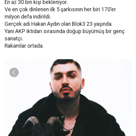
En az 30 bin kişi bekleniyor.
Ve en çok dinlenen ilk 5 şarkısının her biri 170’er
milyon defa indirildi.
Gerçek adı Hakan Aydın olan Blok3 23 yaşında.
Yani AKP iktidarı sırasında doğup büyümüş bir genç
sanatçı.
Rakamlar ortada.