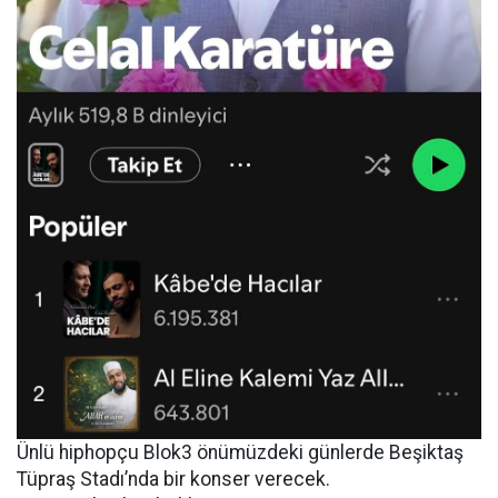
Ünlü hiphopçu Blok3 önümüzdeki günlerde Beşiktaş
Tüpraş Stadı’nda bir konser verecek.