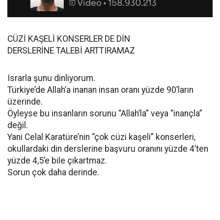
CÜZİ KAŞELİ KONSERLER DE DİN
DERSLERİNE TALEBİ ARTTIRAMAZ
Israrla şunu dinliyorum.
Türkiye’de Allah’a inanan insan oranı yüzde 90’ların
üzerinde.
Öyleyse bu insanların sorunu “Allah’la” veya “inançla”
değil.
Yani Celal Karatüre’nin “çok cüzi kaşeli” konserleri,
okullardaki din derslerine başvuru oranını yüzde 4’ten
yüzde 4,5’e bile çıkartmaz.
Sorun çok daha derinde.