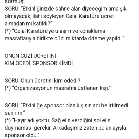
sormuş:
SORU: “Etkinliğinizde sahne alan diyeceğim ama şık
olmayacak, ilahi söyleyen Celal Karatüre ücret
almadan mı katıldı?”
(*) “Celal Karatüre’ye ulaşım ve konaklama
masraflarıyla birlikte cüzi miktarda ödeme yapıldı.”
ONUN CÜZİ ÜCRETİNİ
KİM ÖDEDİ, SPONSOR KİMDİ
SORU: Onun ücretini kim ödedi?
(*) “Organizasyonun masrafını üstlenen kişi.”
SORU: “Etkinliğe sponsor olan kişinin adı belirtilmedi
sanırım.”
(*) “Hayır adı yoktu. Sağ elin verdiğini sol elin
duymaması gerekir. Arkadaşımız zaten bu anlayışla
sponsor oldu.”