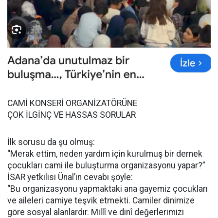
CAMİ KONSERİ ORGANİZATÖRÜNE
ÇOK İLGİNÇ VE HASSAS SORULAR
İlk sorusu da şu olmuş:
“Merak ettim, neden yardım için kurulmuş bir dernek
çocukları cami ile buluşturma organizasyonu yapar?”
İSAR yetkilisi Ünal’ın cevabı şöyle:
“Bu organizasyonu yapmaktaki ana gayemiz çocukları
ve aileleri camiye teşvik etmekti. Camiler dinimize
göre sosyal alanlardır. Millî ve dinî değerlerimizi