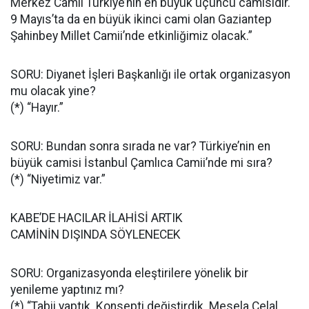
Merkez Camii Türkiye’nin en büyük üçüncü camisidir.
9 Mayıs’ta da en büyük ikinci cami olan Gaziantep
Şahinbey Millet Camii’nde etkinliğimiz olacak.”
SORU: Diyanet İşleri Başkanlığı ile ortak organizasyon
mu olacak yine?
(*) “Hayır.”
SORU: Bundan sonra sırada ne var? Türkiye’nin en
büyük camisi İstanbul Çamlıca Camii’nde mi sıra?
(*) “Niyetimiz var.”
KABE’DE HACILAR İLAHİSİ ARTIK
CAMİNİN DIŞINDA SÖYLENECEK
SORU: Organizasyonda eleştirilere yönelik bir
yenileme yaptınız mı?
(*) “Tabii yaptık. Konsepti değiştirdik. Mesela Celal