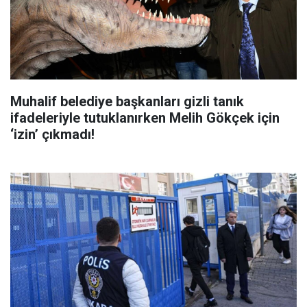
Muhalif belediye başkanları gizli tanık
ifadeleriyle tutuklanırken Melih Gökçek için
‘izin’ çıkmadı!