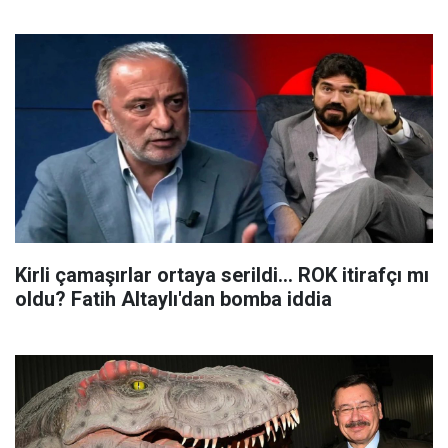
Kirli çamaşırlar ortaya serildi... ROK itirafçı mı
oldu? Fatih Altaylı'dan bomba iddia