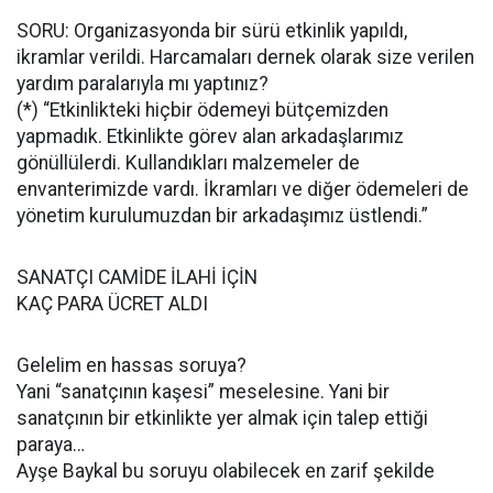
SORU: Organizasyonda bir sürü etkinlik yapıldı,
ikramlar verildi. Harcamaları dernek olarak size verilen
yardım paralarıyla mı yaptınız?
(*) “Etkinlikteki hiçbir ödemeyi bütçemizden
yapmadık. Etkinlikte görev alan arkadaşlarımız
gönüllülerdi. Kullandıkları malzemeler de
envanterimizde vardı. İkramları ve diğer ödemeleri de
yönetim kurulumuzdan bir arkadaşımız üstlendi.”
SANATÇI CAMİDE İLAHİ İÇİN
KAÇ PARA ÜCRET ALDI
Gelelim en hassas soruya?
Yani “sanatçının kaşesi” meselesine. Yani bir
sanatçının bir etkinlikte yer almak için talep ettiği
paraya…
Ayşe Baykal bu soruyu olabilecek en zarif şekilde