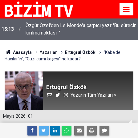
Özgür Özel'den Le Monde'a çarpıcı yazı: 'Bu sürecin
15:13
kırılma noktası...'
Anasayfa
Yazarlar
Ertuğrul Özkök
“Kabe’de
Hacılar’ın”, “Cüzi cami kaşesi” ne kadar?
Ertuğrul Özkök
Yazarın Tüm Yazıları >
Mayıs 2026
01