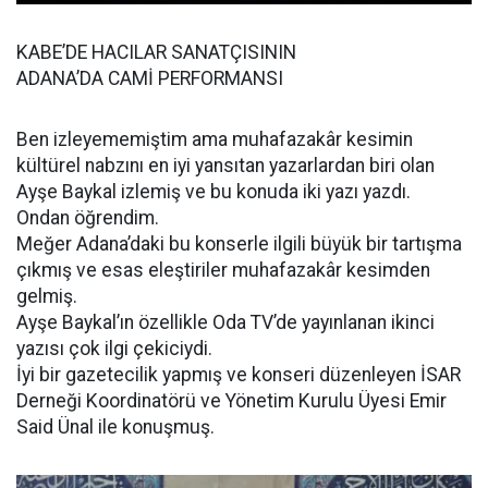
KABE’DE HACILAR SANATÇISININ
ADANA’DA CAMİ PERFORMANSI
Ben izleyememiştim ama muhafazakâr kesimin
kültürel nabzını en iyi yansıtan yazarlardan biri olan
Ayşe Baykal izlemiş ve bu konuda iki yazı yazdı.
Ondan öğrendim.
Meğer Adana’daki bu konserle ilgili büyük bir tartışma
çıkmış ve esas eleştiriler muhafazakâr kesimden
gelmiş.
Ayşe Baykal’ın özellikle Oda TV’de yayınlanan ikinci
yazısı çok ilgi çekiciydi.
İyi bir gazetecilik yapmış ve konseri düzenleyen İSAR
Derneği Koordinatörü ve Yönetim Kurulu Üyesi Emir
Said Ünal ile konuşmuş.