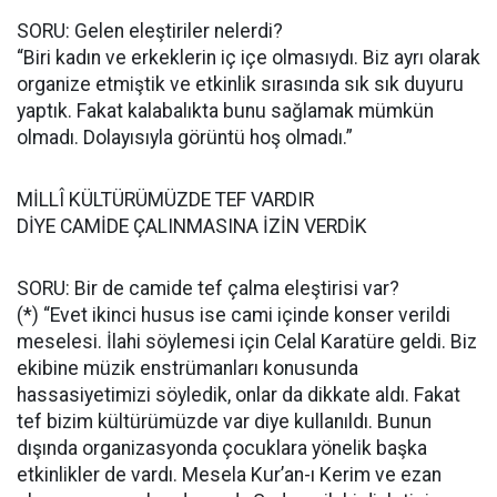
SORU: Gelen eleştiriler nelerdi?
“Biri kadın ve erkeklerin iç içe olmasıydı. Biz ayrı olarak
organize etmiştik ve etkinlik sırasında sık sık duyuru
yaptık. Fakat kalabalıkta bunu sağlamak mümkün
olmadı. Dolayısıyla görüntü hoş olmadı.”
MİLLÎ KÜLTÜRÜMÜZDE TEF VARDIR
DİYE CAMİDE ÇALINMASINA İZİN VERDİK
SORU: Bir de camide tef çalma eleştirisi var?
(*) “Evet ikinci husus ise cami içinde konser verildi
meselesi. İlahi söylemesi için Celal Karatüre geldi. Biz
ekibine müzik enstrümanları konusunda
hassasiyetimizi söyledik, onlar da dikkate aldı. Fakat
tef bizim kültürümüzde var diye kullanıldı. Bunun
dışında organizasyonda çocuklara yönelik başka
etkinlikler de vardı. Mesela Kur’an-ı Kerim ve ezan