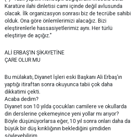
Karatüre ilahi dinletisi cami içinde değil avlusunda
olacak. İlk organizasyon sonrası biz de tecrübe sahibi
olduk. Ona göre önlemlerimizi alacağız. Bizi
eleştirenlerle hassasiyetlerimiz aynı. Her türlü
eleştiriye de açığız.”
ALİ ERBAŞ’IN ŞİKAYETİNE
ÇARE OLUR MU
Bu mülakatı, Diyanet İşleri eski Başkanı Ali Erbaş’ın
yaptığı itiraftan sonra okuyunca tabii çok daha
dikkatimi çekti.
Acaba dedim?
Diyanet son 10 yılda çocukları camilere ve okullarda
din derslerine çekemeyince yeni yollar mı arıyor?
Böyle düşünüyorlarsa eğer, 10 yıl sonra onları daha da
büyük bir düş kırıklığının beklediğini şimdiden
söyleyebilirim.