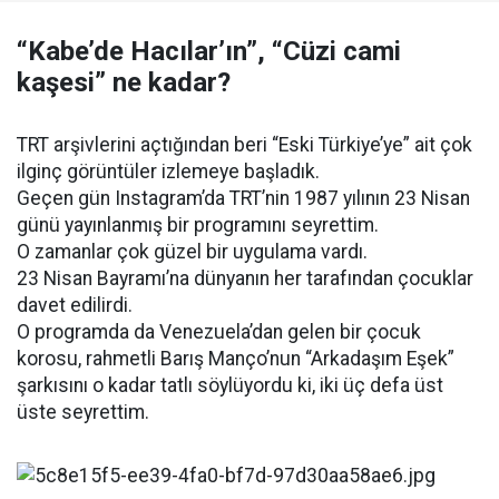
“Kabe’de Hacılar’ın”, “Cüzi cami
kaşesi” ne kadar?
TRT arşivlerini açtığından beri “Eski Türkiye’ye” ait çok
ilginç görüntüler izlemeye başladık.
Geçen gün Instagram’da TRT’nin 1987 yılının 23 Nisan
günü yayınlanmış bir programını seyrettim.
O zamanlar çok güzel bir uygulama vardı.
23 Nisan Bayramı’na dünyanın her tarafından çocuklar
davet edilirdi.
O programda da Venezuela’dan gelen bir çocuk
korosu, rahmetli Barış Manço’nun “Arkadaşım Eşek”
şarkısını o kadar tatlı söylüyordu ki, iki üç defa üst
üste seyrettim.