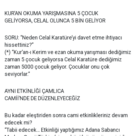
KUR’AN OKUMA YARIŞMASINA 5 ÇOCUK
GELİYORSA, CELAL OLUNCA 5 BİN GELİYOR
SORU: “Neden Celal Karatüre’yi davet etme ihtiyacı
hissettiniz?”
(*) “Kur’an-ı Kerim ve ezan okuma yarışması dediğimiz
zaman 5 çocuk geliyorsa Celal Karatüre dediğimiz
zaman 5000 çocuk geliyor. Çocuklar onu çok
seviyorlar.”
AYNI ETKİNLİĞİ ÇAMLICA
CAMİİ’NDE DE DÜZENLEYECEĞİZ
Bu kadar eleştiriden sonra cami etkinlikleriniz devam
edecek mi?
“Tabii edecek… Etkinliği yaptığımız Adana Sabancı