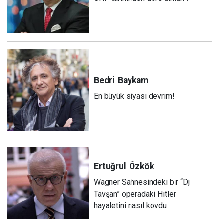
Bedri
Baykam
En büyük siyasi devrim!
Ertuğrul
Özkök
Wagner Sahnesindeki bir “Dj
Tavşan” operadaki Hitler
hayaletini nasıl kovdu