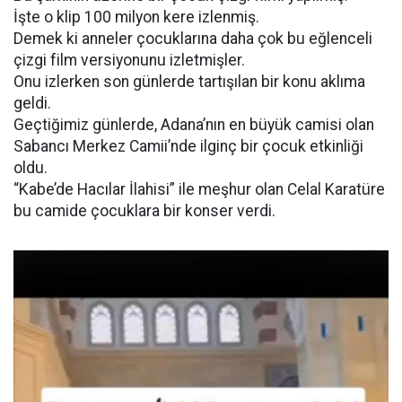
İşte o klip 100 milyon kere izlenmiş.
Demek ki anneler çocuklarına daha çok bu eğlenceli
çizgi film versiyonunu izletmişler.
Onu izlerken son günlerde tartışılan bir konu aklıma
geldi.
Geçtiğimiz günlerde, Adana’nın en büyük camisi olan
Sabancı Merkez Camii’nde ilginç bir çocuk etkinliği
oldu.
“Kabe’de Hacılar İlahisi” ile meşhur olan Celal Karatüre
bu camide çocuklara bir konser verdi.