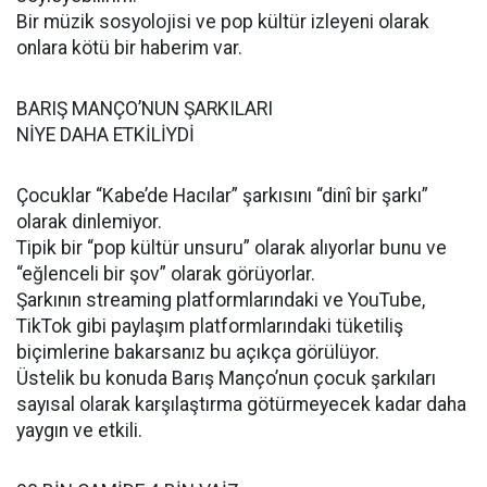
Bir müzik sosyolojisi ve pop kültür izleyeni olarak
onlara kötü bir haberim var.
BARIŞ MANÇO’NUN ŞARKILARI
NİYE DAHA ETKİLİYDİ
Çocuklar “Kabe’de Hacılar” şarkısını “dinî bir şarkı”
olarak dinlemiyor.
Tipik bir “pop kültür unsuru” olarak alıyorlar bunu ve
“eğlenceli bir şov” olarak görüyorlar.
Şarkının streaming platformlarındaki ve YouTube,
TikTok gibi paylaşım platformlarındaki tüketiliş
biçimlerine bakarsanız bu açıkça görülüyor.
Üstelik bu konuda Barış Manço’nun çocuk şarkıları
sayısal olarak karşılaştırma götürmeyecek kadar daha
yaygın ve etkili.