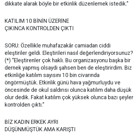
dikkate alarak böyle bir etkinlik düzenlemek istedik.”
KATILIM 10 BİNİN ÜZERİNE
ÇIKINCA KONTROLDEN ÇIKTI
SORU: Özellikle muhafazakâr camiadan ciddi
eleştiriler geldi. Eleştirileri nasıl değerlendiriyorsunuz?
(*) “Eleştirenler çok haklı. Bu organizasyonu başka bir
dernek yapmış olsaydı şahsen ben de eleştirirdim. Biz
etkinliğe katılım sayısını 10 bin civarında
öngörmüştük. Etkinlik günü hava yağmurluydu ve
öncesinde de okul saldırısı olunca katılım daha düşük
olur dedik. Fakat katılım çok yüksek olunca bazı şeyler
kontrolden çıktı.”
BİZ KADIN ERKEK AYRI
DÜŞÜNMÜŞTÜK AMA KARIŞTI