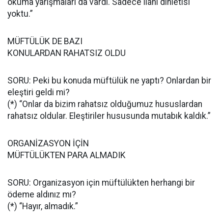
okuma yarışmaları da vardı. Sadece ilahi dinletisi
yoktu.”
MÜFTÜLÜK DE BAZI
KONULARDAN RAHATSIZ OLDU
SORU: Peki bu konuda müftülük ne yaptı? Onlardan bir
eleştiri geldi mi?
(*) “Onlar da bizim rahatsız olduğumuz hususlardan
rahatsız oldular. Eleştiriler hususunda mutabık kaldık.”
ORGANİZASYON İÇİN
MÜFTÜLÜKTEN PARA ALMADIK
SORU: Organizasyon için müftülükten herhangi bir
ödeme aldınız mı?
(*) “Hayır, almadık.”