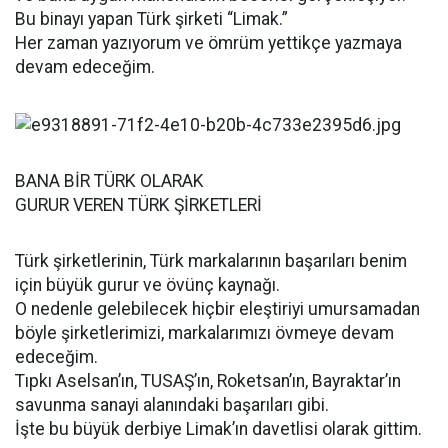
Bu binayı yapan Türk şirketi “Limak.”
Her zaman yazıyorum ve ömrüm yettikçe yazmaya
devam edeceğim.
BANA BİR TÜRK OLARAK
GURUR VEREN TÜRK ŞİRKETLERİ
Türk şirketlerinin, Türk markalarının başarıları benim
için büyük gurur ve övünç kaynağı.
O nedenle gelebilecek hiçbir eleştiriyi umursamadan
böyle şirketlerimizi, markalarımızı övmeye devam
edeceğim.
Tıpkı Aselsan’ın, TUSAŞ’ın, Roketsan’ın, Bayraktar’ın
savunma sanayi alanındaki başarıları gibi.
İşte bu büyük derbiye Limak’ın davetlisi olarak gittim.