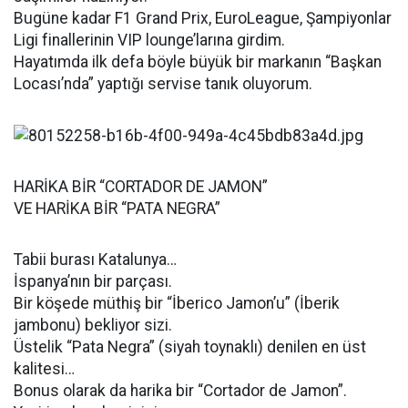
Bugüne kadar F1 Grand Prix, EuroLeague, Şampiyonlar
Ligi finallerinin VIP lounge’larına girdim.
Hayatımda ilk defa böyle büyük bir markanın “Başkan
Locası’nda” yaptığı servise tanık oluyorum.
HARİKA BİR “CORTADOR DE JAMON”
VE HARİKA BİR “PATA NEGRA”
Tabii burası Katalunya…
İspanya’nın bir parçası.
Bir köşede müthiş bir “İberico Jamon’u” (İberik
jambonu) bekliyor sizi.
Üstelik “Pata Negra” (siyah toynaklı) denilen en üst
kalitesi…
Bonus olarak da harika bir “Cortador de Jamon”.