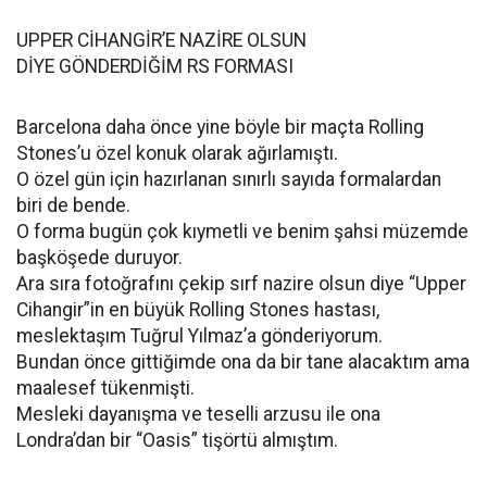
UPPER CİHANGİR’E NAZİRE OLSUN
DİYE GÖNDERDİĞİM RS FORMASI
Barcelona daha önce yine böyle bir maçta Rolling
Stones’u özel konuk olarak ağırlamıştı.
O özel gün için hazırlanan sınırlı sayıda formalardan
biri de bende.
O forma bugün çok kıymetli ve benim şahsi müzemde
başköşede duruyor.
Ara sıra fotoğrafını çekip sırf nazire olsun diye “Upper
Cihangir”in en büyük Rolling Stones hastası,
meslektaşım Tuğrul Yılmaz’a gönderiyorum.
Bundan önce gittiğimde ona da bir tane alacaktım ama
maalesef tükenmişti.
Mesleki dayanışma ve teselli arzusu ile ona
Londra’dan bir “Oasis” tişörtü almıştım.