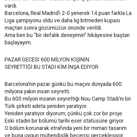
vardı.
Barcelona, Real Madrid’i 2-0 yenerek 14 puan farkla La
Liga şampiyonu oldu ve daha lig bitmeden kupası
maçtan sonra gözümüzün önünde verildi.
Ama ben bu “bir defalık deneyimin” hikâyesine baştan
başlayayım.
PAZAR GECESİ 600 MİLYON KİŞİNİN
SEYRETTİĞİ BU STADI KİM İNŞA EDİYOR
Barcelona’nın pazar günkü bu maçını dünyada 600
milyona yakın insan seyretti.
Bu 600 milyon insanın seyrettiği Nou Camp Stadı’nı bir
Türk şirketi adeta yeniden yaratıyor.
Yeniden yaratıyor diyorum, çünkü çok zor bir proje.
Eski stadın bir bölümü tarihi eser statüsüne giriyor.
O bölüm korunarak etrafında yeni bir mimari tasarım
ve buna uygun mühendislik becerisi gerçekleşiyor.