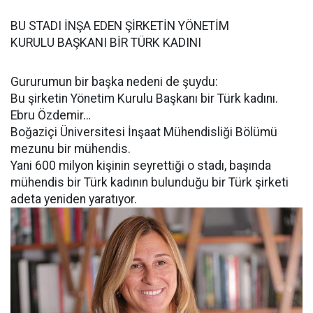
BU STADI İNŞA EDEN ŞİRKETİN YÖNETİM
KURULU BAŞKANI BİR TÜRK KADINI
Gururumun bir başka nedeni de şuydu:
Bu şirketin Yönetim Kurulu Başkanı bir Türk kadını.
Ebru Özdemir…
Boğaziçi Üniversitesi İnşaat Mühendisliği Bölümü
mezunu bir mühendis.
Yani 600 milyon kişinin seyrettiği o stadı, başında
mühendis bir Türk kadının bulunduğu bir Türk şirketi
adeta yeniden yaratıyor.