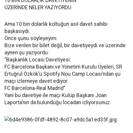
10 BİN DOLARLIK DAVETİYENİN
ÜZERİNDE NELER YAZIYORDU
Ama 10 bin dolarlık koltuğun asıl davet sahibi
başkasıydı.
Önce şunu söyleyeyim:
Bize verilen bir bilet değil, bir davetiyeydi ve üzerinde
aynen şu yazıyordu:
“Başkanlık Locası Davetiyesi:
FC Barcelona Başkanı ve Yönetim Kurulu Üyeleri, SR
Ertuğrul Özkök’ü Spotify Nou Camp Locası’ndan şu
maçı izlemeye davet ediyor:
FC Barcelona-Real Madrid”
Yani bu davetiye ile maçı Kulüp Başkanı Joan
Laporta’nın da bulunduğu locadan izliyorsunuz.