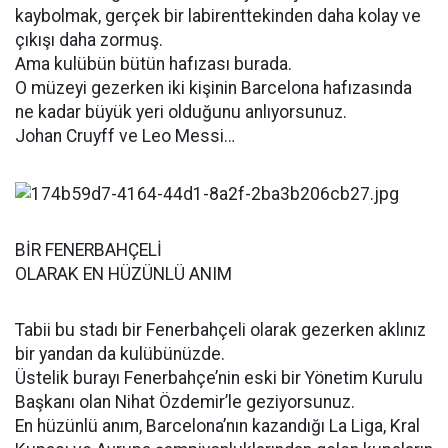
kaybolmak, gerçek bir labirenttekinden daha kolay ve
çıkışı daha zormuş.
Ama kulübün bütün hafızası burada.
O müzeyi gezerken iki kişinin Barcelona hafızasında
ne kadar büyük yeri olduğunu anlıyorsunuz.
Johan Cruyff ve Leo Messi…
BİR FENERBAHÇELİ
OLARAK EN HÜZÜNLÜ ANIM
Tabii bu stadı bir Fenerbahçeli olarak gezerken aklınız
bir yandan da kulübünüzde.
Üstelik burayı Fenerbahçe’nin eski bir Yönetim Kurulu
Başkanı olan Nihat Özdemir’le geziyorsunuz.
En hüzünlü anım, Barcelona’nın kazandığı La Liga, Kral