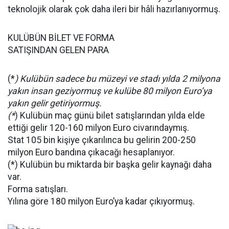
teknolojik olarak çok daha ileri bir hâli hazırlanıyormuş.
KULÜBÜN BİLET VE FORMA
SATIŞINDAN GELEN PARA
(*
) Kulübün sadece bu müzeyi ve stadı yılda 2 milyona
yakın insan geziyormuş ve kulübe 80 milyon Euro’ya
yakın gelir getiriyormuş.
(*
) Kulübün maç günü bilet satışlarından yılda elde
ettiği gelir 120-160 milyon Euro civarındaymış.
Stat 105 bin kişiye çıkarılınca bu gelirin 200-250
milyon Euro bandına çıkacağı hesaplanıyor.
(*) Kulübün bu miktarda bir başka gelir kaynağı daha
var.
Forma satışları.
Yılına göre 180 milyon Euro’ya kadar çıkıyormuş.