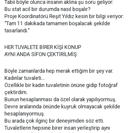
Tabii böyle olunca insanın aklına şu soru geliyor:
Bu stat acil bir durumda nasıl boşalır?
Proje Koordinatörü Reşit Yıldız kesin bir bilgi veriyor:
“Tam 11 dakikada tamamen boşalacak şekilde
tasarlandı.”
HER TUVALETE BİRER KİŞİ KONUP
AYNI ANDA SİFON ÇEKTİRİLMİŞ
Böyle zamanlarda hep merak ettiğim bir şey var.
Kadınlar tuvaleti…
Özellikle bir kadın tuvaletinin önüne gidip fotoğraf
çektirdim.
Bunun hesaplanması da özel olarak yapılıyormuş.
Devre aralarında önünde kuyruk olmayacak şekilde
hesaplanıyormuş.
Bu arada çok ilginç bir deneyimden söz etti.
Tuvaletlerin hepsine birer insan yerleştirip aynı