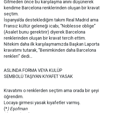
Gitmeden önce bu karşılaşma anını düşünerek
kendime Barcelona renklerinden oluşan bir kravat
seçtim.
İspanya’da desteklediğim takım Real Madrid ama
Fransız kültür geleneği icabı, “Noblesse oblige”
(Asalet bunu gerektirir) diyerek Barcelona
renklerinden oluşan bir kravat tercih ettim.
Nitekim daha ilk karşılaşmamızda Başkan Laporta
kravatımı tutarak, “Benimkinden daha Barcelona
renkleri” dedi…
ASLINDA FORMA VEYA KULÜP
SEMBOLÜ TAŞIYAN KIYAFET YASAK
Kravatımı o renklerden seçtim ama orada bir şeyi
öğrendim.
Locaya girmesi yasak kıyafetler varmış.
(*
) Eşofman