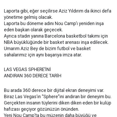
Laporta gibi, eğer seçilirse Aziz Yıldırım da ikinci defa
yönetime gelmiş olacak.
Laporta bu döneme adını Nou Camp’ı yeniden inşa
eden başkan olarak geçecek.
Ayrıca stadın yanına Barcelona basketbol takımı için
NBA büyüklüğünde bir basket arenası inşa edilecek.
Umarım Aziz Bey de bizim futbol ve basket
sahalarımız için aynı başarıya imza atar.
LAS VEGAS SPHERE’İNİ
ANDIRAN 360 DERECE TARİH
Bu arada 360 derece bir dijital ekran deneyimi var.
Biraz Las Vegas’ın “Sphere”ini andıran bir deneyim bu.
Gerçekten insanın tüylerini diken diken eden bir kulüp
hafızası geçiyor gözünüzün önünden.
Yeni Nou Camp’ta bu müzenin daha büyüğü ve