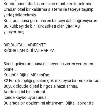
Kubbe önce stadın zeminine monte edilecekmiş.
Oradan özel bir kaldırma sistemi ile tepeye taşınıp
yerleştirilecekmiş.
Bu arada bana gurur veren bir şeyi daha öğreniyorum.
Bu kubbeyi de bir Türk şirketi olan ÇİMTAŞ
yapıyormuş.
BİR DİJİTAL LABİRENTE
SIĞDIRILAN DİJİTAL HAFIZA
Şimdi geliyorum bana en heyecan veren yerlerden
birine…
Kulübün Dijital Müzesi’ne.
32 Euro karşılığı gezilen çok etkileyici bir müze burası.
Büyük ölçüde dijital bir gözle hazırlanmış.
Adeta dijital bir labirent.
İçinde kayboluyorsunuz.
Bu arada bir gözlemimi aktarayım. Dijital labirentte