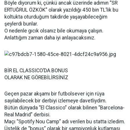
Böyle diyorum ki, çünkü ancak üzerinde adımın “SR
ERTUĞRUL ÖZKÖK” olarak yazıldığı 450 bin TL’lik bu
koltukta oturduğum takdirde yaşayabileceğim
şeylerdi bunlar.
O nedenle gıcık olsanız bile okumaya çalışın.
Anlattığım zaman daha iyi anlayacaksınız.
BİR EL CLASSICO’DA BONUS
OLARAK NE GÖREBİLİRSİNİZ
Geçen pazar akşamı bir futbolsever için rüya
sayılabilecek bir derbiyi izlemeye davetliydim.
Bütün dünyada “El Classico” olarak bilinen “Barcelona-
Real Madrid” derbisi.
Maçı “Spotify Nou Camp” adı verilen bu statta izledim.
Üstelik de “bonus” olarak bir şampiyonluk kutlaması