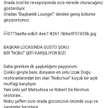
Orada özel bir resepsiyonda size nerede oturacağınız
gösteriliyor.
Oradan “Başkanlık Lounge’ı” denilen geniş bölüme
geçiyorsunuz.
BAŞKAN LOCASINDA GUSTO ŞOKU:
BİR “NOBU” ŞEFİ KARŞILIYOR BİZİ
Daha girerken ilk şaşkınlığımı yaşıyorum.
Çünkü girişte beni, dünyanın en ünlü Uzak Doğu
restoranlarından biri olan “Nobu’nun” küçük bir açık
mutfağı karşılıyor.
Yani ünlü şef Matsuhisa ve Robert De Niro’nun
restoranı…
Nobu şefleri size orada gözünüzün önünde suşi ve
saşimiler hazırlıyor.