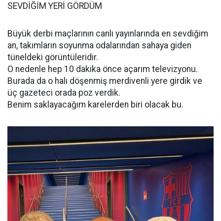
SEVDİĞİM YERİ GÖRDÜM
Büyük derbi maçlarının canlı yayınlarında en sevdiğim
an, takımların soyunma odalarından sahaya giden
tüneldeki görüntüleridir.
O nedenle hep 10 dakika önce açarım televizyonu.
Burada da o halı döşenmiş merdivenli yere girdik ve
üç gazeteci orada poz verdik.
Benim saklayacağım karelerden biri olacak bu.