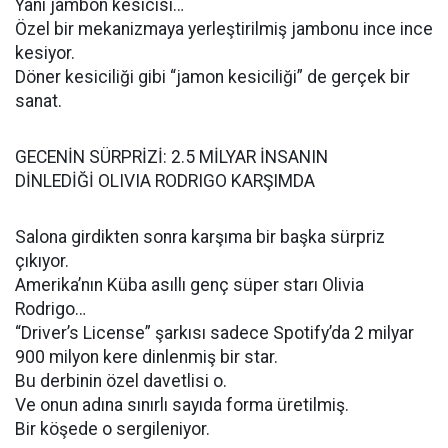
Yani jambon kesicisi…
Özel bir mekanizmaya yerleştirilmiş jambonu ince ince
kesiyor.
Döner kesiciliği gibi “jamon kesiciliği” de gerçek bir
sanat.
GECENİN SÜRPRİZİ: 2.5 MİLYAR İNSANIN
DİNLEDİĞİ OLIVIA RODRIGO KARŞIMDA
Salona girdikten sonra karşıma bir başka sürpriz
çıkıyor.
Amerika’nın Küba asıllı genç süper starı Olivia
Rodrigo…
“Driver’s License” şarkısı sadece Spotify’da 2 milyar
900 milyon kere dinlenmiş bir star.
Bu derbinin özel davetlisi o.
Ve onun adına sınırlı sayıda forma üretilmiş.
Bir köşede o sergileniyor.