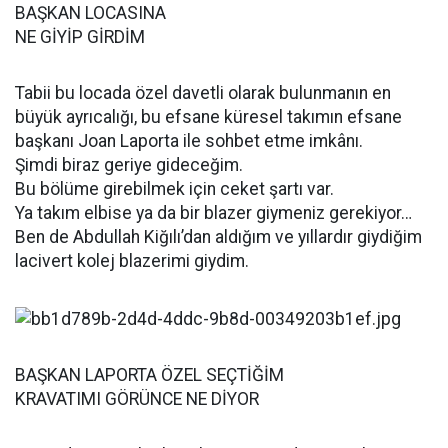
BAŞKAN LOCASINA
NE GİYİP GİRDİM
Tabii bu locada özel davetli olarak bulunmanın en
büyük ayrıcalığı, bu efsane küresel takımın efsane
başkanı Joan Laporta ile sohbet etme imkânı.
Şimdi biraz geriye gideceğim.
Bu bölüme girebilmek için ceket şartı var.
Ya takım elbise ya da bir blazer giymeniz gerekiyor…
Ben de Abdullah Kiğılı’dan aldığım ve yıllardır giydiğim
lacivert kolej blazerimi giydim.
BAŞKAN LAPORTA ÖZEL SEÇTİĞİM
KRAVATIMI GÖRÜNCE NE DİYOR