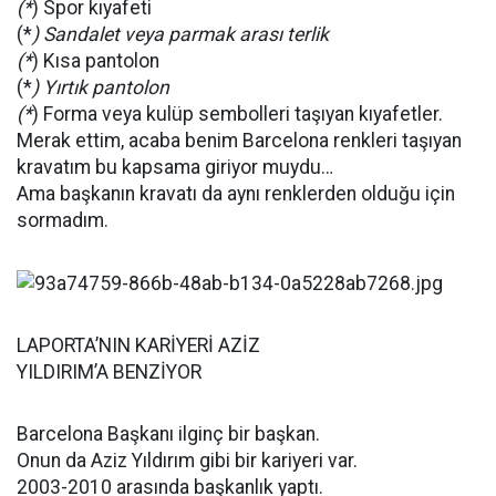
(*
) Spor kıyafeti
(*
) Sandalet veya parmak arası terlik
(*
) Kısa pantolon
(*
) Yırtık pantolon
(*
) Forma veya kulüp sembolleri taşıyan kıyafetler.
Merak ettim, acaba benim Barcelona renkleri taşıyan
kravatım bu kapsama giriyor muydu…
Ama başkanın kravatı da aynı renklerden olduğu için
sormadım.
LAPORTA’NIN KARİYERİ AZİZ
YILDIRIM’A BENZİYOR
Barcelona Başkanı ilginç bir başkan.
Onun da Aziz Yıldırım gibi bir kariyeri var.
2003-2010 arasında başkanlık yaptı.