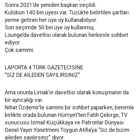
Sonra 2021’de yeniden başkan seçildi.
Kulübün 140 bin üyesi var. Tüzükte belirtilen şartları
yerine getiren her üye oy kullanabiliyor.
Son seçimde 50 bin üye oy kullanmış.
Lounge’da davetlisi olarak bulunan herkesle sohbet
ediyor.
Çok samimi.
LAPORTA 4 TÜRK GAZETECİSİNE
“SİZ DE AİLEDEN SAYILIRSINIZ”
Ama onunla Limak’ın davetlisi olarak konuşmanın da
bir ayrıcalığı var.
Nihat Özdemir’le samimi bir sohbet yaparken, benimle
birlikte orada bulunan Hürriyet’ten Fatih Çekirge, TV
sunucusu İsmail Küçükkaya ve Patronlar Dünyası
Genel Yayın Yönetmeni Toygun Atilla’ya “Siz de bizim
aileden sayılırsınız” diyor.