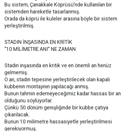
Bu sistem, Çanakkale Köprüsü’nde kullanılan bir
sistemden hareketle tasarlanmış.
Orada da köprü ile kuleler arasına böyle bir sistem
yerleştirilmiş.
STADIN İNŞASINDA EN KRİTİK
“10 MİLİMETRE ANI” NE ZAMAN
Stadın inşasında en kritik ve en önemli an henüz
gelmemiş.
O an, stadın tepesine yerleştirilecek olan kapalı
kubbenin montajının yapılacağı anmış.
Bunun tahmin edemeyeceğimiz kadar hassas bir an
olduğunu söylüyorlar.
Çünkü 50 dönüm genişliğinde bir kubbe çatıya
çıkarılacak.
Bunun 10 milimetre hassasiyetle yerleştirilmesi
gerekiyormuş.