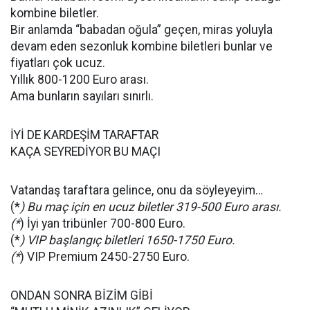
kombine biletler.
Bir anlamda “babadan oğula” geçen, miras yoluyla
devam eden sezonluk kombine biletleri bunlar ve
fiyatları çok ucuz.
Yıllık 800-1200 Euro arası.
Ama bunların sayıları sınırlı.
İYİ DE KARDEŞİM TARAFTAR
KAÇA SEYREDİYOR BU MAÇI
Vatandaş taraftara gelince, onu da söyleyeyim…
(*
) Bu maç için en ucuz biletler 319-500 Euro arası.
(*
) İyi yan tribünler 700-800 Euro.
(*
) VIP başlangıç biletleri 1650-1750 Euro.
(*
) VIP Premium 2450-2750 Euro.
ONDAN SONRA BİZİM GİBİ