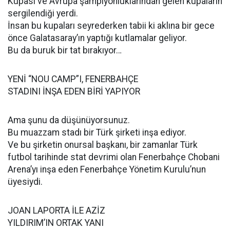
Kupası ve Avrupa şampiyonluklarından gelen kupaların
sergilendiği yerdi.
İnsan bu kupaları seyrederken tabii ki aklına bir gece
önce Galatasaray’ın yaptığı kutlamalar geliyor.
Bu da buruk bir tat bırakıyor…
YENİ “NOU CAMP”I, FENERBAHÇE
STADINI İNŞA EDEN BİRİ YAPIYOR
Ama şunu da düşünüyorsunuz.
Bu muazzam stadı bir Türk şirketi inşa ediyor.
Ve bu şirketin onursal başkanı, bir zamanlar Türk
futbol tarihinde stat devrimi olan Fenerbahçe Chobani
Arena’yı inşa eden Fenerbahçe Yönetim Kurulu’nun
üyesiydi.
JOAN LAPORTA İLE AZİZ
YILDIRIM’IN ORTAK YANI