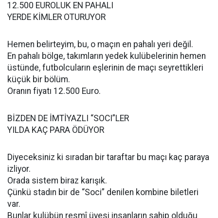
12.500 EUROLUK EN PAHALI
YERDE KİMLER OTURUYOR
Hemen belirteyim, bu, o maçın en pahalı yeri değil.
En pahalı bölge, takımların yedek kulübelerinin hemen
üstünde, futbolcuların eşlerinin de maçı seyrettikleri
küçük bir bölüm.
Oranın fiyatı 12.500 Euro.
BİZDEN DE İMTİYAZLI “SOCI”LER
YILDA KAÇ PARA ÖDÜYOR
Diyeceksiniz ki sıradan bir taraftar bu maçı kaç paraya
izliyor.
Orada sistem biraz karışık.
Çünkü stadın bir de “Soci” denilen kombine biletleri
var.
Bunlar kulübün resmî üyesi insanların sahip olduğu