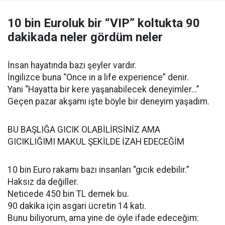
10 bin Euroluk bir “VIP” koltukta 90
dakikada neler gördüm neler
İnsan hayatında bazı şeyler vardır.
İngilizce buna “Once in a life experience” denir.
Yani “Hayatta bir kere yaşanabilecek deneyimler…”
Geçen pazar akşamı işte böyle bir deneyim yaşadım.
BU BAŞLIĞA GICIK OLABİLİRSİNİZ AMA
GICIKLIĞIMI MAKUL ŞEKİLDE İZAH EDECEĞİM
10 bin Euro rakamı bazı insanları “gıcık edebilir.”
Haksız da değiller.
Neticede 450 bin TL demek bu.
90 dakika için asgari ücretin 14 katı.
Bunu biliyorum, ama yine de öyle ifade edeceğim: