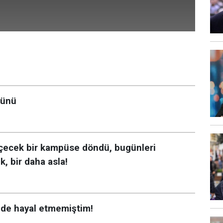
Günü
geçecek bir kampüse döndü, bugünleri
k, bir daha asla!
 de hayal etmemiştim!