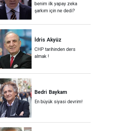
benim ilk yapay zeka
şarkım için ne dedi?
İdris
Akyüz
CHP tarihinden ders
almak !
Bedri
Baykam
En büyük siyasi devrim!