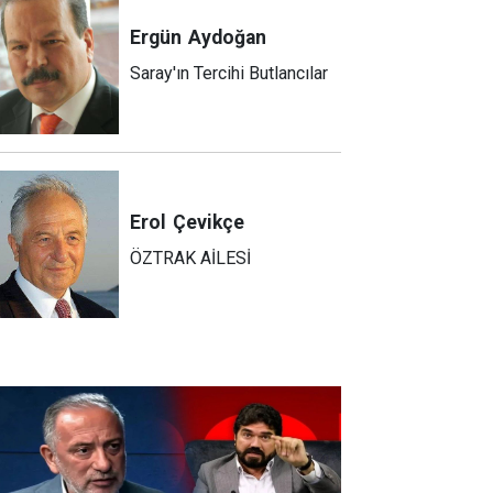
Ergün
Aydoğan
Saray'ın Tercihi Butlancılar
Erol
Çevikçe
ÖZTRAK AİLESİ