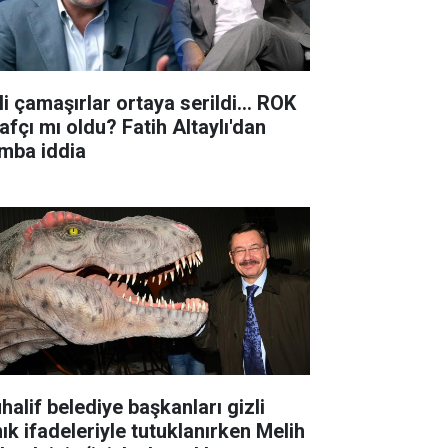
li çamaşırlar ortaya serildi... ROK
rafçı mı oldu? Fatih Altaylı'dan
mba iddia
halif belediye başkanları gizli
nık ifadeleriyle tutuklanırken Melih