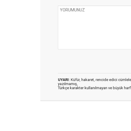
UYARI:
Küfür, hakaret, rencide edici cümleler 
yazılmamış,
Türkçe karakter kullanılmayan ve büyük har