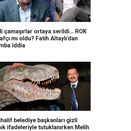
li çamaşırlar ortaya serildi... ROK
rafçı mı oldu? Fatih Altaylı'dan
mba iddia
halif belediye başkanları gizli
nık ifadeleriyle tutuklanırken Melih