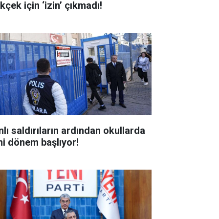
kçek için ‘izin’ çıkmadı!
nlı saldırıların ardından okullarda
ni dönem başlıyor!