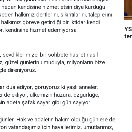
neden kendisine hizmet etsin diye kurduğu
en halkımız dertlerini, sıkıntılarını, taleplerini
alkımız göreve getirdiği bir iktidar kendi
YSK
or, kendisine hizmet edemiyorsa
te
 sevdiklerimize, bir sohbete hasret nasıl
, güzel günlerin umuduyla, milyonların bize
çle direniyoruz.
ar dua ediyor, görüyoruz ki yaşlı anneler,
i de ekliyor, ülkemizin huzura, özgürlüğe,
in adeta şafak sayar gibi gün sayıyor.
ünler. Hak ve adaletin hakim olduğu günlere de
on vatandaşımız için hayallerimiz, umutlarımız,