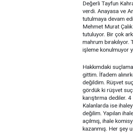
Değerli Tayfun Kahr
verdi. Anayasa ve A
tutulmaya devam edi
Mehmet Murat Çalık
tutuluyor. Bir çok a
mahrum bırakılıyor. 
işleme konulmuyor ya
Hakkımdaki suçlamal
gittim. İfadem alınır
değildim. Rüşvet suç
gördük ki rüşvet suç
karıştırma dediler. 4
Kalanlarda ise ihal
değilim. Yapılan ihal
açılmış, ihale komisyon
kazanmış. Her şey u