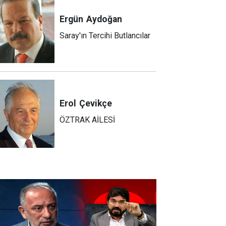
Ergün
Aydoğan
Saray'ın Tercihi Butlancılar
Erol
Çevikçe
ÖZTRAK AİLESİ