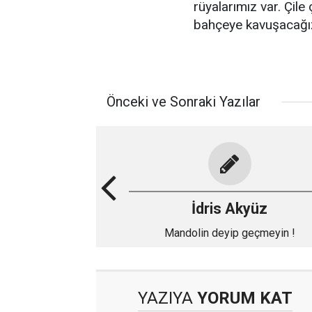
rüyalarımız var. Çile 
bahçeye kavuşacağı
Önceki ve Sonraki Yazılar
İdris Akyüz
Mandolin deyip geçmeyin !
YAZIYA
YORUM KAT