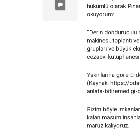
hükümlü olarak Pınar
okuyorum:
”Derin donduruculu b
makinesi, toplantı ve
grupları ve büyük ekr
cezaevi kütüphanesin
Yakınlarına göre Erd
(Kaynak: https://oda
anlata-bitiremedigi-
Bizim böyle imkanlar
kalan masum insanla
maruz kalıyoruz.