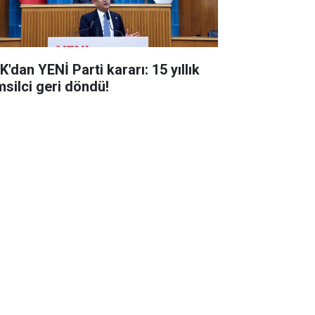
'dan YENİ Parti kararı: 15 yıllık
msilci geri döndü!