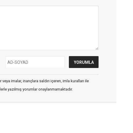
veya imalar, inançlara saldırı içeren, imla kuralları ile
flerle yazılmış yorumlar onaylanmamaktadır.