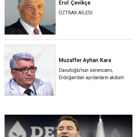
Erol
Çevikçe
ÖZTRAK AİLESİ
Muzaffer Ayhan
Kara
Davutoğlu'nun serencamı,
Erdoğan'dan ayrılanların akıbeti