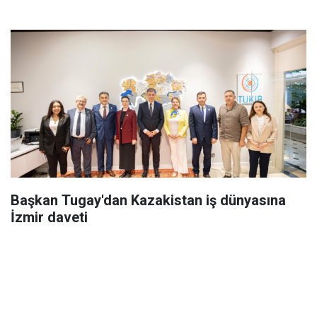
Başkan Tugay'dan Kazakistan iş dünyasına
İzmir daveti