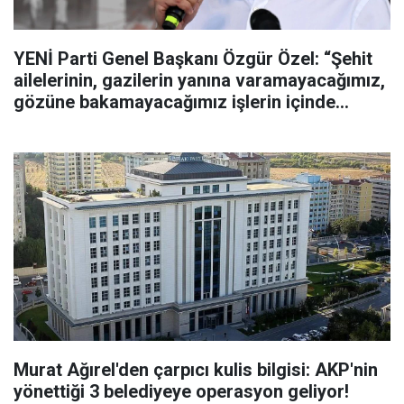
YENİ Parti Genel Başkanı Özgür Özel: “Şehit
ailelerinin, gazilerin yanına varamayacağımız,
gözüne bakamayacağımız işlerin içinde
olmayız”
Murat Ağırel'den çarpıcı kulis bilgisi: AKP'nin
yönettiği 3 belediyeye operasyon geliyor!