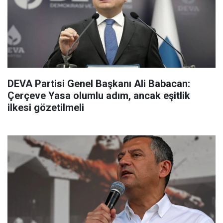
DEVA Partisi Genel Başkanı Ali Babacan:
Çerçeve Yasa olumlu adım, ancak eşitlik
ilkesi gözetilmeli