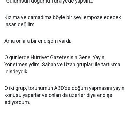
“Gülümsün doğumu Türkiye’de yapsın…”
Kızıma ve damadıma böyle bir şeyi empoze edecek
insan değilim.
Ama onlara bir endişem vardı.
O günlerde Hürriyet Gazetesinin Genel Yayın
Yönetmeniydim. Sabah ve Uzan grupları ile tartışma
içindeydik.
O iki grup, torunumun ABD’de doğum yapmasını yayın
konusu yaparlar ve onları da üzerler diye endişe
ediyordum.