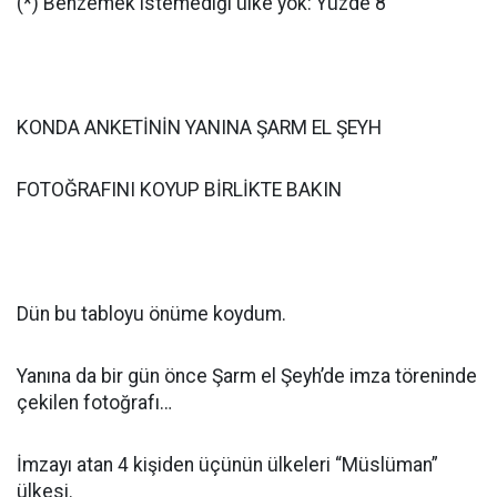
(*) Benzemek istemediği ülke yok: Yüzde 8
KONDA ANKETİNİN YANINA ŞARM EL ŞEYH
FOTOĞRAFINI KOYUP BİRLİKTE BAKIN
Dün bu tabloyu önüme koydum.
Yanına da bir gün önce Şarm el Şeyh’de imza töreninde
çekilen fotoğrafı…
İmzayı atan 4 kişiden üçünün ülkeleri “Müslüman”
ülkesi.