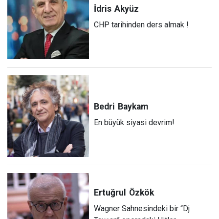
İdris
Akyüz
CHP tarihinden ders almak !
Bedri
Baykam
En büyük siyasi devrim!
Ertuğrul
Özkök
Wagner Sahnesindeki bir “Dj