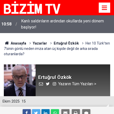
Kanlı saldırıların ardından okullarda yeni dönem
10:58
başlıyor!
Anasayfa
Yazarlar
Ertuğrul Özkök
Her 10 Türk’ten
7’sinin gönlü neden imza atan üç kişide değil de arka sırada
oturanlarda?
Ertuğrul Özkök
Yazarın Tüm Yazıları >
Ekim 2025
15