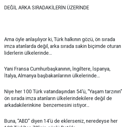
DEĞİL ARKA SIRADAKİLERİN ÜZERİNDE
Ama öyle anlaşılıyor ki, Türk halkının gözü, ön sırada
imza atanlarda değil, arka sırada sakin biçimde oturan
liderlerin ülkelerinde…
Yani Fransa Cumhurbaşkanının, İngiltere, İspanya,
İtalya, Almanya başbakanlarının ülkelerinde…
Niye her 100 Türk vatandaşından 54’ü, “Yaşam tarzının"
ön sırada imza atanların ülkelerindekilere değil de
arkadakilerinkine benzemesini istiyor…
Buna, “ABD” diyen 14’ü de eklerseniz, neredeyse her