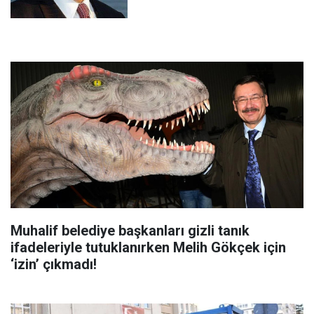
Muhalif belediye başkanları gizli tanık
ifadeleriyle tutuklanırken Melih Gökçek için
‘izin’ çıkmadı!