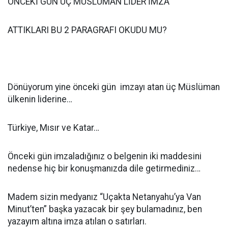
ÖNCEKİ GÜN ÜÇ MÜSLÜMAN LİDER İMZA
ATTIKLARI BU 2 PARAGRAFI OKUDU MU?
Dönüyorum yine önceki gün imzayı atan üç Müslüman
ülkenin liderine…
Türkiye, Mısır ve Katar…
Önceki gün imzaladığınız o belgenin iki maddesini
nedense hiç bir konuşmanızda dile getirmediniz…
Madem sizin medyanız “Uçakta Netanyahu’ya Van
Minut’ten” başka yazacak bir şey bulamadınız, ben
yazayım altına imza atılan o satırları.