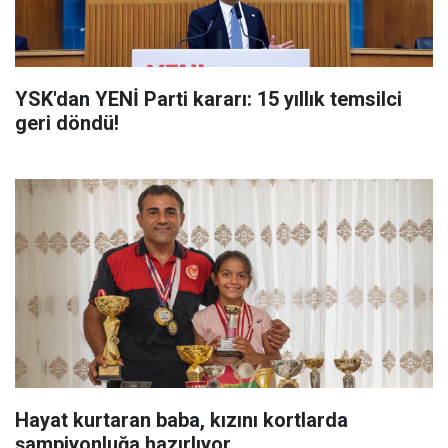
YSK'dan YENİ Parti kararı: 15 yıllık temsilci
geri döndü!
Hayat kurtaran baba, kızını kortlarda
şampiyonluğa hazırlıyor