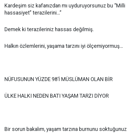
Kardeşim siz kafanızdan mı uyduruyorsunuz bu “Milli
hassasiyet” terazilerini…”
Demek ki terazileriniz hassas değilmiş.
Halkın özlemlerini, yaşama tarzını iyi ölçemiyormuş…
NÜFUSUNUN YÜZDE 98’İ MÜSLÜMAN OLAN BİR
ÜLKE HALKI NEDEN BATI YAŞAM TARZI DİYOR
Bir sorun bakalım, yaşam tarzına burnunu soktuğunuz