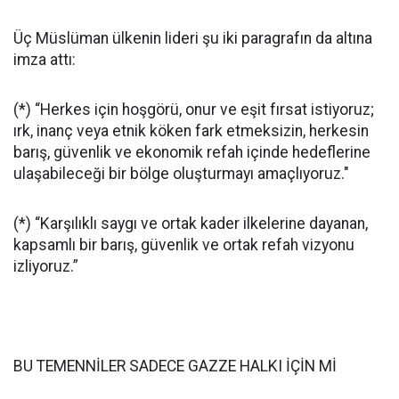
Üç Müslüman ülkenin lideri şu iki paragrafın da altına
imza attı:
(*) “Herkes için hoşgörü, onur ve eşit fırsat istiyoruz;
ırk, inanç veya etnik köken fark etmeksizin, herkesin
barış, güvenlik ve ekonomik refah içinde hedeflerine
ulaşabileceği bir bölge oluşturmayı amaçlıyoruz."
(*) “Karşılıklı saygı ve ortak kader ilkelerine dayanan,
kapsamlı bir barış, güvenlik ve ortak refah vizyonu
izliyoruz.”
BU TEMENNİLER SADECE GAZZE HALKI İÇİN Mİ