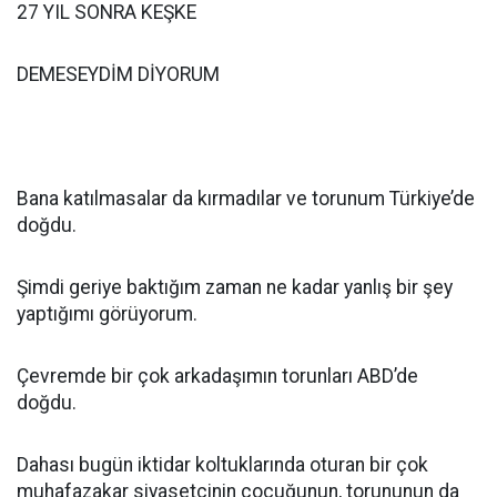
27 YIL SONRA KEŞKE
DEMESEYDİM DİYORUM
Bana katılmasalar da kırmadılar ve torunum Türkiye’de
doğdu.
Şimdi geriye baktığım zaman ne kadar yanlış bir şey
yaptığımı görüyorum.
Çevremde bir çok arkadaşımın torunları ABD’de
doğdu.
Dahası bugün iktidar koltuklarında oturan bir çok
muhafazakar siyasetçinin çocuğunun, torununun da