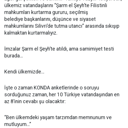
ülkemiz vatandaşlarını “Şarm el Şeyh’te Filistinli
mahkumları kurtarma gururu, seçilmiş
belediye başkanlarını, düşünce ve siyaset
mahkumlarını Silivri’de tutma utancı” arasında sıkışıp
kalmaktan kurtarmalıyız.
İmzalar Şarm el Şeyh’te atıldı, ama samimiyet testi
burada…
Kendi ülkemizde…
İşte o zaman KONDA anketlerinde o soruyu
sorduğunuz zaman, her 10 Türkiye vatandaşından en
az 8’inin cevabı şu olacaktır:
“Ben ülkemdeki yaşam tarzımdan memnunum ve
mutluyum…”