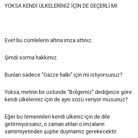
YOKSA KENDİ ÜLKELERİNİZ İÇİN DE GEÇERLİ Mİ
Evet bu cümlelerin altına imza attınız.
Şimdi sorma hakkımız.
Bunları sadece “Gazze halkı” için mi istiyorsunuz?
Yoksa, metnin bir üstünde “Bölgemiz” dediğinize göre
kendi ülkeleriniz için de aynı sözü veriyor musunuz?
Eğer bu temennileri kendi ülkeniz için de dile
getirmiyorsanız, o zaman atılan o imzaların
samimiyetinden şüphe duymamız gerekecektir.