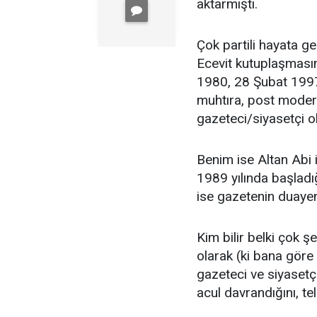
aktarmıştı.
Çok partili hayata ge
Ecevit kutuplaşması
1980, 28 Şubat 199
muhtıra, post modern
gazeteci/siyasetçi o
Benim ise Altan Abi 
1989 yılında başladı
ise gazetenin duayen
Kim bilir belki çok 
olarak (ki bana göre 
gazeteci ve siyasetç
acul davrandığını, t