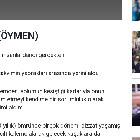
 (ÖYMEN)
en insanlardandı gerçekten.
takvimin yaprakları arasında yerini aldı.
emden, yolumun kesiştiği kadarıyla onun
lam etmeyi kendime bir sorumluluk olarak
imi aldım.
3 yıllık) ömründe birçok dönemi bizzat yaşamış,
 cilt kaleme alarak gelecek kuşaklara da