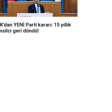
'dan YENİ Parti kararı: 15 yıllık
msilci geri döndü!