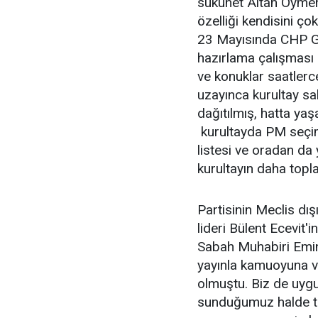
sükunet Altan Öymen'
özelliği kendisini ço
23 Mayısında CHP Ge
hazırlama çalışması 
ve konuklar saatlerce
uzayınca kurultay sa
dağıtılmış, hatta yaş
kurultayda PM seçi
listesi ve oradan da 
kurultayın daha topl
Partisinin Meclis dı
lideri Bülent Ecevit
Sabah Muhabiri Emin 
yayınla kamuoyuna ve
olmuştu. Biz de uygu
sunduğumuz halde ti