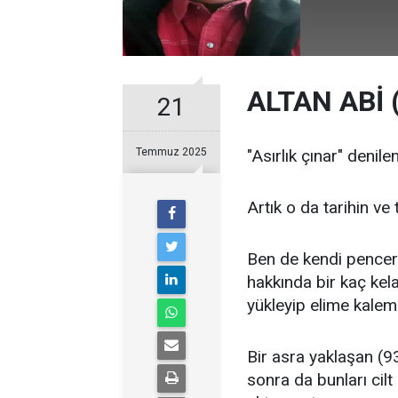
ALTAN ABİ
21
Temmuz 2025
"Asırlık çınar" denil
Artık o da tarihin ve 
Ben de kendi pencer
hakkında bir kaç ke
yükleyip elime kalem
Bir asra yaklaşan (9
sonra da bunları cilt