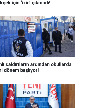
kçek için ‘izin’ çıkmadı!
nlı saldırıların ardından okullarda
ni dönem başlıyor!