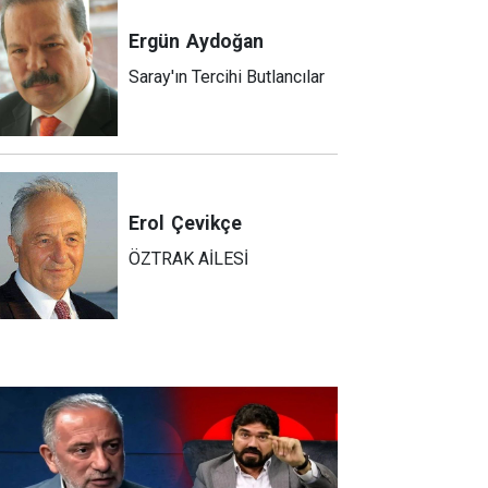
Ergün
Aydoğan
Saray'ın Tercihi Butlancılar
Erol
Çevikçe
ÖZTRAK AİLESİ