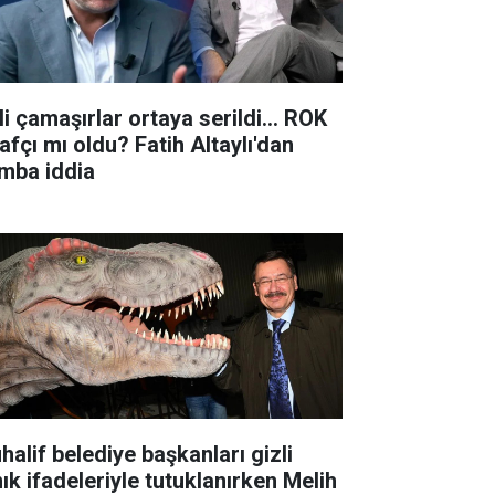
li çamaşırlar ortaya serildi... ROK
rafçı mı oldu? Fatih Altaylı'dan
mba iddia
halif belediye başkanları gizli
nık ifadeleriyle tutuklanırken Melih