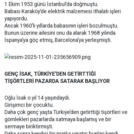
1 Ekim 1953 günü İstanbul’da doğmuştu.
Babası Karaköy’de elektrik malzemesi ithalatı işleri
yapıyordu.
Ancak 1960’lı yıllarda babasının işleri bozulmuştu.
Bunun üzerine ailesini onu da alarak 1968 yılında
İspanya’ya göç etmiş, Barcelona’ya yerleşmişti.
GENÇ İSAK, TÜRKİYE’DEN GETİRTTİĞİ
TİŞÖRTLERİ PAZARDA SATARAK BAŞLIYOR
Oğlu İsak o yıl 14 yaşındaydı.
Girişimci bir çocuktu.
Daha çok genç yaşta Türkiye’den getirttiği tişörtleri ve
gömlekleri pazarlarda satmaya başlamış ve bir
sermaye biriktirmişti.
Daha sonra kendisi bir marka yaratıp bunları kendi