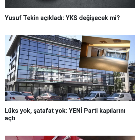
Yusuf Tekin açıkladı: YKS değişecek mi?
Lüks yok, şatafat yok: YENİ Parti kapılarını
açtı