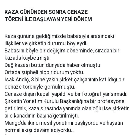
KAZA GÜNÜNDEN SONRA CENAZE
TÖRENİ İLE BAŞLAYAN YENİ DÖNEM
Kaza gününe geldiğimizde babasıyla arasındaki
ilişkiler ve şirketin durumu böyleydi.
Babasını böyle bir değişim döneminde, sıradan bir
kazada kaybetmişti.
Dağ kazası bütün dünyada haber olmuştu.
Ortada şüpheli hiçbir durum yoktu.
İsak Andiç, 3 bine yakın şirket çalışanının katıldığı bir
cenaze töreniyle gömülmüştü.
Cenaze dışarı kapalı yapıldı ve bir fotoğraf yansımadı.
Şirketin Yönetim Kurulu Başkanlığına bir profesyonel
getirilmiş, kaza sırasında yanında olan oğlu ise şirketin
aile kanadının başına getirilmişti.
Mango’da ikinci nesil yönetimi başlıyordu ve hayatın
normal akışı devam ediyordu…