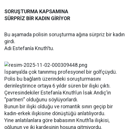
SORUŞTURMA KAPSAMINA
SÜRPRİZ BİR KADIN GİRİYOR
Bu aşamada polisin soruşturma ağına sürpriz bir kadın
girdi.
Adı Estefanía Knuth’tu.
İspanya’da çok tanınmış profesyonel bir golfçüydü.
Polis bu bağlantı üzerindeki soruşturmasını
derinleştirince ortaya 6 yıldır süren bir ilişki çıktı.
Çevresindekiler Estefanía Knuth’un İsak Andiç’in
“partneri” olduğunu söylüyorlardı.
Bunun bir ilişki olduğu ve romantik sınırı geçip bir
kadın-erkek ilişkisine dönüştüğü anlatılıyordu.
Yine anlatılanlara göre babasının Knuth’la ilişkisi,
oğlunun ve iki kardeşinin hoşuna gitmiyordu.