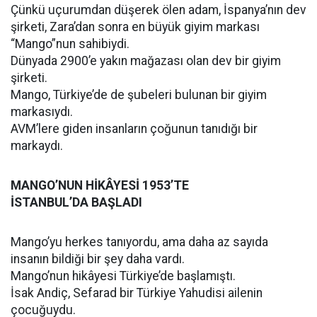
Çünkü uçurumdan düşerek ölen adam, İspanya’nın dev
şirketi, Zara’dan sonra en büyük giyim markası
“Mango”nun sahibiydi.
Dünyada 2900’e yakın mağazası olan dev bir giyim
şirketi.
Mango, Türkiye’de de şubeleri bulunan bir giyim
markasıydı.
AVM’lere giden insanların çoğunun tanıdığı bir
markaydı.
MANGO’NUN HİKÂYESİ 1953’TE
İSTANBUL’DA BAŞLADI
Mango’yu herkes tanıyordu, ama daha az sayıda
insanın bildiği bir şey daha vardı.
Mango’nun hikâyesi Türkiye’de başlamıştı.
İsak Andiç, Sefarad bir Türkiye Yahudisi ailenin
çocuğuydu.