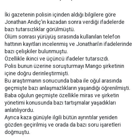
İki gazetenin polisin içinden aldığı bilgilere göre
Jonathan Andiç’in kazadan sonra verdiği ifadelerde
bazı tutarsızlıklar görülmüştü.
Ölüm sonrası yürüyüş sırasında kullanılan telefon
hattının kayıtları incelenmiş ve Jonathan’ın ifadelerinde
bazı çelişkiler bulunmuştu.
Özellikle ikinci ve üçüncü ifadeler tutarsızdı.
Polis bunun üzerine soruşturmayı Mango şirketinin
içine doğru derinleştirmişti.
Bu araştırmanın sonucunda baba ile oğul arasında
geçmişte bazı anlaşmazlıkların yaşandığı öğrenilmişti.
Baba oğulun geçmişte özellikle miras ve şirketin
yönetimi konusunda bazı tartışmalar yaşadıkları
anlatılıyordu.
Ayrıca kaza günüyle ilgili bütün ayrıntılar yeniden
gözden geçirilmiş ve orada da bazı soru işaretleri
doğmuştu.