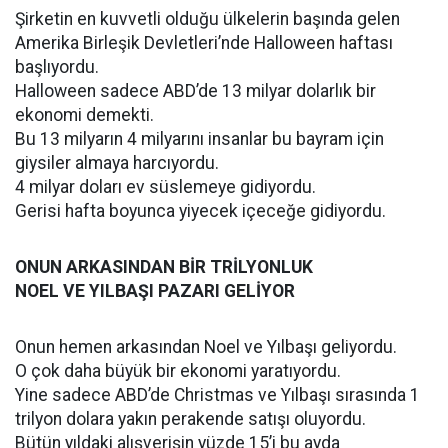
Şirketin en kuvvetli olduğu ülkelerin başında gelen
Amerika Birleşik Devletleri’nde Halloween haftası
başlıyordu.
Halloween sadece ABD’de 13 milyar dolarlık bir
ekonomi demekti.
Bu 13 milyarın 4 milyarını insanlar bu bayram için
giysiler almaya harcıyordu.
4 milyar doları ev süslemeye gidiyordu.
Gerisi hafta boyunca yiyecek içeceğe gidiyordu.
ONUN ARKASINDAN BİR TRİLYONLUK
NOEL VE YILBAŞI PAZARI GELİYOR
Onun hemen arkasından Noel ve Yılbaşı geliyordu.
O çok daha büyük bir ekonomi yaratıyordu.
Yine sadece ABD’de Christmas ve Yılbaşı sırasında 1
trilyon dolara yakın perakende satışı oluyordu.
Bütün yıldaki alışverişin yüzde 15’i bu ayda