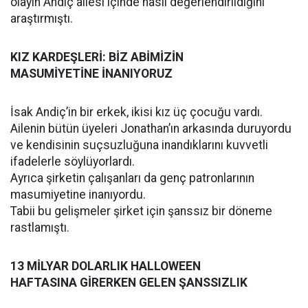
olayın Andiç ailesi içinde nasıl değerlendirildiğini
araştırmıştı.
KIZ KARDEŞLERİ: BİZ ABİMİZİN
MASUMİYETİNE İNANIYORUZ
İsak Andiç’in bir erkek, ikisi kız üç çocuğu vardı.
Ailenin bütün üyeleri Jonathan’ın arkasında duruyordu
ve kendisinin suçsuzluğuna inandıklarını kuvvetli
ifadelerle söylüyorlardı.
Ayrıca şirketin çalışanları da genç patronlarının
masumiyetine inanıyordu.
Tabii bu gelişmeler şirket için şanssız bir döneme
rastlamıştı.
13 MİLYAR DOLARLIK HALLOWEEN
HAFTASINA GİRERKEN GELEN ŞANSSIZLIK