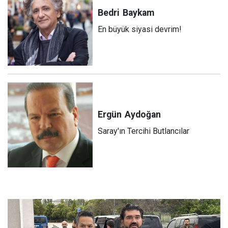
Bedri
Baykam
En büyük siyasi devrim!
Ergün
Aydoğan
Saray'ın Tercihi Butlancılar