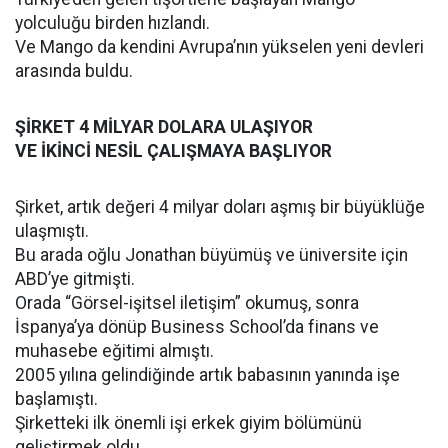
yolculuğu birden hızlandı.
Ve Mango da kendini Avrupa’nın yükselen yeni devleri
arasında buldu.
ŞİRKET 4 MİLYAR DOLARA ULAŞIYOR
VE İKİNCİ NESİL ÇALIŞMAYA BAŞLIYOR
Şirket, artık değeri 4 milyar doları aşmış bir büyüklüğe
ulaşmıştı.
Bu arada oğlu Jonathan büyümüş ve üniversite için
ABD’ye gitmişti.
Orada “Görsel-işitsel iletişim” okumuş, sonra
İspanya’ya dönüp Business School’da finans ve
muhasebe eğitimi almıştı.
2005 yılına gelindiğinde artık babasının yanında işe
başlamıştı.
Şirketteki ilk önemli işi erkek giyim bölümünü
geliştirmek oldu.