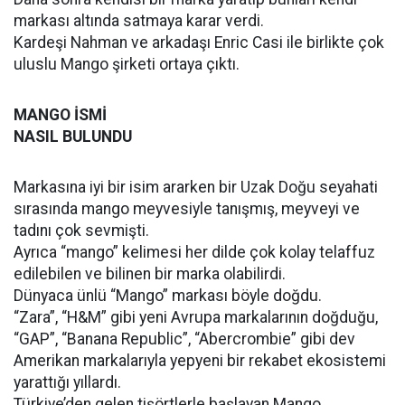
markası altında satmaya karar verdi.
Kardeşi Nahman ve arkadaşı Enric Casi ile birlikte çok
uluslu Mango şirketi ortaya çıktı.
MANGO İSMİ
NASIL BULUNDU
Markasına iyi bir isim ararken bir Uzak Doğu seyahati
sırasında mango meyvesiyle tanışmış, meyveyi ve
tadını çok sevmişti.
Ayrıca “mango” kelimesi her dilde çok kolay telaffuz
edilebilen ve bilinen bir marka olabilirdi.
Dünyaca ünlü “Mango” markası böyle doğdu.
“Zara”, “H&M” gibi yeni Avrupa markalarının doğduğu,
“GAP”, “Banana Republic”, “Abercrombie” gibi dev
Amerikan markalarıyla yepyeni bir rekabet ekosistemi
yarattığı yıllardı.
Türkiye’den gelen tişörtlerle başlayan Mango