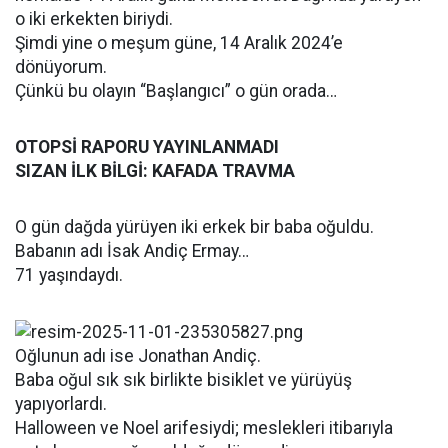
o iki erkekten biriydi.
Şimdi yine o meşum güne, 14 Aralık 2024’e
dönüyorum.
Çünkü bu olayın “Başlangıcı” o gün orada…
OTOPSİ RAPORU YAYINLANMADI
SIZAN İLK BİLGİ: KAFADA TRAVMA
O gün dağda yürüyen iki erkek bir baba oğuldu.
Babanın adı İsak Andiç Ermay…
71 yaşındaydı.
Oğlunun adı ise Jonathan Andiç.
Baba oğul sık sık birlikte bisiklet ve yürüyüş
yapıyorlardı.
Halloween ve Noel arifesiydi; meslekleri itibarıyla