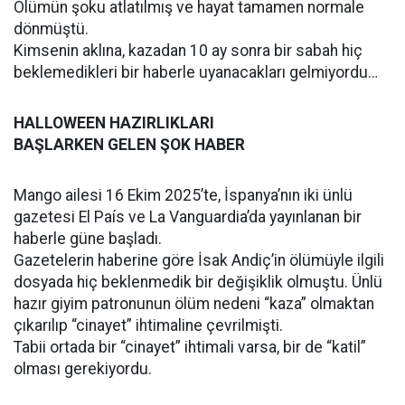
Ölümün şoku atlatılmış ve hayat tamamen normale
dönmüştü.
Kimsenin aklına, kazadan 10 ay sonra bir sabah hiç
beklemedikleri bir haberle uyanacakları gelmiyordu…
HALLOWEEN HAZIRLIKLARI
BAŞLARKEN GELEN ŞOK HABER
Mango ailesi 16 Ekim 2025’te, İspanya’nın iki ünlü
gazetesi El País ve La Vanguardia’da yayınlanan bir
haberle güne başladı.
Gazetelerin haberine göre İsak Andiç’in ölümüyle ilgili
dosyada hiç beklenmedik bir değişiklik olmuştu. Ünlü
hazır giyim patronunun ölüm nedeni “kaza” olmaktan
çıkarılıp “cinayet” ihtimaline çevrilmişti.
Tabii ortada bir “cinayet” ihtimali varsa, bir de “katil”
olması gerekiyordu.