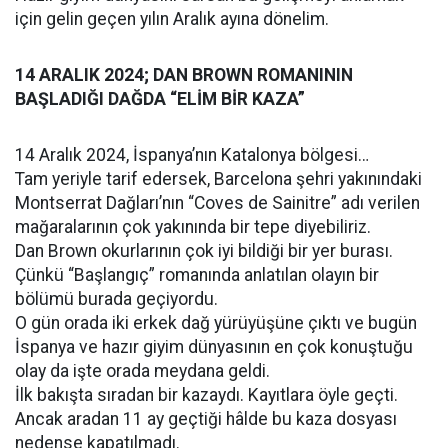
için gelin geçen yılın Aralık ayına dönelim.
14 ARALIK 2024; DAN BROWN ROMANININ
BAŞLADIĞI DAĞDA “ELİM BİR KAZA”
14 Aralık 2024, İspanya’nın Katalonya bölgesi…
Tam yeriyle tarif edersek, Barcelona şehri yakınındaki
Montserrat Dağları’nın “Coves de Sainitre” adı verilen
mağaralarının çok yakınında bir tepe diyebiliriz.
Dan Brown okurlarının çok iyi bildiği bir yer burası.
Çünkü “Başlangıç” romanında anlatılan olayın bir
bölümü burada geçiyordu.
O gün orada iki erkek dağ yürüyüşüne çıktı ve bugün
İspanya ve hazır giyim dünyasının en çok konuştuğu
olay da işte orada meydana geldi.
İlk bakışta sıradan bir kazaydı. Kayıtlara öyle geçti.
Ancak aradan 11 ay geçtiği hâlde bu kaza dosyası
nedense kapatılmadı.