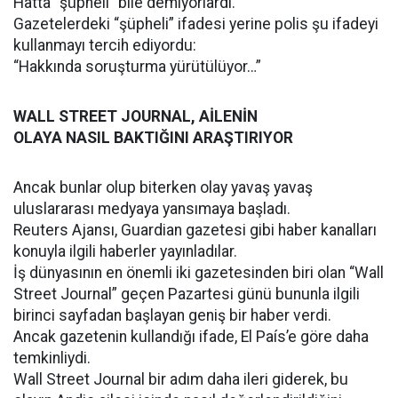
Hatta “şüpheli” bile demiyorlardı.
Gazetelerdeki “şüpheli” ifadesi yerine polis şu ifadeyi
kullanmayı tercih ediyordu:
“Hakkında soruşturma yürütülüyor…”
WALL STREET JOURNAL, AİLENİN
OLAYA NASIL BAKTIĞINI ARAŞTIRIYOR
Ancak bunlar olup biterken olay yavaş yavaş
uluslararası medyaya yansımaya başladı.
Reuters Ajansı, Guardian gazetesi gibi haber kanalları
konuyla ilgili haberler yayınladılar.
İş dünyasının en önemli iki gazetesinden biri olan “Wall
Street Journal” geçen Pazartesi günü bununla ilgili
birinci sayfadan başlayan geniş bir haber verdi.
Ancak gazetenin kullandığı ifade, El País’e göre daha
temkinliydi.
Wall Street Journal bir adım daha ileri giderek, bu