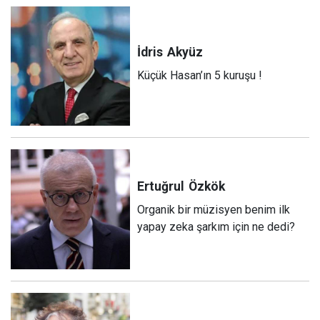
İdris
Akyüz
Küçük Hasan’ın 5 kuruşu !
Ertuğrul
Özkök
Organik bir müzisyen benim ilk
yapay zeka şarkım için ne dedi?