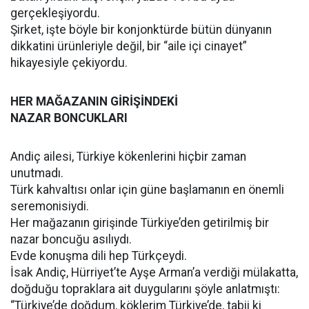
gerçekleşiyordu.
Şirket, işte böyle bir konjonktürde bütün dünyanın
dikkatini ürünleriyle değil, bir “aile içi cinayet”
hikayesiyle çekiyordu.
HER MAĞAZANIN GİRİŞİNDEKİ
NAZAR BONCUKLARI
Andiç ailesi, Türkiye kökenlerini hiçbir zaman
unutmadı.
Türk kahvaltısı onlar için güne başlamanın en önemli
seremonisiydi.
Her mağazanın girişinde Türkiye’den getirilmiş bir
nazar boncuğu asılıydı.
Evde konuşma dili hep Türkçeydi.
İsak Andiç, Hürriyet’te Ayşe Arman’a verdiği mülakatta,
doğduğu topraklara ait duygularını şöyle anlatmıştı:
“Türkiye’de doğdum, köklerim Türkiye’de, tabii ki