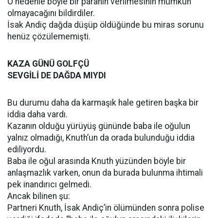
O nedenle böyle bir paranın verilmesinin mümkün
olmayacağını bildirdiler.
İsak Andiç dağda düşüp öldüğünde bu miras sorunu
henüz çözülememişti.
KAZA GÜNÜ GOLFÇÜ
SEVGİLİ DE DAĞDA MIYDI
Bu durumu daha da karmaşık hale getiren başka bir
iddia daha vardı.
Kazanın olduğu yürüyüş gününde baba ile oğulun
yalnız olmadığı, Knuth’un da orada bulunduğu iddia
ediliyordu.
Baba ile oğul arasında Knuth yüzünden böyle bir
anlaşmazlık varken, onun da burada bulunma ihtimali
pek inandırıcı gelmedi.
Ancak bilinen şu:
Partneri Knuth, İsak Andiç’in ölümünden sonra polise