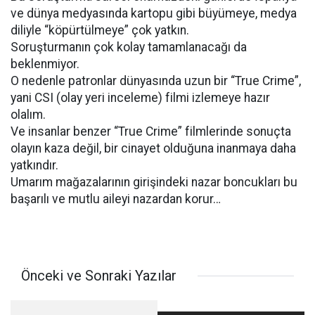
ve dünya medyasında kartopu gibi büyümeye, medya
diliyle “köpürtülmeye” çok yatkın.
Soruşturmanın çok kolay tamamlanacağı da
beklenmiyor.
O nedenle patronlar dünyasında uzun bir “True Crime”,
yani CSI (olay yeri inceleme) filmi izlemeye hazır
olalım.
Ve insanlar benzer “True Crime” filmlerinde sonuçta
olayın kaza değil, bir cinayet olduğuna inanmaya daha
yatkındır.
Umarım mağazalarının girişindeki nazar boncukları bu
başarılı ve mutlu aileyi nazardan korur…
Önceki ve Sonraki Yazılar