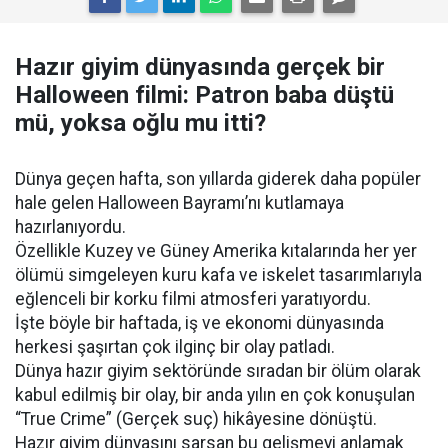
Hazır giyim dünyasında gerçek bir
Halloween filmi: Patron baba düştü
mü, yoksa oğlu mu itti?
Dünya geçen hafta, son yıllarda giderek daha popüler
hale gelen Halloween Bayramı’nı kutlamaya
hazırlanıyordu.
Özellikle Kuzey ve Güney Amerika kıtalarında her yer
ölümü simgeleyen kuru kafa ve iskelet tasarımlarıyla
eğlenceli bir korku filmi atmosferi yaratıyordu.
İşte böyle bir haftada, iş ve ekonomi dünyasında
herkesi şaşırtan çok ilginç bir olay patladı.
Dünya hazır giyim sektöründe sıradan bir ölüm olarak
kabul edilmiş bir olay, bir anda yılın en çok konuşulan
“True Crime” (Gerçek suç) hikâyesine dönüştü.
Hazır giyim dünyasını sarsan bu gelişmeyi anlamak