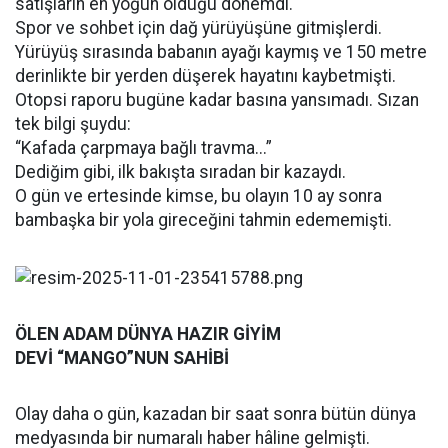
satışların en yoğun olduğu dönemdi.
Spor ve sohbet için dağ yürüyüşüne gitmişlerdi.
Yürüyüş sırasında babanın ayağı kaymış ve 150 metre
derinlikte bir yerden düşerek hayatını kaybetmişti.
Otopsi raporu bugüne kadar basına yansımadı. Sızan
tek bilgi şuydu:
“Kafada çarpmaya bağlı travma...”
Dediğim gibi, ilk bakışta sıradan bir kazaydı.
O gün ve ertesinde kimse, bu olayın 10 ay sonra
bambaşka bir yola gireceğini tahmin edememişti.
ÖLEN ADAM DÜNYA HAZIR GİYİM
DEVİ “MANGO”NUN SAHİBİ
Olay daha o gün, kazadan bir saat sonra bütün dünya
medyasında bir numaralı haber hâline gelmişti.