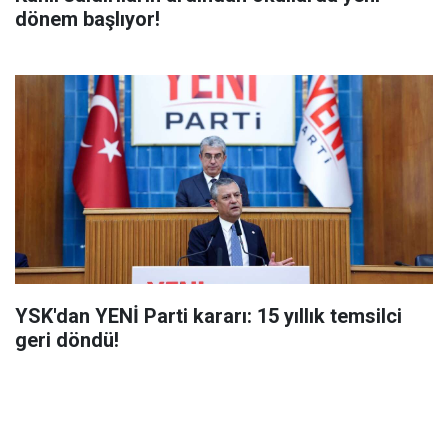
dönem başlıyor!
YSK'dan YENİ Parti kararı: 15 yıllık temsilci
geri döndü!