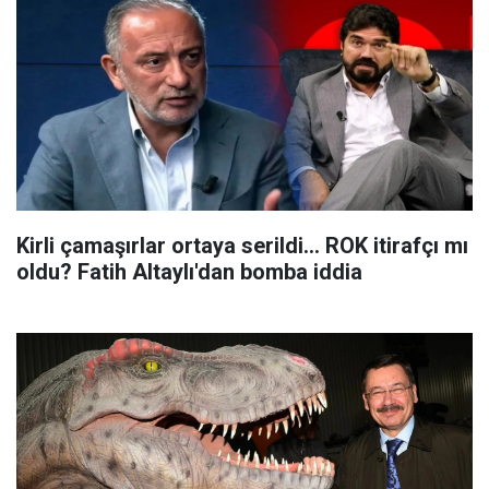
Kirli çamaşırlar ortaya serildi... ROK itirafçı mı
oldu? Fatih Altaylı'dan bomba iddia