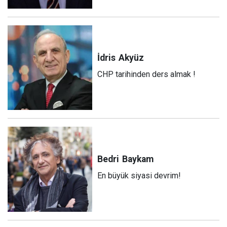
İdris
Akyüz
CHP tarihinden ders almak !
Bedri
Baykam
En büyük siyasi devrim!