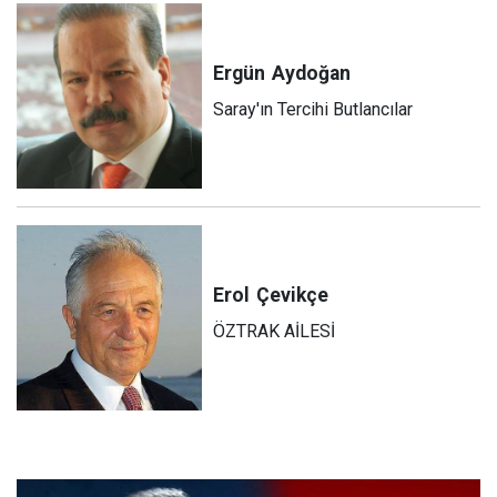
Ergün
Aydoğan
Saray'ın Tercihi Butlancılar
Erol
Çevikçe
ÖZTRAK AİLESİ