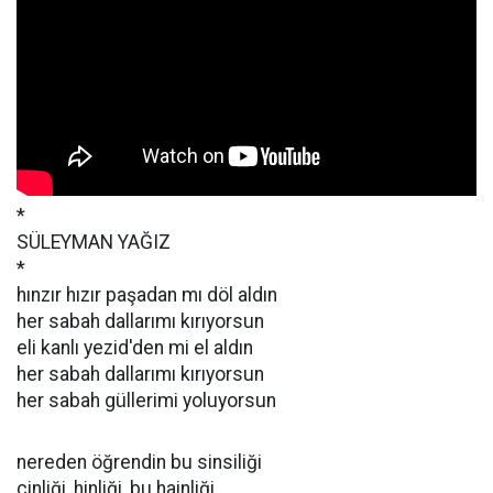
*
SÜLEYMAN YAĞIZ
*
hınzır hızır paşadan mı döl aldın
her sabah dallarımı kırıyorsun
eli kanlı yezid'den mi el aldın
her sabah dallarımı kırıyorsun
her sabah güllerimi yoluyorsun
nereden öğrendin bu sinsiliği
cinliği, hinliği, bu hainliği