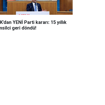
'dan YENİ Parti kararı: 15 yıllık
msilci geri döndü!