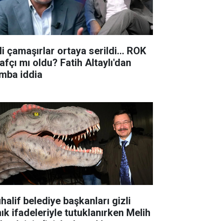
li çamaşırlar ortaya serildi... ROK
rafçı mı oldu? Fatih Altaylı'dan
mba iddia
halif belediye başkanları gizli
nık ifadeleriyle tutuklanırken Melih