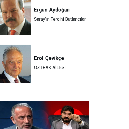
Ergün
Aydoğan
Saray'ın Tercihi Butlancılar
Erol
Çevikçe
ÖZTRAK AİLESİ