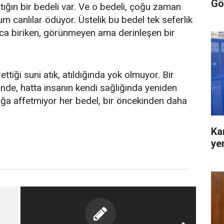
Gö
ığın bir bedeli var. Ve o bedeli, çoğu zaman
canlılar ödüyor. Üstelik bu bedel tek seferlik
nca biriken, görünmeyen ama derinleşen bir
ttiği suni atık, atıldığında yok olmuyor. Bir
de, hatta insanın kendi sağlığında yeniden
oğa affetmiyor her bedel, bir öncekinden daha
Ka
ye