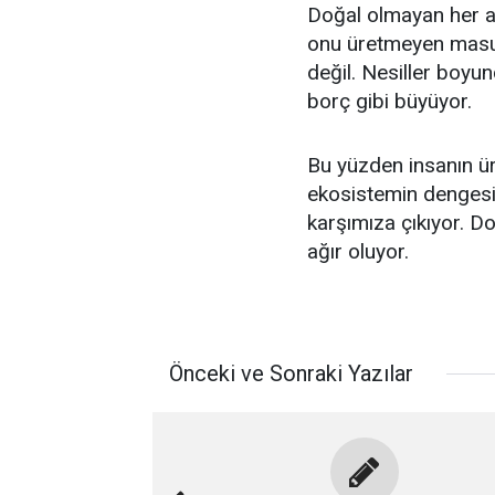
Doğal olmayan her at
onu üretmeyen masum 
değil. Nesiller boyu
borç gibi büyüyor.
Bu yüzden insanın üre
ekosistemin dengesin
karşımıza çıkıyor. D
ağır oluyor.
Önceki ve Sonraki Yazılar