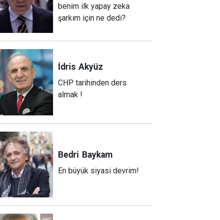
benim ilk yapay zeka
şarkım için ne dedi?
İdris
Akyüz
CHP tarihinden ders
almak !
Bedri
Baykam
En büyük siyasi devrim!