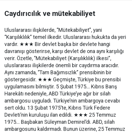
Caydırıcılık ve mütekabiliyet
Uluslararası ilişkilerde, “Mütekabiliyet”, yani
“Karşılıklılık” temel ilkedir. Uluslararası hukukta da yeri
vardır. ★★★ Bir devlet başka bir devlete hangi
davranışı gösterirse, karşı devlet de ona aynı karşılığı
verir. Özetle, “Mütekabiliyet (Karşılıklılık) ilkesi”,
uluslararası ilişkilerde önemli bir caydırma aracıdır.
Aynı zamanda, “Tam Bağımsızlık” prensibinin bir
göstergesidir. ★★★ Geçmişte, Türkiye bu prensibi
uygulamasını bilmiştir. 5 Şubat 1975... Kıbrıs Barış
Harekâtı nedeniyle, ABD Türkiye’ye ağır bir silah
ambargosu uyguladı. Türkiye’nin ambargoya cevabı
sert oldu. 13 Şubat 1975’te, Kıbrıs Türk Federe
Devleti’nin kuruluşu ilan edildi. ★★★ 25 Temmuz
1975... Başbakan Süleyman Demirel’di. ABD, silah
ambargosunu kaldırmadı. Bunun üzerine, 25 Temmuz