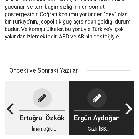
gücünün ve tam bağımsızlığının en somut
göstergesidir. Coğrafi konumu yönünden “dev” olan
bir Türkiye’nin, jeopolitik güç açısından geldiği durum
budur. Ve komşu ülkeler, bu yönüyle Türkiye’yi çok
yakından izlemektedir. ABD ve AB’nin desteğiyle...
Önceki ve Sonraki Yazılar
Ertuğrul Özkök
Ergün Aydoğan
İmamoğlu
Gizli İBB
iddianamesinden 24
iddianamesinden