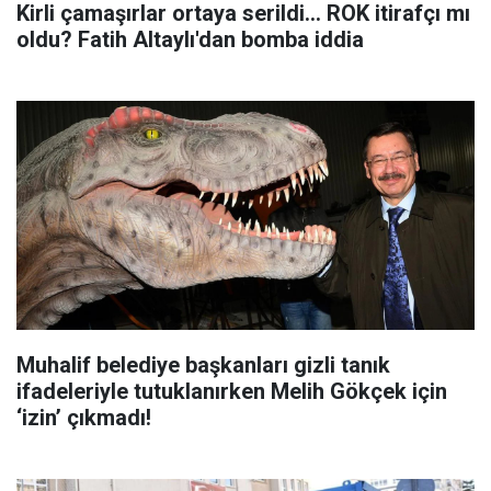
Kirli çamaşırlar ortaya serildi... ROK itirafçı mı
oldu? Fatih Altaylı'dan bomba iddia
Muhalif belediye başkanları gizli tanık
ifadeleriyle tutuklanırken Melih Gökçek için
‘izin’ çıkmadı!