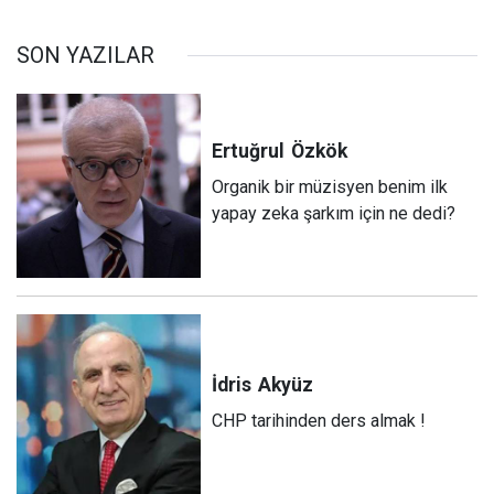
SON YAZILAR
Ertuğrul
Özkök
Organik bir müzisyen benim ilk
yapay zeka şarkım için ne dedi?
İdris
Akyüz
CHP tarihinden ders almak !