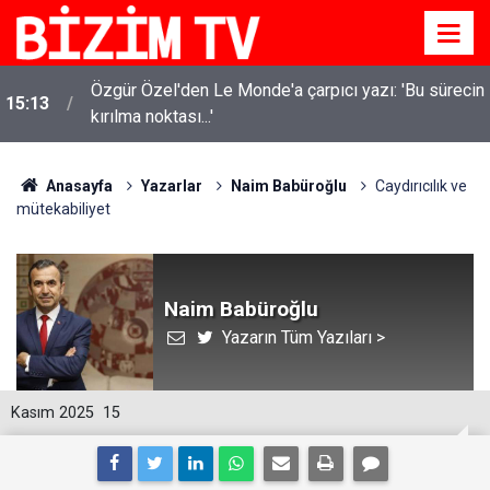
Özgür Özel'den Le Monde'a çarpıcı yazı: 'Bu sürecin
15:13
kırılma noktası...'
Anasayfa
Yazarlar
Naim Babüroğlu
Caydırıcılık ve
mütekabiliyet
Naim Babüroğlu
Yazarın Tüm Yazıları >
Kasım 2025
15