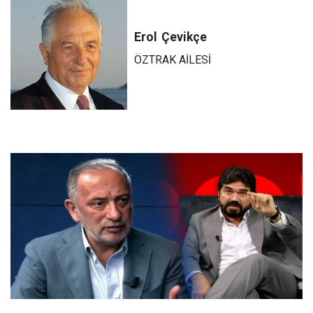
Erol
Çevikçe
ÖZTRAK AİLESİ