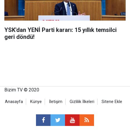
YSK'dan YENİ Parti kararı: 15 yıllık temsilci
geri döndü!
Bizim TV © 2020
Anasayfa
Künye
İletişim
Gizlilik İlkeleri
Sitene Ekle