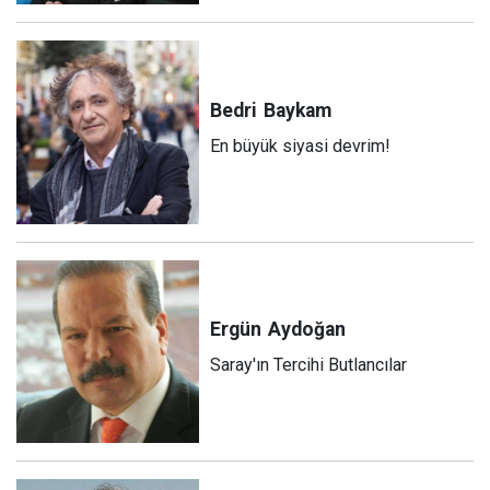
Bedri
Baykam
En büyük siyasi devrim!
Ergün
Aydoğan
Saray'ın Tercihi Butlancılar