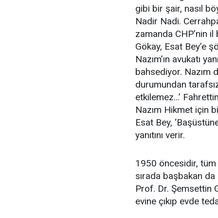
gibi bir şair, nasıl b
Nadir Nadi. Cerrahp
zamanda CHP’nin il b
Gökay, Esat Bey’e şöy
Nazım’ın avukatı yan
bahsediyor. Nazım da
durumundan tarafsız 
etkilemez...’ Fahret
Nazım Hikmet için bi
Esat Bey, ‘Başüstüne
yanıtını verir.
1950 öncesidir, tüm k
sırada başbakan da 
Prof. Dr. Şemsettin G
evine çıkıp evde ted