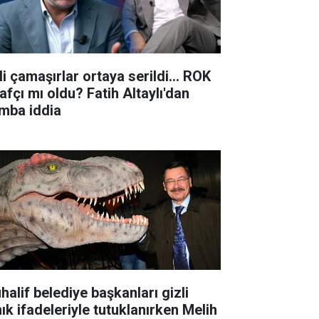
li çamaşırlar ortaya serildi... ROK
rafçı mı oldu? Fatih Altaylı'dan
mba iddia
halif belediye başkanları gizli
nık ifadeleriyle tutuklanırken Melih