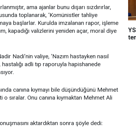
lanmıştır, ama ajanlar bunu dışarı sızdırırlar,
lusunda toplanarak, ‘Komünistler tahliye
maya başlarlar. Kurulda imzalanan rapor, işleme
YSK
m, kapadığı valizlerini yeniden açar, moral diye
te
dir Nadi’nin valiye, ‘Nazım hastayken nasıl
r, hastalığı adli tıp raporuyla hapishanede
sıyor.
ısında canına kıymayı bile düşündüğünü Mehmet
ti o sıralar. Onu canına kıymaktan Mehmet Ali
onuşmasını aktardıktan sonra şöyle dedi: