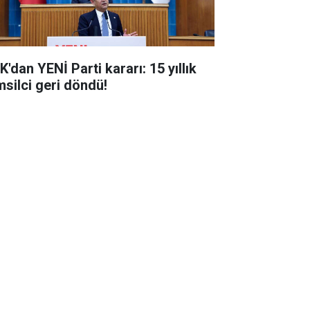
'dan YENİ Parti kararı: 15 yıllık
msilci geri döndü!