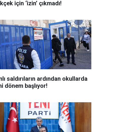
kçek için ‘izin’ çıkmadı!
nlı saldırıların ardından okullarda
ni dönem başlıyor!