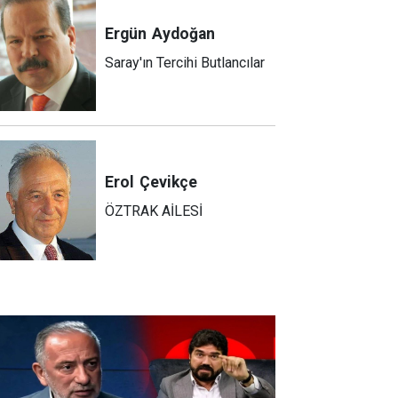
Ergün
Aydoğan
Saray'ın Tercihi Butlancılar
Erol
Çevikçe
ÖZTRAK AİLESİ