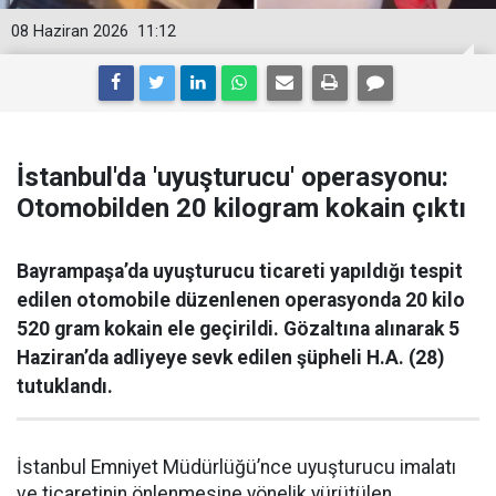
08 Haziran 2026
11:12
İstanbul'da 'uyuşturucu' operasyonu:
Otomobilden 20 kilogram kokain çıktı
Bayrampaşa’da uyuşturucu ticareti yapıldığı tespit
edilen otomobile düzenlenen operasyonda 20 kilo
520 gram kokain ele geçirildi. Gözaltına alınarak 5
Haziran’da adliyeye sevk edilen şüpheli H.A. (28)
tutuklandı.
İstanbul Emniyet Müdürlüğü’nce uyuşturucu imalatı
ve ticaretinin önlenmesine yönelik yürütülen