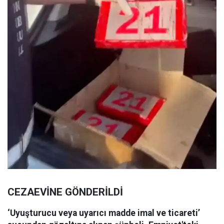
CEZAEVİNE GÖNDERİLDİ
‘Uyuşturucu veya uyarıcı madde imal ve ticareti’