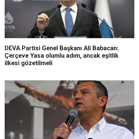
DEVA Partisi Genel Başkanı Ali Babacan:
Çerçeve Yasa olumlu adım, ancak eşitlik
ilkesi gözetilmeli