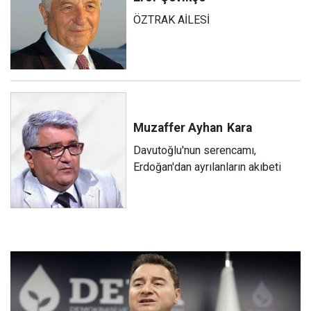
ÖZTRAK AİLESİ
Muzaffer Ayhan
Kara
Davutoğlu'nun serencamı,
Erdoğan'dan ayrılanların akıbeti