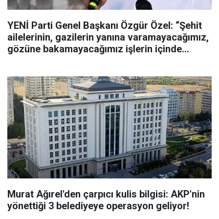
YENİ Parti Genel Başkanı Özgür Özel: “Şehit
ailelerinin, gazilerin yanına varamayacağımız,
gözüne bakamayacağımız işlerin içinde
olmayız”
Murat Ağırel'den çarpıcı kulis bilgisi: AKP'nin
yönettiği 3 belediyeye operasyon geliyor!