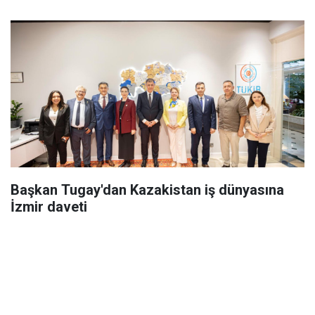
Başkan Tugay'dan Kazakistan iş dünyasına
İzmir daveti