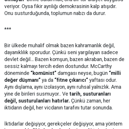
veriyor. Oysa fikir ayrılığı demokrasinin kalp atışıdır.
Onu susturduğunda, toplumun nabzı da durur.
***
Bir ülkede muhalif olmak bazen kahramanlık değil,
dayanıklılık sporudur. Çünkü seni yargılayan sadece
devlet değil… Bazen komşun, bazen akraban, bazen de
sessiz kalmayı tercih eden dostundur. McCarthy
döneminde
“komünist”
damgası neyse, bugün
“milli
değer düşmanı”
ya da
“fitne çıkarıcı”
yaftası odur.
Aynı dışlama, aynı izolasyon, aynı ruhsal yalnızlık. Ama
yine de birileri susmuyor.. Ve
tarih, susturanları
değil, susturulanları hatırlar.
Çünkü zaman, her
iktidarın değil, her vicdanın tarafını tutar sonunda.
İktidarlar değişiyor, gerekçeler değişiyor, ama yöntem