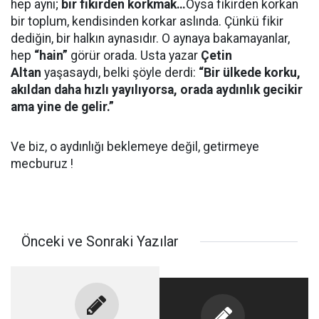
hep aynı;
bir fikirden korkmak…
Oysa fikirden korkan
bir toplum, kendisinden korkar aslında. Çünkü fikir
dediğin, bir halkın aynasıdır. O aynaya bakamayanlar,
hep
“hain”
görür orada. Usta yazar
Çetin
Altan
yaşasaydı, belki şöyle derdi:
“Bir ülkede korku,
akıldan daha hızlı yayılıyorsa, orada aydınlık gecikir
ama yine de gelir.”
Ve biz, o aydınlığı beklemeye değil, getirmeye
mecburuz !
Önceki ve Sonraki Yazılar