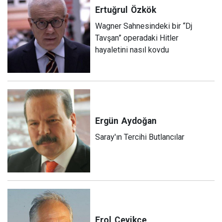
Ertuğrul
Özkök
Wagner Sahnesindeki bir “Dj
Tavşan” operadaki Hitler
hayaletini nasıl kovdu
Ergün
Aydoğan
Saray'ın Tercihi Butlancılar
Erol
Çevikçe