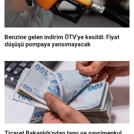
Benzine gelen indirim ÖTV'ye kesildi: Fiyat
düşüşü pompaya yansımayacak
Ticaret Bakanlığı'ndan tapu ve gayrimenkul