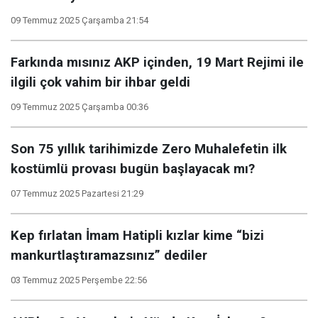
09 Temmuz 2025 Çarşamba 21:54
Farkında mısınız AKP içinden, 19 Mart Rejimi ile
ilgili çok vahim bir ihbar geldi
09 Temmuz 2025 Çarşamba 00:36
Son 75 yıllık tarihimizde Zero Muhalefetin ilk
kostümlü provası bugün başlayacak mı?
07 Temmuz 2025 Pazartesi 21:29
Kep fırlatan İmam Hatipli kızlar kime “bizi
mankurtlaştıramazsınız” dediler
03 Temmuz 2025 Perşembe 22:56