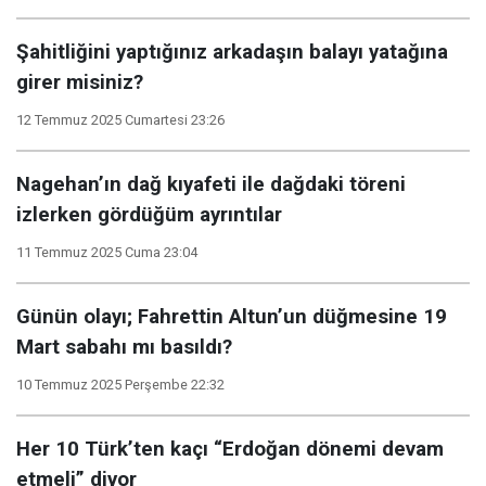
Şahitliğini yaptığınız arkadaşın balayı yatağına
girer misiniz?
12 Temmuz 2025 Cumartesi 23:26
Nagehan’ın dağ kıyafeti ile dağdaki töreni
izlerken gördüğüm ayrıntılar
11 Temmuz 2025 Cuma 23:04
Günün olayı; Fahrettin Altun’un düğmesine 19
Mart sabahı mı basıldı?
10 Temmuz 2025 Perşembe 22:32
Her 10 Türk’ten kaçı “Erdoğan dönemi devam
etmeli” diyor