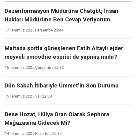
Dezenformasyon Müdürüne Chatgbt; İnsan
Hakları Müdürüne Ben Cevap Veriyorum
17 Temmuz 2025 Perşembe 23:44
Maltada şortla güneşlenen Fatih Altaylı ejder
meyveli smoothie esprisi de yapmış mıdır?
16 Temmuz 2025 Çarşamba 22:32
Dün Sabah İtibariyle Ümmet’in Son Durumu
15 Temmuz 2025 Salı 22:38
Bese Hozat, Hülya Oran Olarak Sephora
Mağazasına Gidecek Mi?
14 Temmuz 2025 Pazartesi 22:32