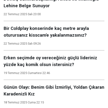
Lehine Belge Sunuyor
22 Temmuz 2025 Salı 23:00
Bir Coldplay konserinde kaç metre arayla
oturursanız kisscam'e yakalanmazsınız?
22 Temmuz 2025 Salı 09:26
Erken seçimde oy vereceğiniz güçlü lideriniz
yüzde kaç komik olsun istersiniz?
19 Temmuz 2025 Cumartesi 22:46
Günün Olayı: Benim Gibi İzmirliyi, Yoldan Çıkaran
Karadenizli Kız
18 Temmuz 2025 Cuma 22:15