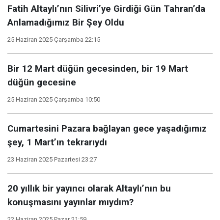
Fatih Altaylı’nın Silivri’ye Girdiği Gün Tahran’da
Anlamadığımız Bir Şey Oldu
25 Haziran 2025 Çarşamba 22:15
Bir 12 Mart düğün gecesinden, bir 19 Mart
düğün gecesine
25 Haziran 2025 Çarşamba 10:50
Cumartesini Pazara bağlayan gece yaşadığımız
şey, 1 Mart’ın tekrarıydı
23 Haziran 2025 Pazartesi 23:27
20 yıllık bir yayıncı olarak Altaylı’nın bu
konuşmasını yayınlar mıydım?
22 Haziran 2025 Pazar 21:59