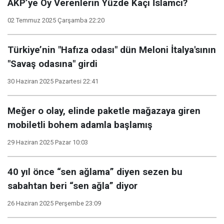
AKP’ye Oy Verenlerin Yüzde Kaçı İslamcı?
02 Temmuz 2025 Çarşamba 22:20
Türkiye’nin "Hafıza odası" dün Meloni İtalya'sının
"Savaş odasına" girdi
30 Haziran 2025 Pazartesi 22:41
Meğer o olay, elinde paketle mağazaya giren
mobiletli bohem adamla başlamış
29 Haziran 2025 Pazar 10:03
40 yıl önce “sen ağlama” diyen sezen bu
sabahtan beri “sen ağla” diyor
26 Haziran 2025 Perşembe 23:09