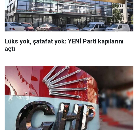
Lüks yok, şatafat yok: YENİ Parti kapılarını
açtı