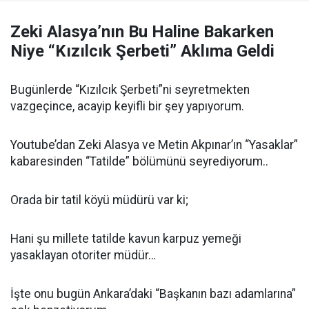
Zeki Alasya’nın Bu Haline Bakarken
Niye “Kızılcık Şerbeti” Aklıma Geldi
Bugünlerde “Kızılcık Şerbeti”ni seyretmekten
vazgeçince, acayip keyifli bir şey yapıyorum.
Youtube’dan Zeki Alasya ve Metin Akpınar’ın “Yasaklar”
kabaresinden “Tatilde” bölümünü seyrediyorum..
Orada bir tatil köyü müdürü var ki;
Hani şu millete tatilde kavun karpuz yemeği
yasaklayan otoriter müdür…
İşte onu bugün Ankara’daki “Başkanın bazı adamlarına”