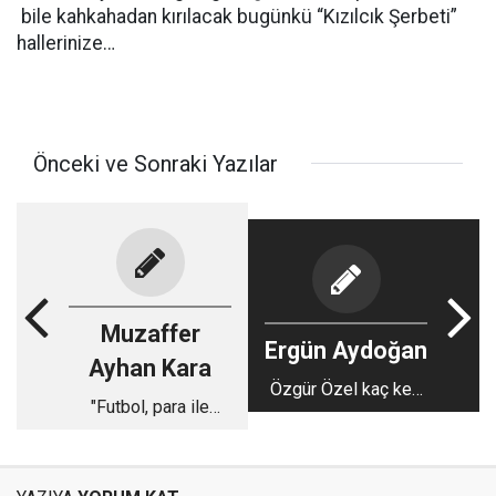
bile kahkahadan kırılacak bugünkü “Kızılcık Şerbeti”
hallerinize…
Önceki ve Sonraki Yazılar
Muzaffer
Ergün Aydoğan
Ayhan Kara
Özgür Özel kaç kez
"Futbol, para ile
seçilirse olur?
oynanmaz!"