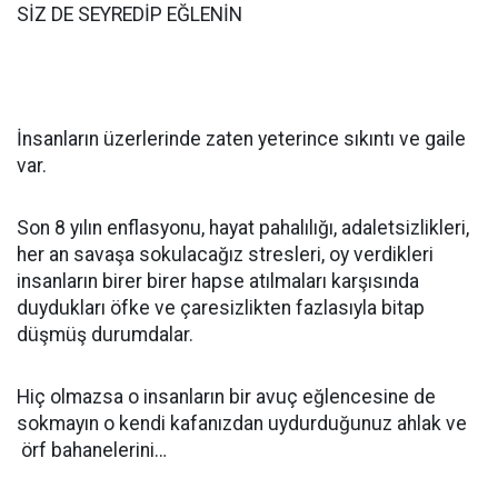
SİZ DE SEYREDİP EĞLENİN
İnsanların üzerlerinde zaten yeterince sıkıntı ve gaile
var.
Son 8 yılın enflasyonu, hayat pahalılığı, adaletsizlikleri,
her an savaşa sokulacağız stresleri, oy verdikleri
insanların birer birer hapse atılmaları karşısında
duydukları öfke ve çaresizlikten fazlasıyla bitap
düşmüş durumdalar.
Hiç olmazsa o insanların bir avuç eğlencesine de
sokmayın o kendi kafanızdan uydurduğunuz ahlak ve
örf bahanelerini…