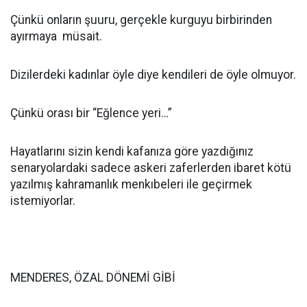
Çünkü onların şuuru, gerçekle kurguyu birbirinden
ayırmaya müsait.
Dizilerdeki kadınlar öyle diye kendileri de öyle olmuyor.
Çünkü orası bir “Eğlence yeri…”
Hayatlarını sizin kendi kafanıza göre yazdığınız
senaryolardaki sadece askeri zaferlerden ibaret kötü
yazılmış kahramanlık menkıbeleri ile geçirmek
istemiyorlar.
MENDERES, ÖZAL DÖNEMİ GİBİ