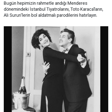
Bugün hepimizin rahmetle andığı Menderes
dönemindeki İstanbul Tiyatrolarını, Toto Karaca’ların,
Ali Sururi’lerin bol aldatmalı parodilerini hatırlayın.