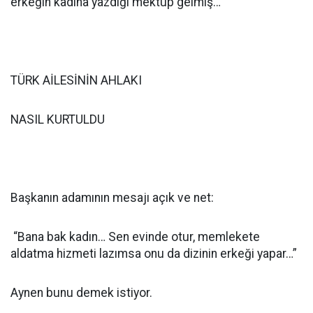
erkeğin kadına yazdığı mektup gelmiş…
TÜRK AİLESİNİN AHLAKI
NASIL KURTULDU
Başkanın adamının mesajı açık ve net:
“Bana bak kadın… Sen evinde otur, memlekete
aldatma hizmeti lazımsa onu da dizinin erkeği yapar…”
Aynen bunu demek istiyor.