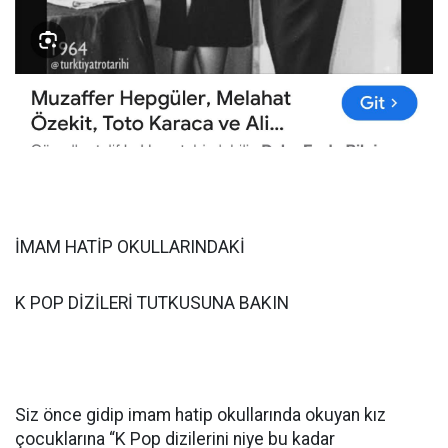
İMAM HATİP OKULLARINDAKİ
K POP DİZİLERİ TUTKUSUNA BAKIN
Siz önce gidip imam hatip okullarında okuyan kız
çocuklarına “K Pop dizilerini niye bu kadar