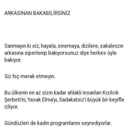
ARKASINAN BAKABİLİRSİNİZ
Sanmayın ki siz, hayata, sinemaya, dizilere, sakalınızın
arkasına siperlenip bakıyorsunuz diye herkes öyle
bakıyor.
Siz hiç merak etmeyin.
Bu ülkenin en az sizin kadar ahlaklı insanları Kızılcık
Şerbeti’ni, Yasak Elma’yı, Sadakatsiz’i büyük bir keyifle
izliyor.
Gündüzleri de kadın programlarını seyrediyorlar.