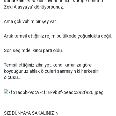
Kabare’nin “Yasaklar” oyunundaki “Kamp komiseri
Zeki Alasya’ya” dönüyorsunuz.
Ama çok vahim bir şey var…
Artık temsil ettiğiniz rejim bu ülkede çoğunlukta değil.
Son seçimde ikinci parti oldu.
Temsil ettiğiniz zihniyet, kendi kafanıza göre
koyduğunuz ahlak ölçüleri sanmayın ki herkesin
ölçüsü…
SİZ DÜNYAYA SAKALINIZIN