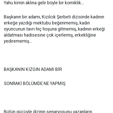
Yahu kimin aklına gelir böyle bir komiklik…
Başkanın bir adamı, Kızılcık Şerbeti dizisinde kadının
erkeğe yazdığı mektubu beğenmemiş, kadın
oyuncunun tavrı hiç hoşuna gitmemiş, kadının erkeği
aldatması hadisesine çok içerlemiş, erkekliğine
yedirememiş...
BAŞKANIN KIZGIN ADAMI BİR
SONRAKİ BÖLÜMDE NE YAPMIŞ
Bütün gücüyle dizinin senaryosunu yazanların,