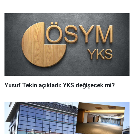
Yusuf Tekin açıkladı: YKS değişecek mi?