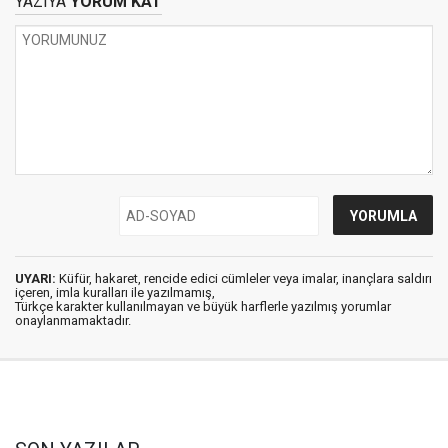
YAZIYA
YORUM KAT
UYARI:
Küfür, hakaret, rencide edici cümleler veya imalar, inançlara saldırı
içeren, imla kuralları ile yazılmamış,
Türkçe karakter kullanılmayan ve büyük harflerle yazılmış yorumlar
onaylanmamaktadır.