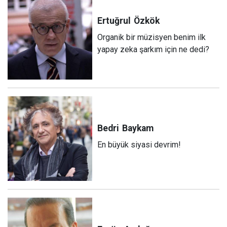
Ertuğrul
Özkök
Organik bir müzisyen benim ilk
yapay zeka şarkım için ne dedi?
Bedri
Baykam
En büyük siyasi devrim!