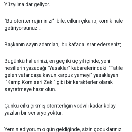
Yüzyılına dar geliyor.
“Bu otoriter rejiminizi” bile, cılkını çıkarıp, komik hale
getiriyorsunuz…
Başkanın sayın adamları, bu kafada ısrar ederseniz;
Bugünkü hallerinizi, en geç iki üç yıl içinde, yeni
nesillerin yazacağı “Yasaklar” kabarelerindeki "Tatile
gelen vatandaşa kavun karpuz yemeyi” yasaklayan
“Kamp Komiseri Zeki” gibi bir karakterler olarak
seyretmeye hazır olun.
Çünkü cılkı çıkmış otoriterliğin vodvili kadar kolay
yazılan bir senaryo yoktur.
Yemin ediyorum o gün geldiğinde, sizin çocuklarınız