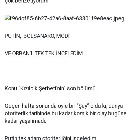
çok benzetiyorum.
PUTİN, BOLSANARO, MODİ
VE ORBAN’I TEK TEK İNCELEDİM
Konu “Kızılcık Şerbeti’nin” son bölümü
Geçen hafta sonunda öyle bir “Şey” oldu ki, dünya
otoriterlik tarihinde bu kadar komik bir olay bugüne
kadar yaşanmadı.
Putin tek adam otoriterliğini inceledim.