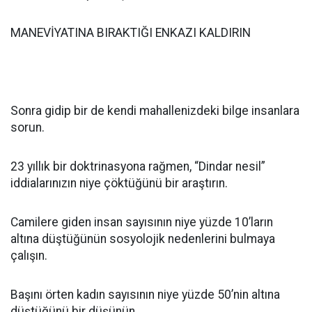
MANEVİYATINA BIRAKTIĞI ENKAZI KALDIRIN
Sonra gidip bir de kendi mahallenizdeki bilge insanlara
sorun.
23 yıllık bir doktrinasyona rağmen, “Dindar nesil”
iddialarınızın niye çöktüğünü bir araştırın.
Camilere giden insan sayısının niye yüzde 10’ların
altına düştüğünün sosyolojik nedenlerini bulmaya
çalışın.
Başını örten kadın sayısının niye yüzde 50’nin altına
düştüğünü bir düşünün.