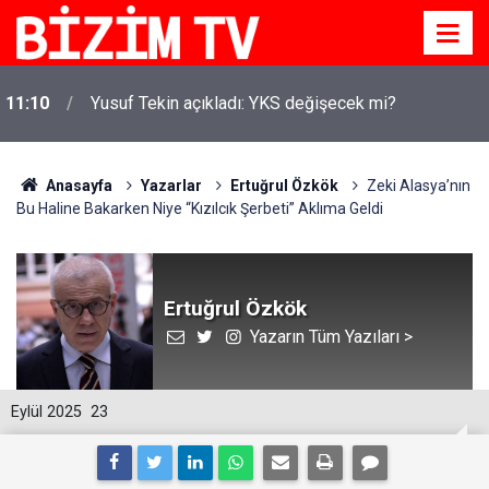
11:10
Yusuf Tekin açıkladı: YKS değişecek mi?
Anasayfa
Yazarlar
Ertuğrul Özkök
Zeki Alasya’nın
Bu Haline Bakarken Niye “Kızılcık Şerbeti” Aklıma Geldi
Ertuğrul Özkök
Yazarın Tüm Yazıları >
Eylül 2025
23