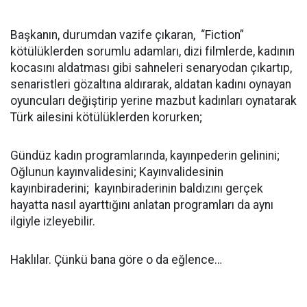
Başkanın, durumdan vazife çıkaran, “Fiction”
kötülüklerden sorumlu adamları, dizi filmlerde, kadının
kocasını aldatması gibi sahneleri senaryodan çıkartıp,
senaristleri gözaltına aldırarak, aldatan kadını oynayan
oyuncuları değiştirip yerine mazbut kadınları oynatarak
Türk ailesini kötülüklerden korurken;
Gündüz kadın programlarında, kayınpederin gelinini;
Oğlunun kayınvalidesini; Kayınvalidesinin
kayınbiraderini; kayınbiraderinin baldızını gerçek
hayatta nasıl ayarttığını anlatan programları da aynı
ilgiyle izleyebilir.
Haklılar. Çünkü bana göre o da eğlence…