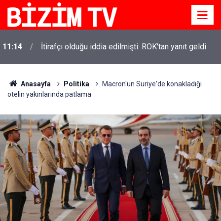
11:14
İtirafçı olduğu iddia edilmişti: ROK'tan yanıt geldi
Anasayfa
Politika
Macron'un Suriye'de konakladığı
otelin yakınlarında patlama