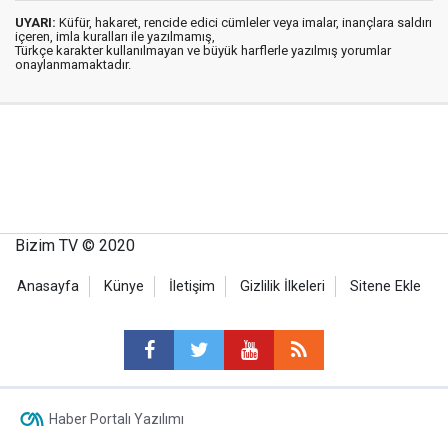
UYARI:
Küfür, hakaret, rencide edici cümleler veya imalar, inançlara saldırı
içeren, imla kuralları ile yazılmamış,
Türkçe karakter kullanılmayan ve büyük harflerle yazılmış yorumlar
onaylanmamaktadır.
Bizim TV © 2020
Anasayfa
Künye
İletişim
Gizlilik İlkeleri
Sitene Ekle
Haber Portalı Yazılımı