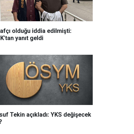
rafçı olduğu iddia edilmişti:
K'tan yanıt geldi
suf Tekin açıkladı: YKS değişecek
?