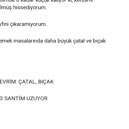
ülmüş hissediyorum.
fini çıkaramıyorum.
emek masalarında daha büyük çatal ve bıçak
EVRİM: ÇATAL, BIÇAK
 3 SANTİM UZUYOR