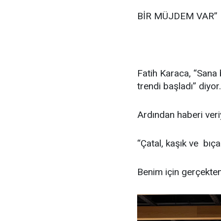
BİR MÜJDEM VAR” 
Fatih Karaca, “Sana 
trendi başladı” diyor.
Ardından haberi veri
“Çatal, kaşık ve bıç
Benim için gerçekten