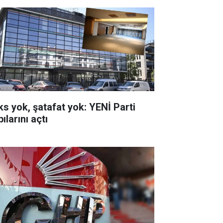
ks yok, şatafat yok: YENİ Parti
ılarını açtı