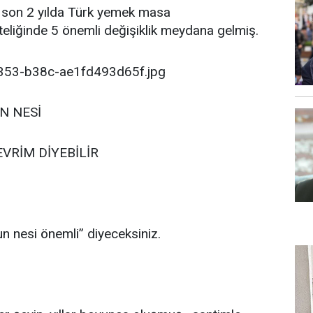
 son 2 yılda Türk yemek masa
teliğinde 5 önemli değişiklik meydana gelmiş.
N NESİ
EVRİM DİYEBİLİR
un nesi önemli” diyeceksiniz.