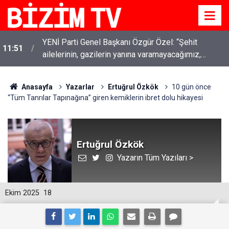
YENİ Parti Genel Başkanı Özgür Özel: “Şehit
11:51
ailelerinin, gazilerin yanına varamayacağımız,
gözüne bakamayacağımız işlerin içinde olmayız”
Anasayfa
Yazarlar
Ertuğrul Özkök
10 gün önce
“Tüm Tanrılar Tapınağına” giren kemiklerin ibret dolu hikayesi
Ertuğrul Özkök
Yazarın Tüm Yazıları >
Ekim 2025
18