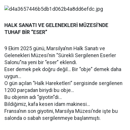
HALK SANATI VE GELENEKLERİ MÜZESİ’NDE
TUHAF BİR “ESER”
9 Ekim 2025 günü, Marsilya’nın Halk Sanatı ve
Gelenekleri Müzesi’nin “Sürekli Sergilenen Eserler
Salonu”na yeni bir “eser” eklendi.
Eser demek pek doğru değil… Bir “obje” demek daha
uygun…
O gün açılan “Halk Hareketleri” sergisinde sergilenen
1200 parçadan biriydi bu obje…
Bu objenin adı “giyotin”di…
Bildiğimiz, kafa kesen idam makinesi…
Fransa’nın son giyotini, Marsilya Müzesi’nde işte bu
salonda o sabah sergilenmeye başlanmıştı.