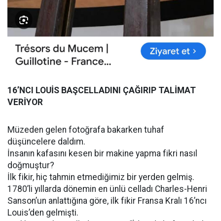
16’NCI LOUİS BAŞCELLADINI ÇAĞIRIP TALİMAT
VERİYOR
Müzeden gelen fotoğrafa bakarken tuhaf
düşüncelere daldım.
İnsanın kafasını kesen bir makine yapma fikri nasıl
doğmuştur?
İlk fikir, hiç tahmin etmediğimiz bir yerden gelmiş.
1780’li yıllarda dönemin en ünlü celladı Charles-Henri
Sanson’un anlattığına göre, ilk fikir Fransa Kralı 16’ncı
Louis’den gelmişti.