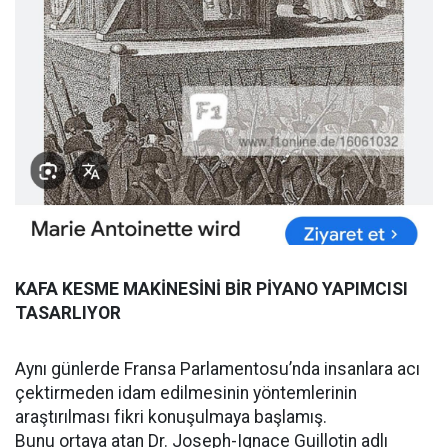
KAFA KESME MAKİNESİNİ BİR PİYANO YAPIMCISI
TASARLIYOR
Aynı günlerde Fransa Parlamentosu’nda insanlara acı
çektirmeden idam edilmesinin yöntemlerinin
araştırılması fikri konuşulmaya başlamış.
Bunu ortaya atan Dr. Joseph-Ignace Guillotin adlı