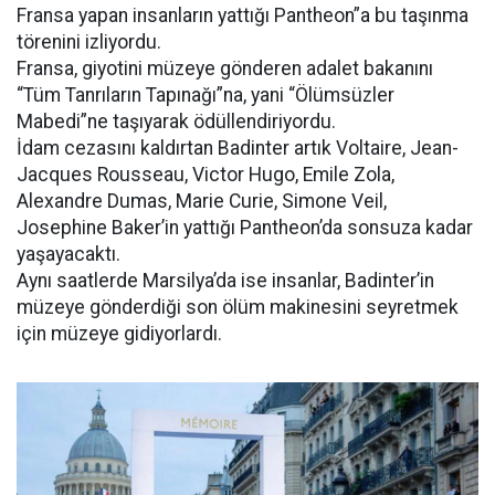
Fransa yapan insanların yattığı Pantheon”a bu taşınma
törenini izliyordu.
Fransa, giyotini müzeye gönderen adalet bakanını
“Tüm Tanrıların Tapınağı”na, yani “Ölümsüzler
Mabedi”ne taşıyarak ödüllendiriyordu.
İdam cezasını kaldırtan Badinter artık Voltaire, Jean-
Jacques Rousseau, Victor Hugo, Emile Zola,
Alexandre Dumas, Marie Curie, Simone Veil,
Josephine Baker’in yattığı Pantheon’da sonsuza kadar
yaşayacaktı.
Aynı saatlerde Marsilya’da ise insanlar, Badinter’in
müzeye gönderdiği son ölüm makinesini seyretmek
için müzeye gidiyorlardı.