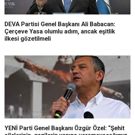
DEVA Partisi Genel Başkanı Ali Babacan:
Çerçeve Yasa olumlu adım, ancak eşitlik
ilkesi gözetilmeli
YENİ Parti Genel Başkanı Özgür Özel: “Şehit