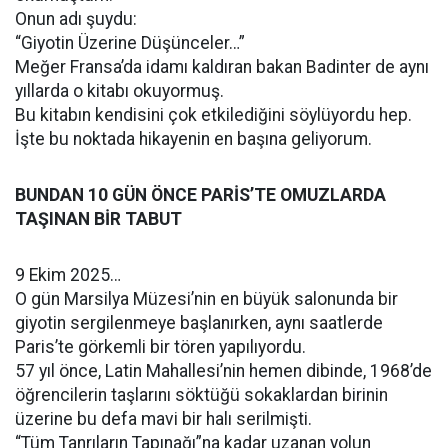
Onun adı şuydu:
“Giyotin Üzerine Düşünceler…”
Meğer Fransa’da idamı kaldıran bakan Badinter de aynı
yıllarda o kitabı okuyormuş.
Bu kitabın kendisini çok etkilediğini söylüyordu hep.
İşte bu noktada hikayenin en başına geliyorum.
BUNDAN 10 GÜN ÖNCE PARİS’TE OMUZLARDA
TAŞINAN BİR TABUT
9 Ekim 2025…
O gün Marsilya Müzesi’nin en büyük salonunda bir
giyotin sergilenmeye başlanırken, aynı saatlerde
Paris’te görkemli bir tören yapılıyordu.
57 yıl önce, Latin Mahallesi’nin hemen dibinde, 1968’de
öğrencilerin taşlarını söktüğü sokaklardan birinin
üzerine bu defa mavi bir halı serilmişti.
“Tüm Tanrıların Tapınağı”na kadar uzanan yolun