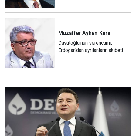
Muzaffer Ayhan
Kara
Davutoğlu'nun serencamı,
Erdoğan'dan ayrılanların akıbeti