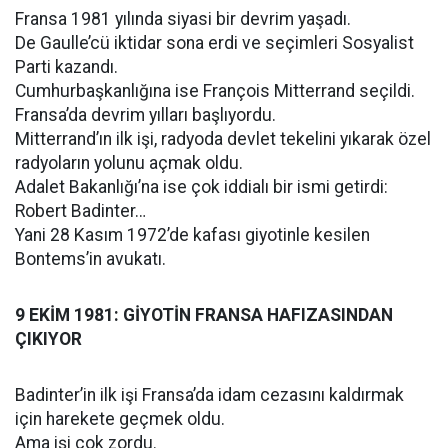
Fransa 1981 yılında siyasi bir devrim yaşadı.
De Gaulle’cü iktidar sona erdi ve seçimleri Sosyalist
Parti kazandı.
Cumhurbaşkanlığına ise François Mitterrand seçildi.
Fransa’da devrim yılları başlıyordu.
Mitterrand’ın ilk işi, radyoda devlet tekelini yıkarak özel
radyoların yolunu açmak oldu.
Adalet Bakanlığı’na ise çok iddialı bir ismi getirdi:
Robert Badinter…
Yani 28 Kasım 1972’de kafası giyotinle kesilen
Bontems’in avukatı.
9 EKİM 1981: GİYOTİN FRANSA HAFIZASINDAN
ÇIKIYOR
Badinter’in ilk işi Fransa’da idam cezasını kaldırmak
için harekete geçmek oldu.
Ama işi çok zordu.