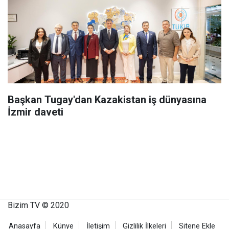
Başkan Tugay'dan Kazakistan iş dünyasına
İzmir daveti
Bizim TV © 2020
Anasayfa
Künye
İletişim
Gizlilik İlkeleri
Sitene Ekle