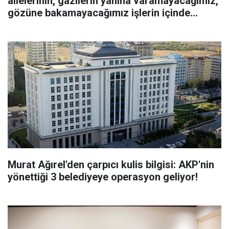
ailelerinin, gazilerin yanına varamayacağımız,
gözüne bakamayacağımız işlerin içinde
olmayız”
Murat Ağırel'den çarpıcı kulis bilgisi: AKP'nin
yönettiği 3 belediyeye operasyon geliyor!