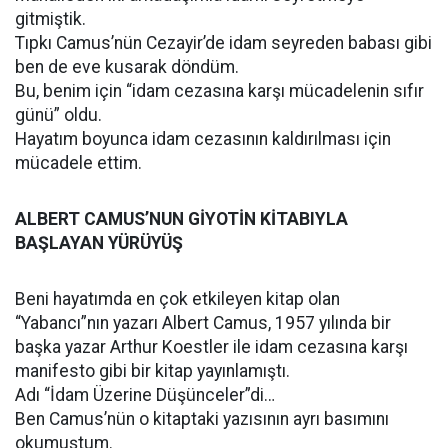
gitmiştik.
Tıpkı Camus’nün Cezayir’de idam seyreden babası gibi
ben de eve kusarak döndüm.
Bu, benim için “idam cezasına karşı mücadelenin sıfır
günü” oldu.
Hayatım boyunca idam cezasının kaldırılması için
mücadele ettim.
ALBERT CAMUS’NUN GİYOTİN KİTABIYLA
BAŞLAYAN YÜRÜYÜŞ
Beni hayatımda en çok etkileyen kitap olan
“Yabancı”nın yazarı Albert Camus, 1957 yılında bir
başka yazar Arthur Koestler ile idam cezasına karşı
manifesto gibi bir kitap yayınlamıştı.
Adı “İdam Üzerine Düşünceler”di…
Ben Camus’nün o kitaptaki yazısının ayrı basımını
okumuştum.