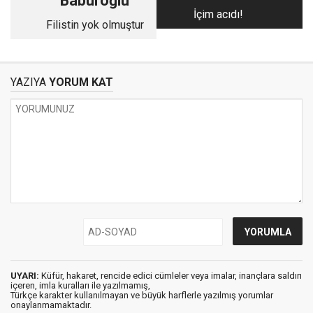
Babüroğlu
İçim acıdı!
Filistin yok olmuştur
YAZIYA
YORUM KAT
UYARI:
Küfür, hakaret, rencide edici cümleler veya imalar, inançlara saldırı
içeren, imla kuralları ile yazılmamış,
Türkçe karakter kullanılmayan ve büyük harflerle yazılmış yorumlar
onaylanmamaktadır.