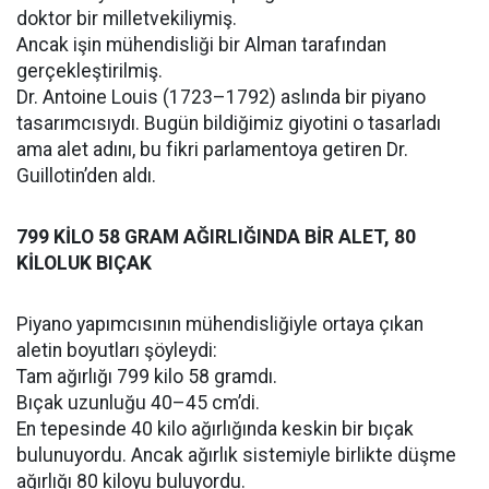
doktor bir milletvekiliymiş.
Ancak işin mühendisliği bir Alman tarafından
gerçekleştirilmiş.
Dr. Antoine Louis (1723–1792) aslında bir piyano
tasarımcısıydı. Bugün bildiğimiz giyotini o tasarladı
ama alet adını, bu fikri parlamentoya getiren Dr.
Guillotin’den aldı.
799 KİLO 58 GRAM AĞIRLIĞINDA BİR ALET, 80
KİLOLUK BIÇAK
Piyano yapımcısının mühendisliğiyle ortaya çıkan
aletin boyutları şöyleydi:
Tam ağırlığı 799 kilo 58 gramdı.
Bıçak uzunluğu 40–45 cm’di.
En tepesinde 40 kilo ağırlığında keskin bir bıçak
bulunuyordu. Ancak ağırlık sistemiyle birlikte düşme
ağırlığı 80 kiloyu buluyordu.