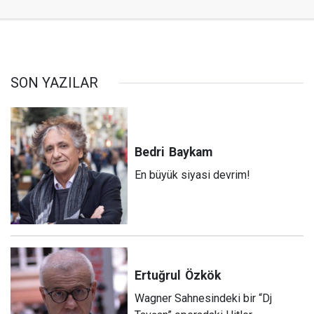
SON YAZILAR
Bedri
Baykam
En büyük siyasi devrim!
Ertuğrul
Özkök
Wagner Sahnesindeki bir “Dj