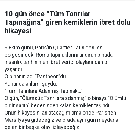
10 gün önce “Tüm Tanrılar
Tapınağına” giren kemiklerin ibret dolu
hikayesi
9 Ekim günü, Paris’in Quartier Latin denilen
bölgesindeki Roma tapınaklarını andıran binada
insanlık tarihinin en ibret verici olaylarından biri
yaşandı.
O binanın adı “Pantheon”du…
Yunanca anlamı şuydu:
“Tüm Tanrılara Adanmış Tapınak…”
O gün, “Ölümsüz Tanrılara adanmış” o binaya “Ölümlü
bir insanın” bedeninden kalan kemikler taşındı…
Onun hikayesini anlatacağım ama önce Paris’ten
Marsilya’ya gideceğiz ve orada aynı gün meydana
gelen bir başka olayı izleyeceğiz.