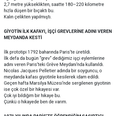
2,7 metre yükseklikten, saatte 180–220 kilometre
hızla düşen bir bıçaktı bu.
Kalın çelikten yapılmıştı.
GİYOTİN İLK KAFAYI, İŞÇİ GREVLERİNE ADINI VEREN
MEYDANDA KESTİ
İlk prototipi 1792 baharında Paris’te üretildi.
İlk defa da bugün “grev” dediğimiz işçi eylemlerine
adını veren Paris’teki Grève Meydanı’nda kullanıldı.
Nicolas Jacques Pelletier adında bir soyguncu, o
meydanda kafası giyotinle kesilerek idam edildi.
Geçen hafta Marsilya Müzesi’nde sergilenen giyotinin
ise çok özel bir hikayesi var.
Çok iyi bildiğim bir hikaye bu.
Çünkü o hikayede ben de varım.