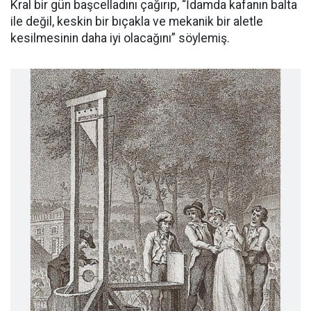
Kral bir gün başcelladını çağırıp, “İdamda kafanın balta
ile değil, keskin bir bıçakla ve mekanik bir aletle
kesilmesinin daha iyi olacağını” söylemiş.