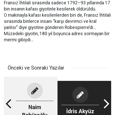
Fransız İhtilali sırasında sadece 1792–93 yıllarında 17
bin insanın kafası giyotinle kesilerek öldürüldü.
O makinayla kafası kesilenlerden biri de, Fransız İhtilali
sırasında binlerce insanı “karşı devrimci ve kral
yanlısı” diye giyotine gönderen Robespierre’di…
Müzedeki giyotin, 180 yıl boyunca adres sormayan bir
mermi gibiydi…
Önceki ve Sonraki Yazılar
Naim
İdris Akyüz