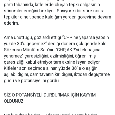
parti tabanında, kitlelerde oluşan tepki dalgasının
sönümleneceğini bekliyor. Sanıyor ki bir süre sonra
tepkiler diner, bende kaldığım yerden görevime devam
ederim.
Ama unuttuğu, göz ardı ettiği ‘’CHP ne yaparsa yapsın
yüzde 30’u geçemez’’ dediği dönem çok geride kaldı.
Sözcüsü Müslüm Sarı’nın ‘’CHP, AKP’yi tek başına
yenemez’’ çaresizliğini, ezilmişliğini, öğrenilmiş
çaresizliği kabul etmiyor tam aksine isyan ediyor.
Kitleler son seçimde alınan yüzde 38’le o eşiğin
aşılabildiğini, cam tavanın kırıldığını, iktidarı değiştirme
gücü ve potansiyelini gördü.
SİZ O POTANSİYELİ DURDURMAK İÇİN KAYYIM
OLDUNUZ