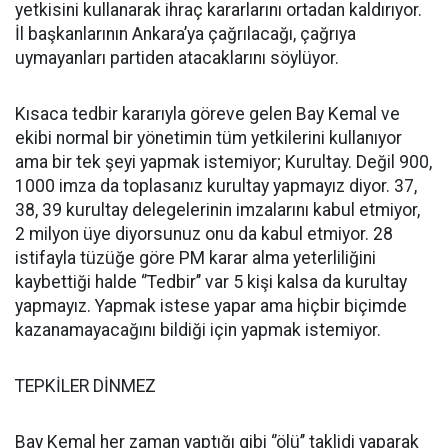
yetkisini kullanarak ihraç kararlarını ortadan kaldırıyor.
İl başkanlarının Ankara’ya çağrılacağı, çağrıya
uymayanları partiden atacaklarını söylüyor.
Kısaca tedbir kararıyla göreve gelen Bay Kemal ve
ekibi normal bir yönetimin tüm yetkilerini kullanıyor
ama bir tek şeyi yapmak istemiyor; Kurultay. Değil 900,
1000 imza da toplasanız kurultay yapmayız diyor. 37,
38, 39 kurultay delegelerinin imzalarını kabul etmiyor,
2 milyon üye diyorsunuz onu da kabul etmiyor. 28
istifayla tüzüğe göre PM karar alma yeterliliğini
kaybettiği halde ‘’Tedbir’’ var 5 kişi kalsa da kurultay
yapmayız. Yapmak istese yapar ama hiçbir biçimde
kazanamayacağını bildiği için yapmak istemiyor.
TEPKİLER DİNMEZ
Bay Kemal her zaman yaptığı gibi ‘’ölü’’ taklidi yaparak