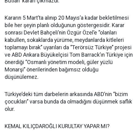
Butlan’’ kararı çıkmazdı.
Kararın 5 Mart’ta alınıp 20 Mayıs’a kadar bekletilmesi
bile her şeyin planlı olduğunun göstergesidir. Karar
sonrası Devlet Bahçeli’nin Özgür Özel’e ‘’olanları
kabullen, sokaklarda yürüme, meydanlarda kitleleri
toplamayı bırak’’ uyarıları da ‘’Terörsüz Türkiye’’ projesi
ve ABD Ankara Büyükelçisi Tom Barrack’ın Türkiye için
önerdiği ‘’Osmanlı yönetim modeli, güler yüzlü
Monarşi’’ önerilerinden bağımsız olduğu
düşünülemez.
Türkiye’deki tüm darbelerin arkasında ABD’nin ‘’bizim
çocukları’’ varsa bunda da olmadığını düşünmek saflık
olur.
KEMAL KILIÇDAROĞLI KURULTAY YAPAR MI?