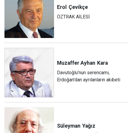
Erol
Çevikçe
ÖZTRAK AİLESİ
Muzaffer Ayhan
Kara
Davutoğlu'nun serencamı,
Erdoğan'dan ayrılanların akıbeti
Süleyman
Yağız