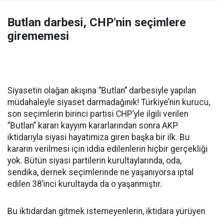
Butlan darbesi, CHP'nin seçimlere
girememesi
Siyasetin olağan akışına ‘’Butlan’’ darbesiyle yapılan
müdahaleyle siyaset darmadağınık! Türkiye’nin kurucu,
son seçimlerin birinci partisi CHP’yle ilgili verilen
‘’Butlan’’ kararı kayyım kararlarından sonra AKP
iktidarıyla siyasi hayatımıza giren başka bir ilk. Bu
kararın verilmesi için iddia edilenlerin hiçbir gerçekliği
yok. Bütün siyasi partilerin kurultaylarında, oda,
sendika, dernek seçimlerinde ne yaşanıyorsa iptal
edilen 38’inci kurultayda da o yaşanmıştır.
Bu iktidardan gitmek istemeyenlerin, iktidara yürüyen