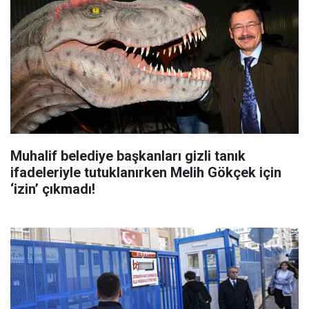
Muhalif belediye başkanları gizli tanık
ifadeleriyle tutuklanırken Melih Gökçek için
‘izin’ çıkmadı!