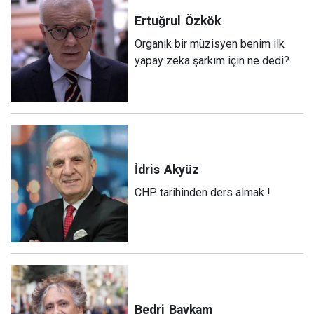
Ertuğrul
Özkök
Organik bir müzisyen benim ilk
yapay zeka şarkım için ne dedi?
İdris
Akyüz
CHP tarihinden ders almak !
Bedri
Baykam