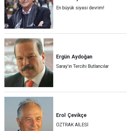
En büyük siyasi devrim!
Ergün
Aydoğan
Saray'ın Tercihi Butlancılar
Erol
Çevikçe
ÖZTRAK AİLESİ