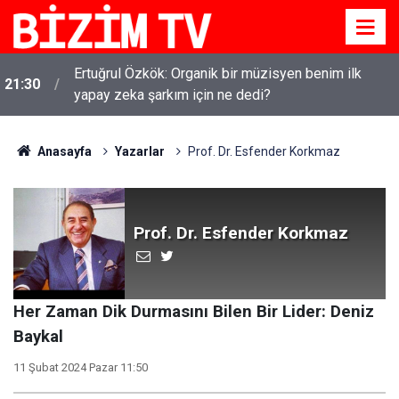
Ertuğrul Özkök: Organik bir müzisyen benim ilk
21:30
yapay zeka şarkım için ne dedi?
Anasayfa
Yazarlar
Prof. Dr. Esfender Korkmaz
Prof. Dr. Esfender Korkmaz
Her Zaman Dik Durmasını Bilen Bir Lider: Deniz
Baykal
11 Şubat 2024 Pazar 11:50