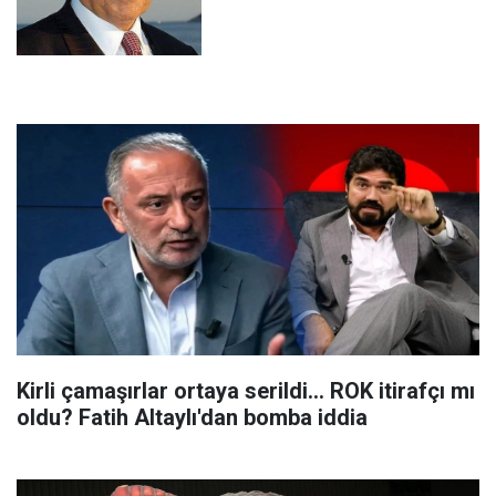
Kirli çamaşırlar ortaya serildi... ROK itirafçı mı
oldu? Fatih Altaylı'dan bomba iddia