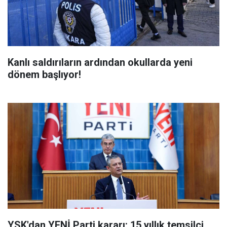
Kanlı saldırıların ardından okullarda yeni
dönem başlıyor!
YSK'dan YENİ Parti kararı: 15 yıllık temsilci