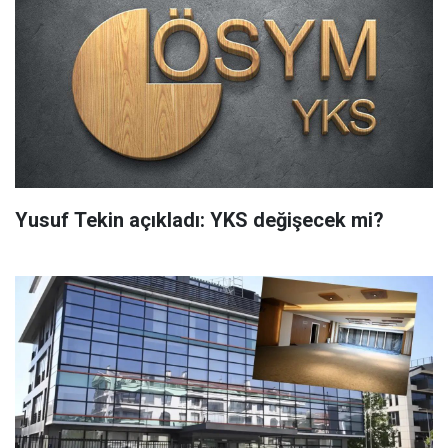
Yusuf Tekin açıkladı: YKS değişecek mi?