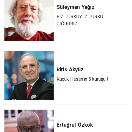
Süleyman
Yağız
BİZ TÜRKÜYÜZ TÜRKÜ
ÇIĞIRIRIZ
İdris
Akyüz
Küçük Hasan’ın 5 kuruşu !
Ertuğrul
Özkök