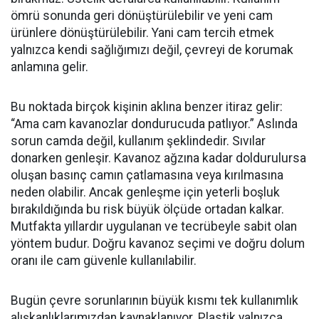
ömrü sonunda geri dönüştürülebilir ve yeni cam
ürünlere dönüştürülebilir. Yani cam tercih etmek
yalnızca kendi sağlığımızı değil, çevreyi de korumak
anlamına gelir.
Bu noktada birçok kişinin aklına benzer itiraz gelir:
“Ama cam kavanozlar dondurucuda patlıyor.” Aslında
sorun camda değil, kullanım şeklindedir. Sıvılar
donarken genleşir. Kavanoz ağzına kadar doldurulursa
oluşan basınç camın çatlamasına veya kırılmasına
neden olabilir. Ancak genleşme için yeterli boşluk
bırakıldığında bu risk büyük ölçüde ortadan kalkar.
Mutfakta yıllardır uygulanan ve tecrübeyle sabit olan
yöntem budur. Doğru kavanoz seçimi ve doğru dolum
oranı ile cam güvenle kullanılabilir.
Bugün çevre sorunlarının büyük kısmı tek kullanımlık
alışkanlıklarımızdan kaynaklanıyor. Plastik yalnızca