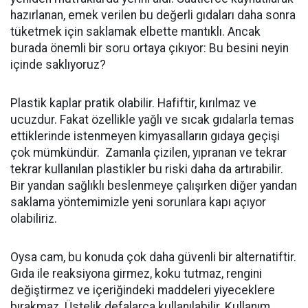
hazırlanan, emek verilen bu değerli gıdaları daha sonra
tüketmek için saklamak elbette mantıklı. Ancak
burada önemli bir soru ortaya çıkıyor: Bu besini neyin
içinde saklıyoruz?
Plastik kaplar pratik olabilir. Hafiftir, kırılmaz ve
ucuzdur. Fakat özellikle yağlı ve sıcak gıdalarla temas
ettiklerinde istenmeyen kimyasalların gıdaya geçişi
çok mümkündür. Zamanla çizilen, yıpranan ve tekrar
tekrar kullanılan plastikler bu riski daha da artırabilir.
Bir yandan sağlıklı beslenmeye çalışırken diğer yandan
saklama yöntemimizle yeni sorunlara kapı açıyor
olabiliriz.
Oysa cam, bu konuda çok daha güvenli bir alternatiftir.
Gıda ile reaksiyona girmez, koku tutmaz, rengini
değiştirmez ve içeriğindeki maddeleri yiyeceklere
bırakmaz. Üstelik defalarca kullanılabilir. Kullanım