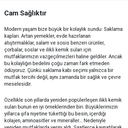
Cam Sağlıktır
Modern yaşam bize büyük bir kolaylık sundu: Saklama
kapları. Artan yemekler, evde hazırlanan
atıştırmalıklar, salam ve sosis benzeri ürünler,
çorbalar, soslar ve ilikli kemik suları için
mutfaklarımızın vazgeçilmezleri haline geldiler. Ancak
bu kolaylığın bedelini çoğu zaman fark etmeden
ödüyoruz. Çünkü saklama kabı seçimi yalnızca bir
mutfak tercihi değil, aynı zamanda bir sağlık ve çevre
meselesidir.
Özellikle son yıllarda yeniden popülerleşen ilikli kemik
suları bunun en iyi örneklerinden biri. Büyüklerimizin
yıllarca şifa niyetine tükettiği bu besin, içerdiği
kolajen, aminoasitler ve mineraller... Nedeniyle
yeniden mutfaklarda yerini aldı. Saatlerce kaynatılarak