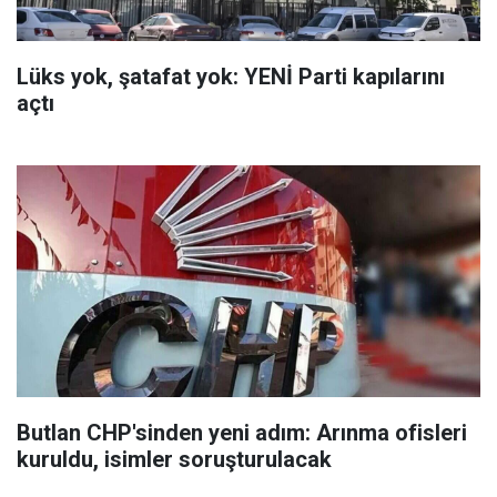
Lüks yok, şatafat yok: YENİ Parti kapılarını
açtı
Butlan CHP'sinden yeni adım: Arınma ofisleri
kuruldu, isimler soruşturulacak