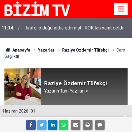
11:10
Yusuf Tekin açıkladı: YKS değişecek mi?
Anasayfa
Yazarlar
Raziye Özdemir Tüfekçi
Cam
Sağlıktır
Raziye Özdemir Tüfekçi
Yazarın Tüm Yazıları >
Haziran 2026
01