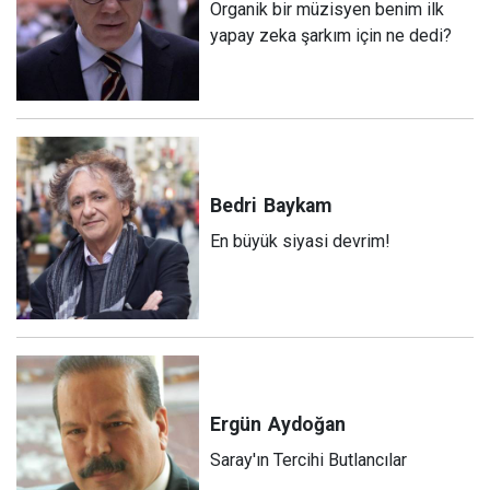
Organik bir müzisyen benim ilk
yapay zeka şarkım için ne dedi?
Bedri
Baykam
En büyük siyasi devrim!
Ergün
Aydoğan
Saray'ın Tercihi Butlancılar