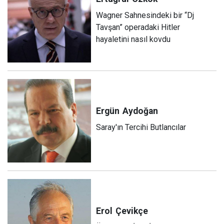
Wagner Sahnesindeki bir “Dj
Tavşan” operadaki Hitler
hayaletini nasıl kovdu
Ergün
Aydoğan
Saray'ın Tercihi Butlancılar
Erol
Çevikçe