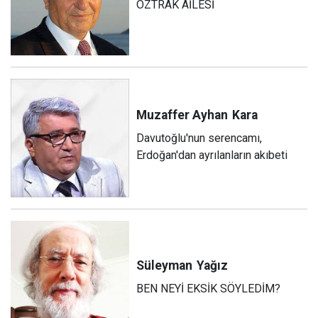
ÖZTRAK AİLESİ
Muzaffer Ayhan
Kara
Davutoğlu'nun serencamı,
Erdoğan'dan ayrılanların akıbeti
Süleyman
Yağız
BEN NEYİ EKSİK SÖYLEDİM?