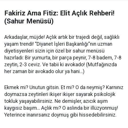
Fakiriz Ama Fitiz: Elit Açlık Rehberi!
(Sahur Menüsü)
Arkadaşlar, müjde! Açlık artık bir trajedi değil, sağlıklı
yaşam trendi! “Diyanet İşleri Başkanlığı”nın uzman
diyetisyenleri sizin için özel bir sahur menüsü
hazırladı: Bir yumurta, bir parça peynir, 7-8 badem, 7-8
zeytin, 2-3 ceviz. Ve tabii ki avokado! (Mutfağınızda
her zaman bir avokado olur ya hani…)
Ekmek mi? Unutun gitsin. Et mi? O da neymiş? Karnınız
doymazsa zeytinleri ikişer ikişer sayarak psikolojik
tokluk yaşayabilirsiniz. Ne demişler, azıcık aşım
kaygısız başım… Açlık mı? O aslında bir illüzyonmuş!
Yeterince inanırsanız doymuş gibi hissedebilirsiniz.