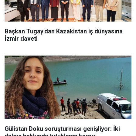
Başkan Tugay'dan Kazakistan iş dünyasına
İzmir daveti
Gülistan Doku soruşturması genişliyor: İki
dalgıç hakkında tutuklama kararı