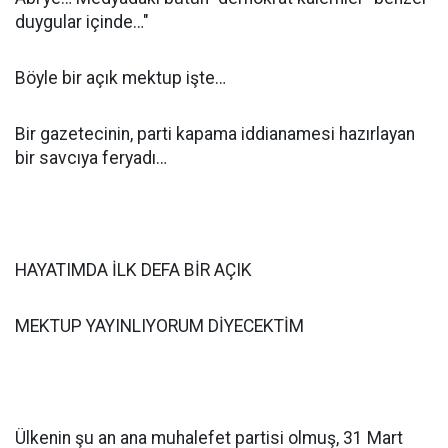
duygular içinde…"
Böyle bir açık mektup işte…
Bir gazetecinin, parti kapama iddianamesi hazırlayan
bir savcıya feryadı…
HAYATIMDA İLK DEFA BİR AÇIK
MEKTUP YAYINLIYORUM DİYECEKTİM
Ülkenin şu an ana muhalefet partisi olmuş, 31 Mart