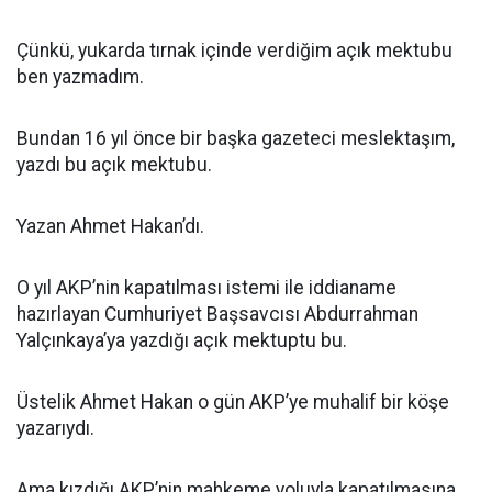
Çünkü, yukarda tırnak içinde verdiğim açık mektubu
ben yazmadım.
Bundan 16 yıl önce bir başka gazeteci meslektaşım,
yazdı bu açık mektubu.
Yazan Ahmet Hakan’dı.
O yıl AKP’nin kapatılması istemi ile iddianame
hazırlayan Cumhuriyet Başsavcısı Abdurrahman
Yalçınkaya’ya yazdığı açık mektuptu bu.
Üstelik Ahmet Hakan o gün AKP’ye muhalif bir köşe
yazarıydı.
Ama kızdığı AKP’nin mahkeme yoluyla kapatılmasına