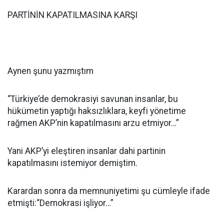
PARTİNİN KAPATILMASINA KARŞI
Aynen şunu yazmıştım
“Türkiye’de demokrasiyi savunan insanlar, bu
hükümetin yaptığı haksızlıklara, keyfi yönetime
rağmen AKP’nin kapatılmasını arzu etmiyor…”
Yani AKP’yi eleştiren insanlar dahi partinin
kapatılmasını istemiyor demiştim.
Karardan sonra da memnuniyetimi şu cümleyle ifade
etmişti:“Demokrasi işliyor…”