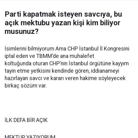
Parti kapatmak isteyen savcıya, bu
açık mektubu yazan kişi kim biliyor
musunuz?
İsimlerini bilmiyorum Ama CHP İstanbul İl Kongresini
iptal eden ve TBMM’de ana muhalefet
koltuğunda oturan CHP’nin İstanbul örgütüne kayyım
tayin etme yetkisini kendinde gören, iddianameyi
hazırlayan savcı ve kararı veren hakime söyleyecek
birkaç sözüm var.
İLK DEFA BİR AÇIK
MEKTUP YAZIYORUM