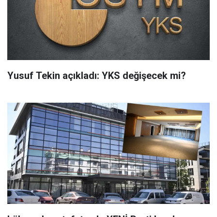
Yusuf Tekin açıkladı: YKS değişecek mi?