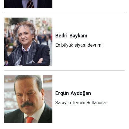
Bedri
Baykam
En büyük siyasi devrim!
Ergün
Aydoğan
Saray'ın Tercihi Butlancılar