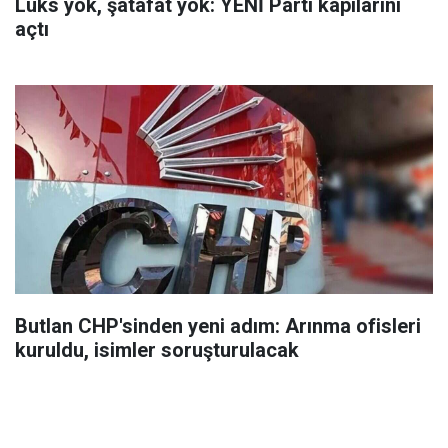
Lüks yok, şatafat yok: YENİ Parti kapılarını
açtı
Butlan CHP'sinden yeni adım: Arınma ofisleri
kuruldu, isimler soruşturulacak