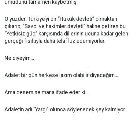
umudunu tamamen kaybetmiş.
O yüzden Türkiye’yi bir “Hukuk devleti” olmaktan
çıkarıp, “Savcı ve hakimler devleti” haline getiren bu
“Yetkisiz güç” karşısında dillerinin ucuna kadar gelen
gerçeği fısıltıyla daha telaffuz edemiyorlar.
Ne diyeyim…
Adalet bir gün herkese lazım olabilir diyeceğim…
Ama desem ne mana ifade eder ki…
Adaletin adı “Yargı” olunca söylenecek şey kalmıyor.