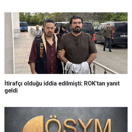
İtirafçı olduğu iddia edilmişti: ROK'tan yanıt
geldi