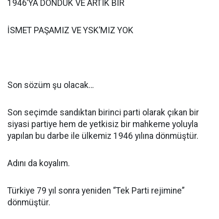
1946’YA DÖNDÜK VE ARTIK BİR
İSMET PAŞAMIZ VE YSK’MIZ YOK
Son sözüm şu olacak…
Son seçimde sandıktan birinci parti olarak çıkan bir
siyasi partiye hem de yetkisiz bir mahkeme yoluyla
yapılan bu darbe ile ülkemiz 1946 yılına dönmüştür.
Adını da koyalım.
Türkiye 79 yıl sonra yeniden “Tek Parti rejimine”
dönmüştür.