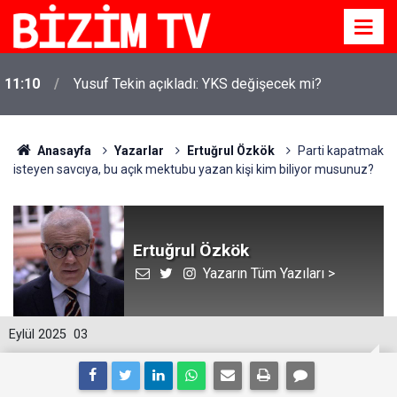
11:10
Yusuf Tekin açıkladı: YKS değişecek mi?
Anasayfa
Yazarlar
Ertuğrul Özkök
Parti kapatmak
isteyen savcıya, bu açık mektubu yazan kişi kim biliyor musunuz?
Ertuğrul Özkök
Yazarın Tüm Yazıları >
Eylül 2025
03