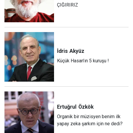
ÇIĞIRIRIZ
İdris
Akyüz
Küçük Hasan’ın 5 kuruşu !
Ertuğrul
Özkök
Organik bir müzisyen benim ilk
yapay zeka şarkım için ne dedi?