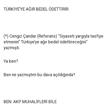
TÜRKİYE’YE AĞIR BEDEL ÖDETTİRİR
(*) Cengiz Çandar (Referans) “Siyaseti yargıyla tasfiye
etmenin” Türkiye’ye ağır bedel ödettireceğini”
yazmıştı.
Ya ben?
Ben ne yazmıştım bu dava açıldığında?
BEN: AKP MUHALİFLERİ BİLE