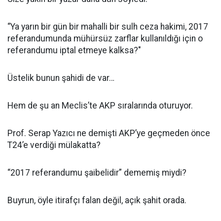
“Ya yarın bir gün bir mahalli bir sulh ceza hakimi, 2017
referandumunda mühürsüz zarflar kullanıldığı için o
referandumu iptal etmeye kalksa?"
Üstelik bunun şahidi de var…
Hem de şu an Meclis’te AKP sıralarında oturuyor.
Prof. Serap Yazıcı ne demişti AKP’ye geçmeden önce
T24’e verdiği mülakatta?
“2017 referandumu şaibelidir” dememiş miydi?
Buyrun, öyle itirafçı falan değil, açık şahit orada.