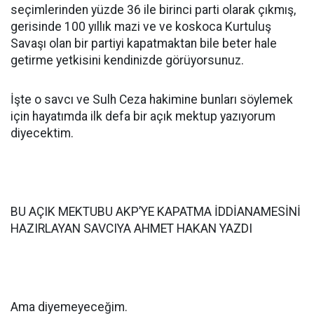
seçimlerinden yüzde 36 ile birinci parti olarak çıkmış,
gerisinde 100 yıllık mazi ve ve koskoca Kurtuluş
Savaşı olan bir partiyi kapatmaktan bile beter hale
getirme yetkisini kendinizde görüyorsunuz.
İşte o savcı ve Sulh Ceza hakimine bunları söylemek
için hayatımda ilk defa bir açık mektup yazıyorum
diyecektim.
BU AÇIK MEKTUBU AKP’YE KAPATMA İDDİANAMESİNİ
HAZIRLAYAN SAVCIYA AHMET HAKAN YAZDI
Ama diyemeyeceğim.