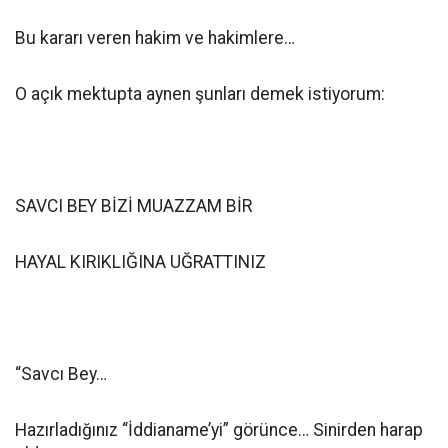
Bu kararı veren hakim ve hakimlere…
O açık mektupta aynen şunları demek istiyorum:
SAVCI BEY BİZİ MUAZZAM BİR
HAYAL KIRIKLIĞINA UĞRATTINIZ
“Savcı Bey…
Hazırladığınız “İddianame’yi” görünce… Sinirden harap