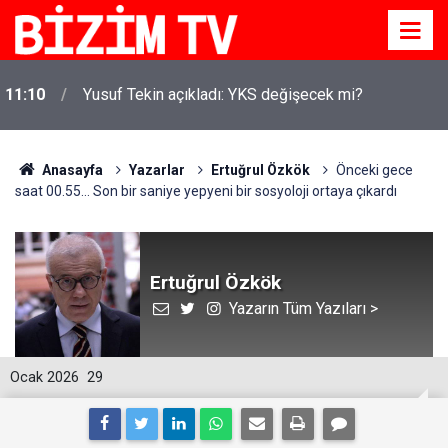
11:10
Yusuf Tekin açıkladı: YKS değişecek mi?
Anasayfa
Yazarlar
Ertuğrul Özkök
Önceki gece
saat 00.55… Son bir saniye yepyeni bir sosyoloji ortaya çıkardı
Ertuğrul Özkök
Yazarın Tüm Yazıları >
Ocak 2026
29