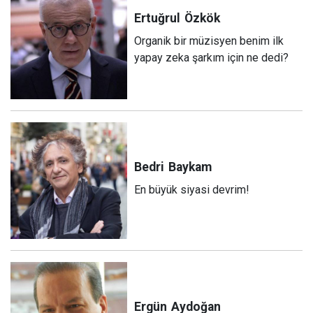
Ertuğrul
Özkök
Organik bir müzisyen benim ilk
yapay zeka şarkım için ne dedi?
Bedri
Baykam
En büyük siyasi devrim!
Ergün
Aydoğan