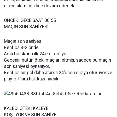
giren takımlarla lige devam edecek.
ÖNCEKİ GECE SAAT 00.55
MAÇIN SON SANİYESİ
Maçın son saniyesi…
Benfica 3-2 önde.
Ama bu skorla ilk 24’e giremiyor.
Gecenin bütün öteki maçları bitmiş, sadece bu maçın
son saniyesi oynanıyor.
Benfica bir gol daha atarsa 24’üncü sıraya oturuyor ve
play-off’lara hak kazanacak.
KALECİ ÖTEKİ KALEYE
KOŞUYOR VE SON SANİYE