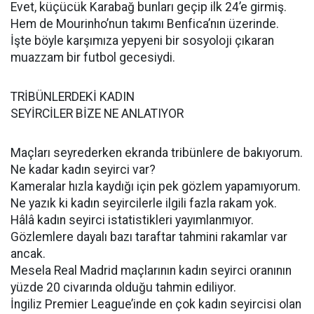
Evet, küçücük Karabağ bunları geçip ilk 24’e girmiş.
Hem de Mourinho’nun takımı Benfica’nın üzerinde.
İşte böyle karşımıza yepyeni bir sosyoloji çıkaran
muazzam bir futbol gecesiydi.
TRİBÜNLERDEKİ KADIN
SEYİRCİLER BİZE NE ANLATIYOR
Maçları seyrederken ekranda tribünlere de bakıyorum.
Ne kadar kadın seyirci var?
Kameralar hızla kaydığı için pek gözlem yapamıyorum.
Ne yazık ki kadın seyircilerle ilgili fazla rakam yok.
Hâlâ kadın seyirci istatistikleri yayımlanmıyor.
Gözlemlere dayalı bazı taraftar tahmini rakamlar var
ancak.
Mesela Real Madrid maçlarının kadın seyirci oranının
yüzde 20 civarında olduğu tahmin ediliyor.
İngiliz Premier League’inde en çok kadın seyircisi olan