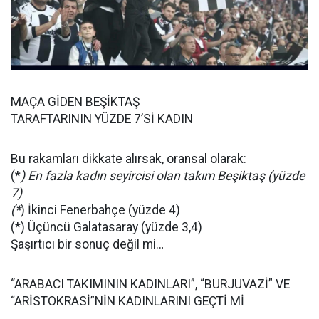
MAÇA GİDEN BEŞİKTAŞ
TARAFTARININ YÜZDE 7’Sİ KADIN
Bu rakamları dikkate alırsak, oransal olarak:
(*
) En fazla kadın seyircisi olan takım Beşiktaş (yüzde
7)
(*
) İkinci Fenerbahçe (yüzde 4)
(*) Üçüncü Galatasaray (yüzde 3,4)
Şaşırtıcı bir sonuç değil mi…
“ARABACI TAKIMININ KADINLARI”, “BURJUVAZİ” VE
“ARİSTOKRASİ”NİN KADINLARINI GEÇTİ Mİ