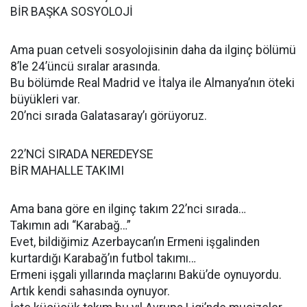
BİR BAŞKA SOSYOLOJİ
Ama puan cetveli sosyolojisinin daha da ilginç bölümü
8’le 24’üncü sıralar arasında.
Bu bölümde Real Madrid ve İtalya ile Almanya’nın öteki
büyükleri var.
20’nci sırada Galatasaray’ı görüyoruz.
22’NCİ SIRADA NEREDEYSE
BİR MAHALLE TAKIMI
Ama bana göre en ilginç takım 22’nci sırada…
Takımın adı “Karabağ…”
Evet, bildiğimiz Azerbaycan’ın Ermeni işgalinden
kurtardığı Karabağ’ın futbol takımı…
Ermeni işgali yıllarında maçlarını Bakü’de oynuyordu.
Artık kendi sahasında oynuyor.