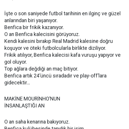
İşte o son saniyede futbol tarihinin en ilginç ve güzel
anlarından biri yaşanıyor.
Benfica bir frikik kazanıyor.
O an Benfica kalecisini görüyoruz.
Kendi kalesini bırakıp Real Madrid kalesine doğru
koşuyor ve öteki futbolcularla birlikte diziliyor.
Frikik atılıyor, Benfica kalecisi kafa vuruşu yapıyor ve
gol oluyor.
Top ağlara değdiği an maç bitiyor.
Benfica artık 24’üncü sıradadır ve play-off’lara
gidecektir…
MAKİNE MOURİNHO’NUN
İNSANLAŞTIĞI AN
O an saha kenarına bakıyoruz.
Benfica kulübesinde tanıdık bir isim.