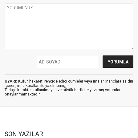
göremediğim 3
kelime
UYARI:
Küfür, hakaret, rencide edici cümleler veya imalar, inançlara saldırı
içeren, imla kuralları ile yazılmamış,
Türkçe karakter kullanılmayan ve büyük harflerle yazılmış yorumlar
onaylanmamaktadır.
SON YAZILAR