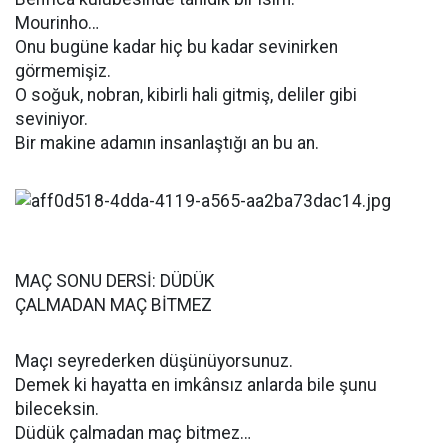
Mourinho…
Onu bugüne kadar hiç bu kadar sevinirken
görmemişiz.
O soğuk, nobran, kibirli hali gitmiş, deliler gibi
seviniyor.
Bir makine adamın insanlaştığı an bu an.
MAÇ SONU DERSİ: DÜDÜK
ÇALMADAN MAÇ BİTMEZ
Maçı seyrederken düşünüyorsunuz.
Demek ki hayatta en imkânsız anlarda bile şunu
bileceksin.
Düdük çalmadan maç bitmez…