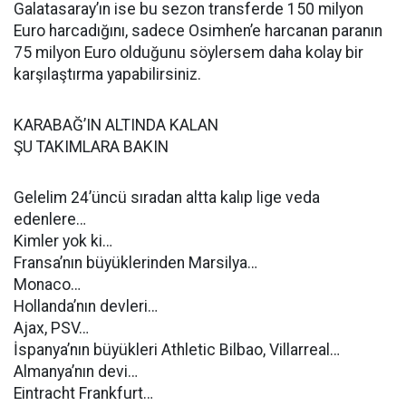
Galatasaray’ın ise bu sezon transferde 150 milyon
Euro harcadığını, sadece Osimhen’e harcanan paranın
75 milyon Euro olduğunu söylersem daha kolay bir
karşılaştırma yapabilirsiniz.
KARABAĞ’IN ALTINDA KALAN
ŞU TAKIMLARA BAKIN
Gelelim 24’üncü sıradan altta kalıp lige veda
edenlere…
Kimler yok ki…
Fransa’nın büyüklerinden Marsilya…
Monaco…
Hollanda’nın devleri…
Ajax, PSV…
İspanya’nın büyükleri Athletic Bilbao, Villarreal…
Almanya’nın devi…
Eintracht Frankfurt…