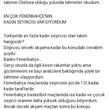
takımın Chelsea olduğu yolunda tahminler okudum.
EN ÇOK FENERBAHÇE’NİN
KADIN SEYİRCİSİ VAR DİYORDUM
Türkiye’de en fazla kadın seyircisi olan takım
hangisidir?
Doğrusu önceki akşama kadar bu konudaki cevabım
şuydu:
Banko Fenerbahçe…
Gerçi onunla da ilgili kesin rakamlar yoktu ama
gözlemlerim ve bazı analizlere baktığımda şöyle bir
tahmine ulaşıyordum.
Fenerbahçe maçlarında seyircinin yüzde 15’i kadar
kadın taraftardır.
Fenerbahçe basketbol maçlarında ise kadın ve çocuk
seyirci oranının daha yüksek olduğunu biliyordum.
Ancak önceki akşam maçtan sonra bu konuyu