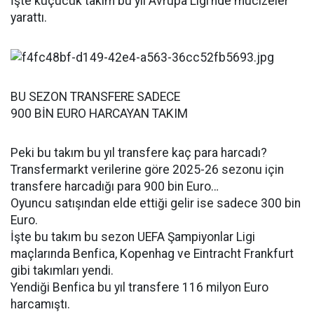
İşte küçücük takım bu yıl Avrupa Ligi’nde mucizeler
yarattı.
BU SEZON TRANSFERE SADECE
900 BİN EURO HARCAYAN TAKIM
Peki bu takım bu yıl transfere kaç para harcadı?
Transfermarkt verilerine göre 2025-26 sezonu için
transfere harcadığı para 900 bin Euro…
Oyuncu satışından elde ettiği gelir ise sadece 300 bin
Euro.
İşte bu takım bu sezon UEFA Şampiyonlar Ligi
maçlarında Benfica, Kopenhag ve Eintracht Frankfurt
gibi takımları yendi.
Yendiği Benfica bu yıl transfere 116 milyon Euro
harcamıştı.