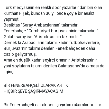
Türk medyasının en renkli spor yazarlarından biri olan
Kurthan Fişek, bundan 30 yıl önce şöyle bir analiz
yapmıştı:
Beşiktaş “Saray Arabacılarının” takımıdır.
Fenerbahçe “Cumhuriyet burjuvazisinin takımıdır…”
Galatasaray ise “Aristokrasinin takımıdır…”
Demek ki Arabacıların takımı, kadın futbolseverlere,
Burjuvazi’nin takımı denilen Fenerbahçe’den daha
cazip geliyormuş.
Ama en düşük kadın seyirci oranının Aristokrasinin,
yani soyluların takımı denilen Galatasaray’da olması da
ilginç…
BİR FENERBAHÇELİ OLARAK ARTIK
HİÇBİR ŞEYE ŞAŞIRMAYACAĞIM
Bir Fenerbahçeli olarak beni şaşırtan rakamlar bunlar.