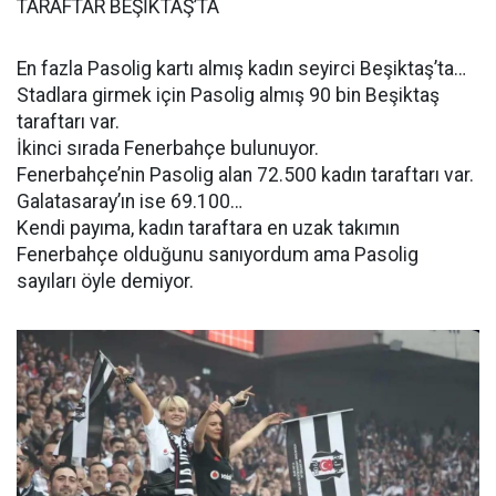
TARAFTAR BEŞİKTAŞ’TA
En fazla Pasolig kartı almış kadın seyirci Beşiktaş’ta…
Stadlara girmek için Pasolig almış 90 bin Beşiktaş
taraftarı var.
İkinci sırada Fenerbahçe bulunuyor.
Fenerbahçe’nin Pasolig alan 72.500 kadın taraftarı var.
Galatasaray’ın ise 69.100…
Kendi payıma, kadın taraftara en uzak takımın
Fenerbahçe olduğunu sanıyordum ama Pasolig
sayıları öyle demiyor.