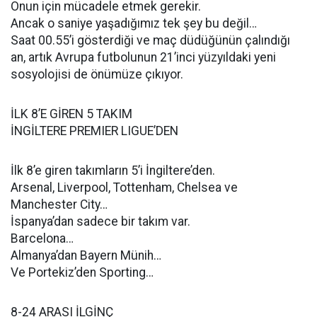
Onun için mücadele etmek gerekir.
Ancak o saniye yaşadığımız tek şey bu değil…
Saat 00.55’i gösterdiği ve maç düdüğünün çalındığı
an, artık Avrupa futbolunun 21’inci yüzyıldaki yeni
sosyolojisi de önümüze çıkıyor.
İLK 8’E GİREN 5 TAKIM
İNGİLTERE PREMIER LIGUE’DEN
İlk 8’e giren takımların 5’i İngiltere’den.
Arsenal, Liverpool, Tottenham, Chelsea ve
Manchester City…
İspanya’dan sadece bir takım var.
Barcelona…
Almanya’dan Bayern Münih…
Ve Portekiz’den Sporting…
8-24 ARASI İLGİNÇ