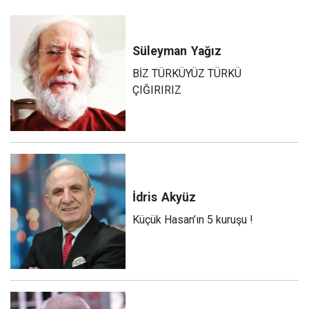
Süleyman
Yağız
BİZ TÜRKÜYÜZ TÜRKÜ
ÇIĞIRIRIZ
İdris
Akyüz
Küçük Hasan’ın 5 kuruşu !