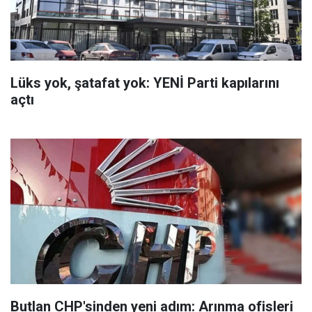
Lüks yok, şatafat yok: YENİ Parti kapılarını
açtı
Butlan CHP'sinden yeni adım: Arınma ofisleri