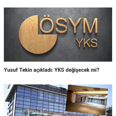
Yusuf Tekin açıkladı: YKS değişecek mi?