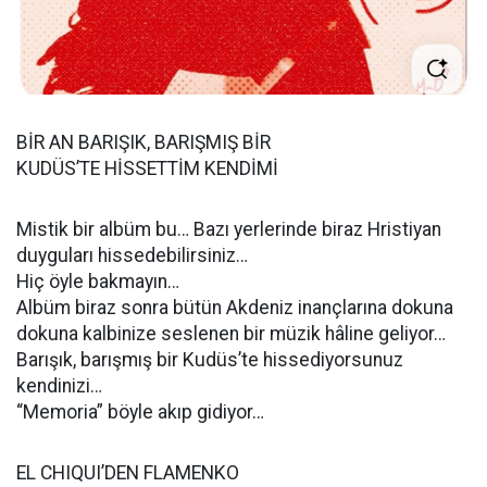
BİR AN BARIŞIK, BARIŞMIŞ BİR
KUDÜS’TE HİSSETTİM KENDİMİ
Mistik bir albüm bu… Bazı yerlerinde biraz Hristiyan
duyguları hissedebilirsiniz…
Hiç öyle bakmayın…
Albüm biraz sonra bütün Akdeniz inançlarına dokuna
dokuna kalbinize seslenen bir müzik hâline geliyor…
Barışık, barışmış bir Kudüs’te hissediyorsunuz
kendinizi…
“Memoria” böyle akıp gidiyor…
EL CHIQUI’DEN FLAMENKO