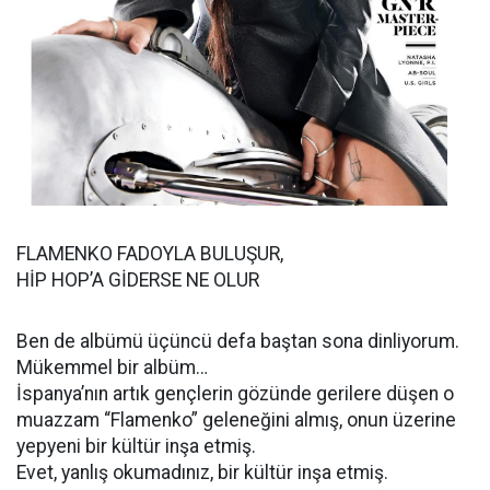
FLAMENKO FADOYLA BULUŞUR,
HİP HOP’A GİDERSE NE OLUR
Ben de albümü üçüncü defa baştan sona dinliyorum.
Mükemmel bir albüm…
İspanya’nın artık gençlerin gözünde gerilere düşen o
muazzam “Flamenko” geleneğini almış, onun üzerine
yepyeni bir kültür inşa etmiş.
Evet, yanlış okumadınız, bir kültür inşa etmiş.