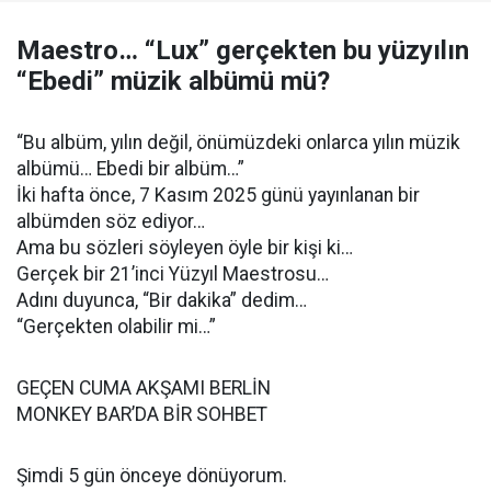
Maestro… “Lux” gerçekten bu yüzyılın
“Ebedi” müzik albümü mü?
“Bu albüm, yılın değil, önümüzdeki onlarca yılın müzik
albümü… Ebedi bir albüm…”
İki hafta önce, 7 Kasım 2025 günü yayınlanan bir
albümden söz ediyor…
Ama bu sözleri söyleyen öyle bir kişi ki…
Gerçek bir 21’inci Yüzyıl Maestrosu…
Adını duyunca, “Bir dakika” dedim…
“Gerçekten olabilir mi…”
GEÇEN CUMA AKŞAMI BERLİN
MONKEY BAR’DA BİR SOHBET
Şimdi 5 gün önceye dönüyorum.