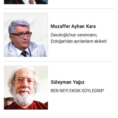
Muzaffer Ayhan
Kara
Davutoğlu'nun serencamı,
Erdoğan'dan ayrılanların akıbeti
Süleyman
Yağız
BEN NEYİ EKSİK SÖYLEDİM?