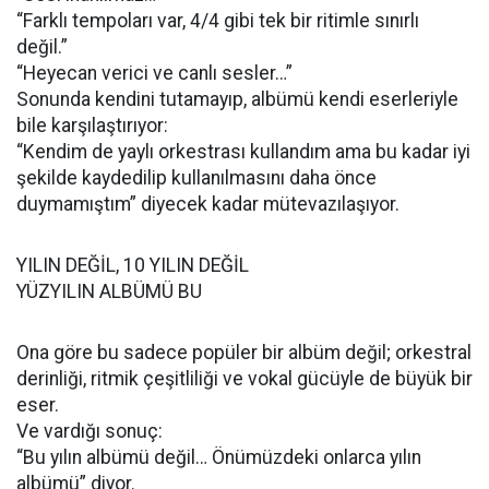
“Farklı tempoları var, 4/4 gibi tek bir ritimle sınırlı
değil.”
“Heyecan verici ve canlı sesler…”
Sonunda kendini tutamayıp, albümü kendi eserleriyle
bile karşılaştırıyor:
“Kendim de yaylı orkestrası kullandım ama bu kadar iyi
şekilde kaydedilip kullanılmasını daha önce
duymamıştım” diyecek kadar mütevazılaşıyor.
YILIN DEĞİL, 10 YILIN DEĞİL
YÜZYILIN ALBÜMÜ BU
Ona göre bu sadece popüler bir albüm değil; orkestral
derinliği, ritmik çeşitliliği ve vokal gücüyle de büyük bir
eser.
Ve vardığı sonuç:
“Bu yılın albümü değil… Önümüzdeki onlarca yılın
albümü” diyor.