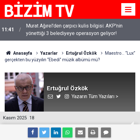
Murat Ağırel'den çarpıcı kulis bilgisi: AKP'nin
11:41
yönettiği 3 belediyeye operasyon geliyor!
Anasayfa
Yazarlar
Ertuğrul Özkök
Maestro… “Lux”
gerçekten bu yüzyılın “Ebedi” müzik albümü mü?
Ertuğrul Özkök
Yazarın Tüm Yazıları >
Kasım 2025
18