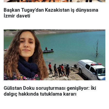
Başkan Tugay'dan Kazakistan iş dünyasına
İzmir daveti
Gülistan Doku soruşturması genişliyor: İki
dalgıç hakkında tutuklama kararı