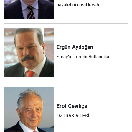
hayaletini nasıl kovdu
Ergün
Aydoğan
Saray'ın Tercihi Butlancılar
Erol
Çevikçe
ÖZTRAK AİLESİ