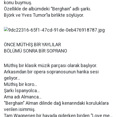
konu buymuş.
Özellikle de albümdeki “Berghain” adlı şarkı.
Björk ve Yves Tumor’la birlikte söylüyor.
ÖNCE MÜTHİŞ BİR YAYLILAR
BÖLÜMÜ SONRA BİR SOPRANO
Müthiş bir klasik müzik parçası olarak başlıyor.
Arkasından bir opera sopranosunun harika sesi
geliyor…
Müthiş bir koro…
Şarkı İspanyolca…
Ama adı Almanca…
“Berghain” Alman dilinde dağ kenarındaki koruluklara
verilen isimmiş.
Tam Wagnerien bir havada giderken birden “Love me…