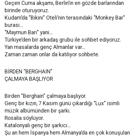
Geçen Cuma akşamı, Berlin’in en gözde barlarından
birinde oturuyoruz.
Kudam’da “Bikini” Oteli’nin terasındaki “Monkey Bar”
burası…
“Maymun Barı” yani…
Türkiye’den bir arkadaş grubu ile sohbet ediyoruz.
Yan masalarda genç Almanlar var…
Zaman zaman onlar da katılıyor sohbete.
BİRDEN “BERGHAIN”
ÇALMAYA BAŞLIYOR
Birden “Berghain” çalmaya başlıyor.
Genç bir kızın, 7 Kasım günü çıkardığı “Lux” isimli
müzik albümünden bir şarkı.
Rosalia söylüyor.
Katalonyalı genç bir şarkıcı…
Şu an hem İspanya hem Almanya’da en çok konuşulan