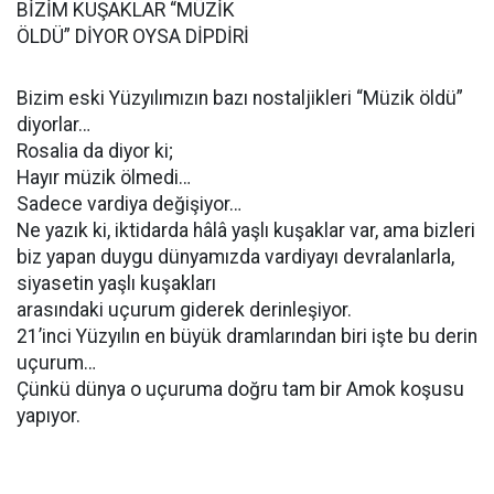
BİZİM KUŞAKLAR “MÜZİK
ÖLDÜ” DİYOR OYSA DİPDİRİ
Bizim eski Yüzyılımızın bazı nostaljikleri “Müzik öldü”
diyorlar…
Rosalia da diyor ki;
Hayır müzik ölmedi…
Sadece vardiya değişiyor…
Ne yazık ki, iktidarda hâlâ yaşlı kuşaklar var, ama bizleri
biz yapan duygu dünyamızda vardiyayı devralanlarla,
siyasetin yaşlı kuşakları
arasındaki uçurum giderek derinleşiyor.
21’inci Yüzyılın en büyük dramlarından biri işte bu derin
uçurum…
Çünkü dünya o uçuruma doğru tam bir Amok koşusu
yapıyor.