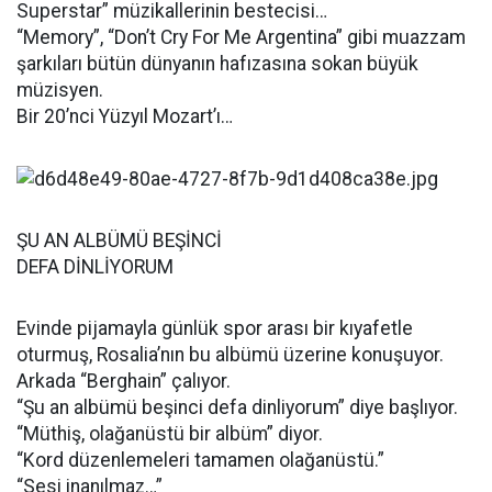
Superstar” müzikallerinin bestecisi…
“Memory”, “Don’t Cry For Me Argentina” gibi muazzam
şarkıları bütün dünyanın hafızasına sokan büyük
müzisyen.
Bir 20’nci Yüzyıl Mozart’ı…
ŞU AN ALBÜMÜ BEŞİNCİ
DEFA DİNLİYORUM
Evinde pijamayla günlük spor arası bir kıyafetle
oturmuş, Rosalia’nın bu albümü üzerine konuşuyor.
Arkada “Berghain” çalıyor.
“Şu an albümü beşinci defa dinliyorum” diye başlıyor.
“Müthiş, olağanüstü bir albüm” diyor.
“Kord düzenlemeleri tamamen olağanüstü.”
“Sesi inanılmaz…”