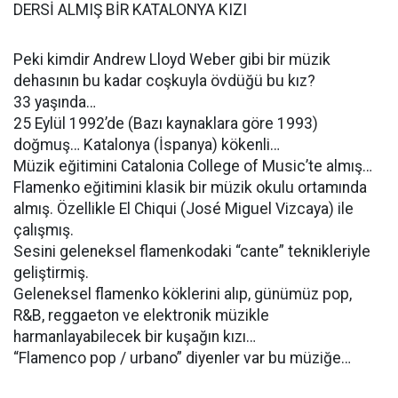
DERSİ ALMIŞ BİR KATALONYA KIZI
Peki kimdir Andrew Lloyd Weber gibi bir müzik
dehasının bu kadar coşkuyla övdüğü bu kız?
33 yaşında…
25 Eylül 1992’de (Bazı kaynaklara göre 1993)
doğmuş… Katalonya (İspanya) kökenli…
Müzik eğitimini Catalonia College of Music’te almış…
Flamenko eğitimini klasik bir müzik okulu ortamında
almış. Özellikle El Chiqui (José Miguel Vizcaya) ile
çalışmış.
Sesini geleneksel flamenkodaki “cante” teknikleriyle
geliştirmiş.
Geleneksel flamenko köklerini alıp, günümüz pop,
R&B, reggaeton ve elektronik müzikle
harmanlayabilecek bir kuşağın kızı…
“Flamenco pop / urbano” diyenler var bu müziğe…