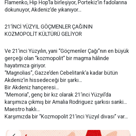
Flamenko, Hip Hop’la birleşiyor, Portekiz’in fadolarına
dokunuyor, Akdeniz’de yıkanıyor…
21’İNCİ YÜZYIL GÖÇMENLER ÇAĞININ
KOZMOPOLİT KÜLTÜRÜ GELİYOR
Ve 21’inci Yüzyılın, yani “Göçmenler Çağı”nın en büyük
gerçeği olan “kozmopolit” bir magma hâlinde
hayatımıza giriyor.
“Magnolias”, Gazze’den Cebelitarık’a kadar bütün
Akdeniz’in hissedeceği bir şarkı…
Bir Akdeniz hançeresi…
“Memoria”, genç bir kız olarak 21’inci Yüzyıl’da
karşımıza çıkmış bir Amalia Rodriguez şarkısı sanki…
Maestro haklı…
Karşımızda bir “Kozmopolit 21’inci Yüzyıl divası” var…