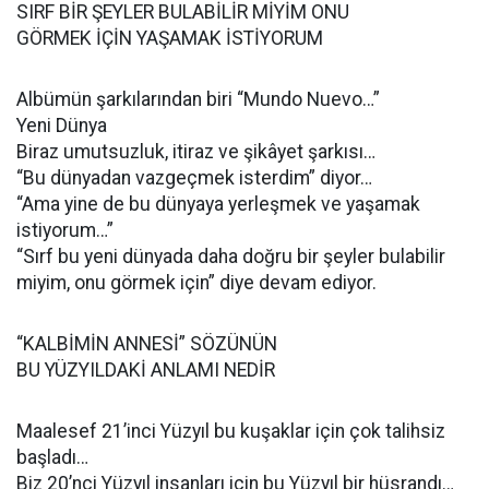
SIRF BİR ŞEYLER BULABİLİR MİYİM ONU
GÖRMEK İÇİN YAŞAMAK İSTİYORUM
Albümün şarkılarından biri “Mundo Nuevo…”
Yeni Dünya
Biraz umutsuzluk, itiraz ve şikâyet şarkısı…
“Bu dünyadan vazgeçmek isterdim” diyor…
“Ama yine de bu dünyaya yerleşmek ve yaşamak
istiyorum…”
“Sırf bu yeni dünyada daha doğru bir şeyler bulabilir
miyim, onu görmek için” diye devam ediyor.
“KALBİMİN ANNESİ” SÖZÜNÜN
BU YÜZYILDAKİ ANLAMI NEDİR
Maalesef 21’inci Yüzyıl bu kuşaklar için çok talihsiz
başladı…
Biz 20’nci Yüzyıl insanları için bu Yüzyıl bir hüsrandı…