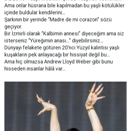
Ama onlar hüsrana bile kapılmadan bu yaşlı kötülükler
içinde buldular kendilerini…
Şarkının bir yerinde “Madre de mi corazon” sözü
geçiyor.
Bir İzmirli olarak “Kalbimin annesi” diyeceğim ama siz
isterseniz “Yüreğimin anası…” diyebilirsiniz…
Dünyayı felakete götüren 20’nci Yüzyıl kalıntısı yaşlı
kuşakların pek anlayacağı bir hissiyat değil bu…
Ama hiç olmazsa Andrew Lloyd Weber gibi bunu
hisseden insanlar hâlâ var…