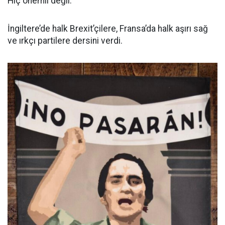
Hiç önemli değil.
İngiltere’de halk Brexit’çilere, Fransa’da halk aşırı sağ
ve ırkçı partilere dersini verdi.