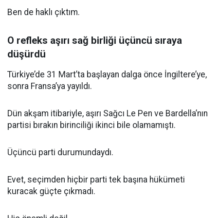
Ben de haklı çıktım.
O refleks aşırı sağ birliği üçüncü sıraya
düşürdü
Türkiye’de 31 Mart’ta başlayan dalga önce İngiltere’ye,
sonra Fransa’ya yayıldı.
Dün akşam itibariyle, aşırı Sağcı Le Pen ve Bardella’nın
partisi bırakın birinciliği ikinci bile olamamıştı.
Üçüncü parti durumundaydı.
Evet, seçimden hiçbir parti tek başına hükümeti
kuracak güçte çıkmadı.