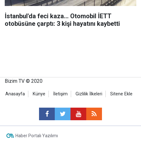
İstanbul'da feci kaza... Otomobil İETT
otobüsüne çarptı: 3 kişi hayatını kaybetti
Bizim TV © 2020
Anasayfa
Künye
İletişim
Gizlilik İlkeleri
Sitene Ekle
Haber Portalı Yazılımı