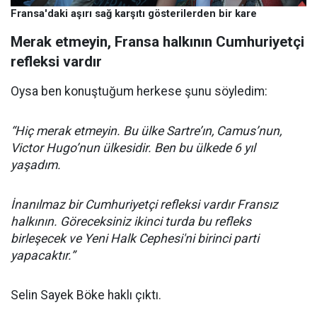
Fransa'daki aşırı sağ karşıtı gösterilerden bir kare
Merak etmeyin, Fransa halkının Cumhuriyetçi
refleksi vardır
Oysa ben konuştuğum herkese şunu söyledim:
“Hiç merak etmeyin. Bu ülke Sartre’ın, Camus’nun,
Victor Hugo’nun ülkesidir. Ben bu ülkede 6 yıl
yaşadım.
İnanılmaz bir Cumhuriyetçi refleksi vardır Fransız
halkının. Göreceksiniz ikinci turda bu refleks
birleşecek ve Yeni Halk Cephesi'ni birinci parti
yapacaktır.”
Selin Sayek Böke haklı çıktı.