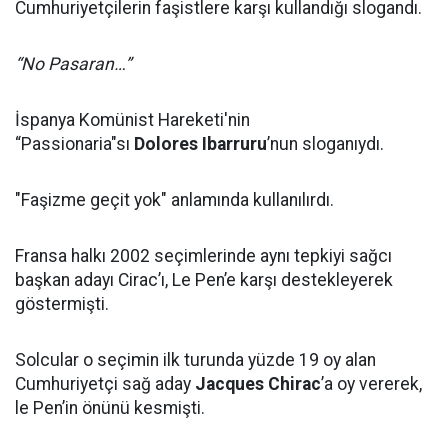
Cumhuriyetçilerin faşistlere karşı kullandığı slogandı.
“No Pasaran…”
İspanya Komünist Hareketi'nin
“Passionaria"sı
Dolores Ibarruru
’nun sloganıydı.
"Faşizme geçit yok" anlamında kullanılırdı.
Fransa halkı 2002 seçimlerinde aynı tepkiyi sağcı
başkan adayı Cirac’ı, Le Pen’e karşı destekleyerek
göstermişti.
Solcular o seçimin ilk turunda yüzde 19 oy alan
Cumhuriyetçi sağ aday
Jacques Chirac
’a oy vererek,
le Pen’in önünü kesmişti.