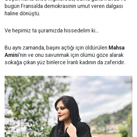
bugün Fransa’da demokrasinin umut veren dalgası
haline dönüştü.
Ve hepimiz ta şuramızda hissedelim ki…
Bu aynı zamanda, başını açtığı için öldürülen
Mahsa
Amini
’nin ve onu savunmak için ölümü göze alarak
sokağa çıkan yüz binlerce İranlı kadının da zaferidir.