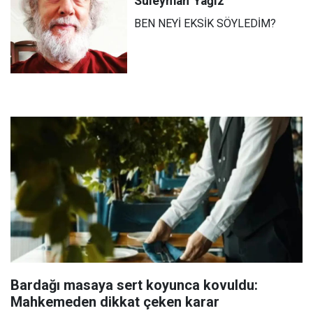
Süleyman
Yağız
BEN NEYİ EKSİK SÖYLEDİM?
Bardağı masaya sert koyunca kovuldu:
Mahkemeden dikkat çeken karar