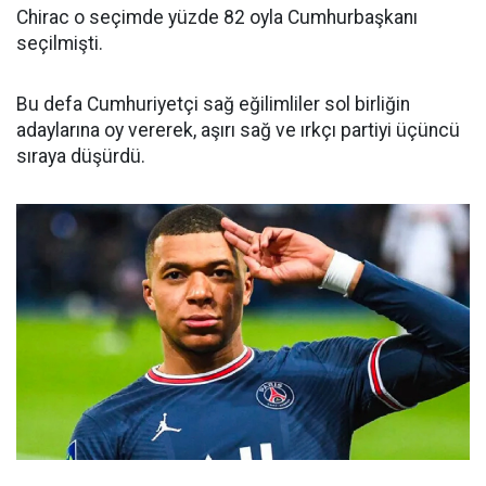
Chirac o seçimde yüzde 82 oyla Cumhurbaşkanı
seçilmişti.
Bu defa Cumhuriyetçi sağ eğilimliler sol birliğin
adaylarına oy vererek, aşırı sağ ve ırkçı partiyi üçüncü
sıraya düşürdü.