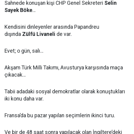
Sahnede konuşan kişi CHP Genel Sekreteri
Selin
Sayek Böke
…
Kendisini dinleyenler arasında Papandreu
dışında
Zülfü Livaneli
de var.
Evet; o gün, salı…
Akşam Türk Milli Takımı, Avusturya karşısında maça
çıkacak…
Tabii adadaki sosyal demokratlar olarak konuştukları
iki konu daha var.
Fransa’da bu pazar yapılan seçimlerin ikinci turu.
Ve bir de 48 saat sonra yapılacak olan İngiltere’deki