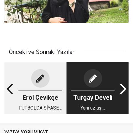
Önceki ve Sonraki Yazılar
Erol Çevikçe
Turgay Develi
FUTBOLDA SİYASET
Yeni uzlaşı...
HEP VAR OLDU
YAZIYA
YORUM KAT