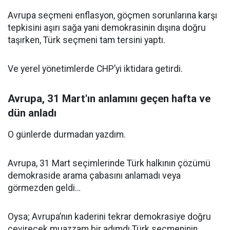
Avrupa seçmeni enflasyon, göçmen sorunlarına karşı
tepkisini aşırı sağa yani demokrasinin dışına doğru
taşırken, Türk seçmeni tam tersini yaptı.
Ve yerel yönetimlerde CHP’yi iktidara getirdi.
Avrupa, 31 Mart'ın anlamını geçen hafta ve
dün anladı
O günlerde durmadan yazdım.
Avrupa, 31 Mart seçimlerinde Türk halkının çözümü
demokraside arama çabasını anlamadı veya
görmezden geldi…
Oysa; Avrupa’nın kaderini tekrar demokrasiye doğru
çevirecek muazzam bir adımdı Türk seçmeninin