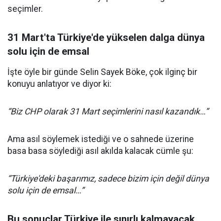
seçimler.
31 Mart'ta Türkiye'de yükselen dalga dünya
solu için de emsal
İşte öyle bir günde Selin Sayek Böke, çok ilginç bir
konuyu anlatıyor ve diyor ki:
“Biz CHP olarak 31 Mart seçimlerini nasıl kazandık…”
Ama asıl söylemek istediği ve o sahnede üzerine
basa basa söylediği asıl akılda kalacak cümle şu:
“Türkiye'deki başarımız, sadece bizim için değil dünya
solu için de emsal…”
Bu sonuçlar Türkiye ile sınırlı kalmayacak