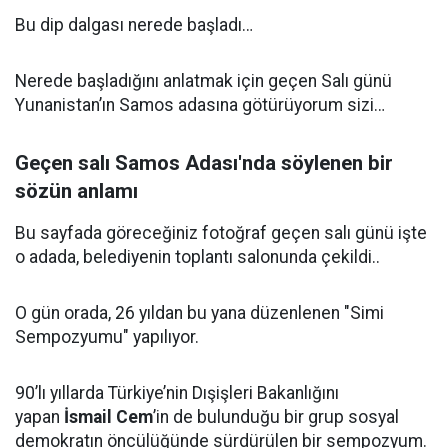
Bu dip dalgası nerede başladı…
Nerede başladığını anlatmak için geçen Salı günü
Yunanistan’ın Samos adasına götürüyorum sizi…
Geçen salı Samos Adası'nda söylenen bir
sözün anlamı
Bu sayfada göreceğiniz fotoğraf geçen salı günü işte
o adada, belediyenin toplantı salonunda çekildi..
O gün orada, 26 yıldan bu yana düzenlenen "Simi
Sempozyumu" yapılıyor.
90’lı yıllarda Türkiye’nin Dışişleri Bakanlığını
yapan
İsmail Cem
’in de bulunduğu bir grup sosyal
demokratın öncülüğünde sürdürülen bir sempozyum.