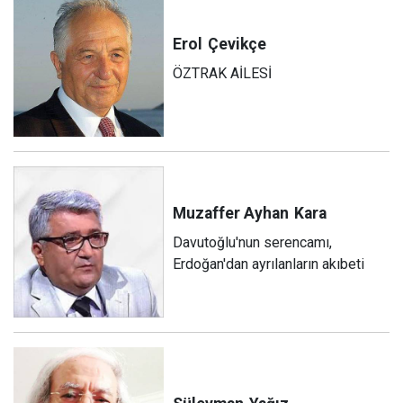
Erol
Çevikçe
ÖZTRAK AİLESİ
Muzaffer Ayhan
Kara
Davutoğlu'nun serencamı,
Erdoğan'dan ayrılanların akıbeti