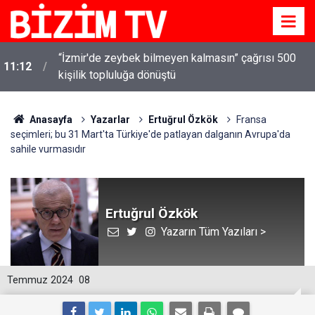
“İzmir'de zeybek bilmeyen kalmasın” çağrısı 500
11:12
kişilik topluluğa dönüştü
Anasayfa
Yazarlar
Ertuğrul Özkök
Fransa
seçimleri; bu 31 Mart'ta Türkiye'de patlayan dalganın Avrupa'da
sahile vurmasıdır
Ertuğrul Özkök
Yazarın Tüm Yazıları >
Temmuz 2024
08