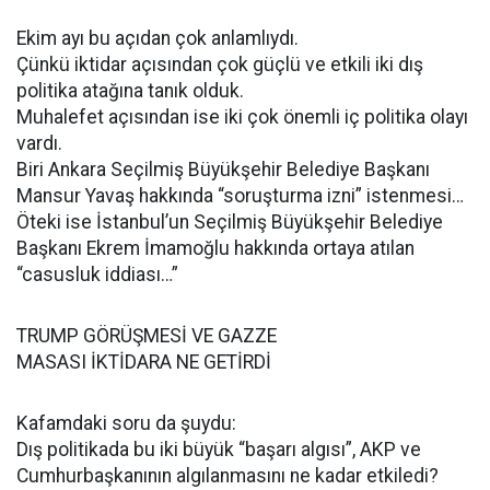
Ekim ayı bu açıdan çok anlamlıydı.
Çünkü iktidar açısından çok güçlü ve etkili iki dış
politika atağına tanık olduk.
Muhalefet açısından ise iki çok önemli iç politika olayı
vardı.
Biri Ankara Seçilmiş Büyükşehir Belediye Başkanı
Mansur Yavaş hakkında “soruşturma izni” istenmesi…
Öteki ise İstanbul’un Seçilmiş Büyükşehir Belediye
Başkanı Ekrem İmamoğlu hakkında ortaya atılan
“casusluk iddiası…”
TRUMP GÖRÜŞMESİ VE GAZZE
MASASI İKTİDARA NE GETİRDİ
Kafamdaki soru da şuydu:
Dış politikada bu iki büyük “başarı algısı”, AKP ve
Cumhurbaşkanının algılanmasını ne kadar etkiledi?