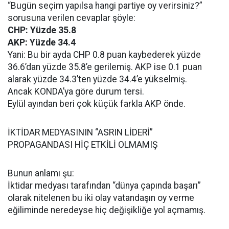
“Bugün seçim yapılsa hangi partiye oy verirsiniz?”
sorusuna verilen cevaplar şöyle:
CHP: Yüzde 35.8
AKP: Yüzde 34.4
Yani: Bu bir ayda CHP 0.8 puan kaybederek yüzde
36.6’dan yüzde 35.8’e gerilemiş. AKP ise 0.1 puan
alarak yüzde 34.3’ten yüzde 34.4’e yükselmiş.
Ancak KONDA’ya göre durum tersi.
Eylül ayından beri çok küçük farkla AKP önde.
İKTİDAR MEDYASININ “ASRIN LİDERİ”
PROPAGANDASI HİÇ ETKİLİ OLMAMIŞ
Bunun anlamı şu:
İktidar medyası tarafından “dünya çapında başarı”
olarak nitelenen bu iki olay vatandaşın oy verme
eğiliminde neredeyse hiç değişikliğe yol açmamış.