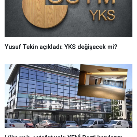
Yusuf Tekin açıkladı: YKS değişecek mi?