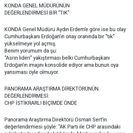
KONDA GENEL MÜDÜRÜNÜN
DEĞERLENDİRMESİ BİR “TIK”
KONDA Genel Müdürü Aydın Erdem’e göre ise bu olay
Cumhurbaşkanı Erdoğan’ın onay oranında bir “tık”
yükselmeye yol açmış.
Benim yorumum da şu:
“Asrın lideri” yakıştırması belki Cumhurbaşkanı
Erdoğan’ın imajını konsolide ediyor ama bunun oya
yansıması öyle olmuyor.
PANORAMA ARAŞTIRMA DİREKTÖRÜNÜN
DEĞERLENDİRMESİ:
CHP İSTİKRARLI BİÇİMDE ÖNDE
Panorama Araştırma Direktörü Osman Sert’in
değerlendirmesi şöyle: “AK Parti ile CHP arasındaki