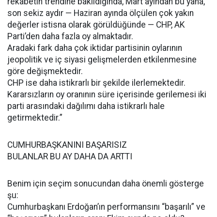
rekabetin trendine bakıldığında, Mart ayından bu yana,
son sekiz aydır — Haziran ayında ölçülen çok yakın
değerler istisna olarak görüldüğünde — CHP, AK
Parti’den daha fazla oy almaktadır.
Aradaki fark daha çok iktidar partisinin oylarının
jeopolitik ve iç siyasi gelişmelerden etkilenmesine
göre değişmektedir.
CHP ise daha istikrarlı bir şekilde ilerlemektedir.
Kararsızların oy oranının süre içerisinde gerilemesi iki
parti arasındaki dağılımı daha istikrarlı hale
getirmektedir.”
CUMHURBAŞKANINI BAŞARISIZ
BULANLAR BU AY DAHA DA ARTTI
Benim için seçim sonucundan daha önemli gösterge
şu:
Cumhurbaşkanı Erdoğan’ın performansını “başarılı” ve