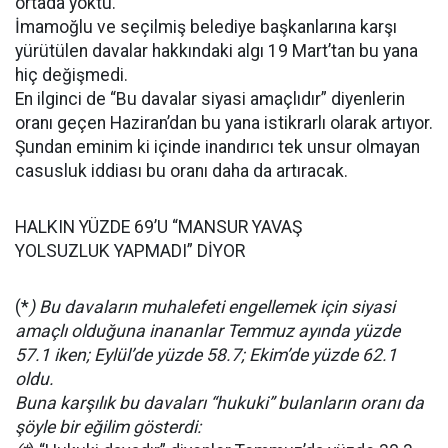
ortada yoktu.
İmamoğlu ve seçilmiş belediye başkanlarına karşı
yürütülen davalar hakkındaki algı 19 Mart’tan bu yana
hiç değişmedi.
En ilginci de “Bu davalar siyasi amaçlıdır” diyenlerin
oranı geçen Haziran’dan bu yana istikrarlı olarak artıyor.
Şundan eminim ki içinde inandırıcı tek unsur olmayan
casusluk iddiası bu oranı daha da artıracak.
HALKIN YÜZDE 69’U “MANSUR YAVAŞ
YOLSUZLUK YAPMADI” DİYOR
(*
) Bu davaların muhalefeti engellemek için siyasi
amaçlı olduğuna inananlar Temmuz ayında yüzde
57.1 iken; Eylül’de yüzde 58.7; Ekim’de yüzde 62.1
oldu.
Buna karşılık bu davaları “hukuki” bulanların oranı da
şöyle bir eğilim gösterdi: