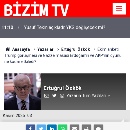
11:10
Yusuf Tekin açıkladı: YKS değişecek mi?
Anasayfa
Yazarlar
Ertuğrul Özkök
Ekim anketi:
Trump görüşmesi ve Gazze masası Erdoğan’ın ve AKP’nin oyunu
ne kadar etkiledi?
Ertuğrul Özkök
Yazarın Tüm Yazıları >
Kasım 2025
03