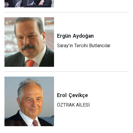
Ergün
Aydoğan
Saray'ın Tercihi Butlancılar
Erol
Çevikçe
ÖZTRAK AİLESİ