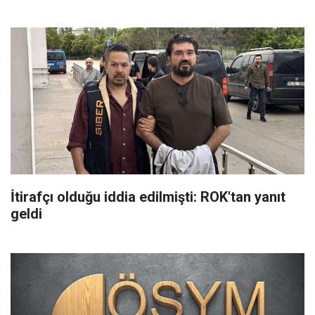
İtirafçı olduğu iddia edilmişti: ROK'tan yanıt
geldi