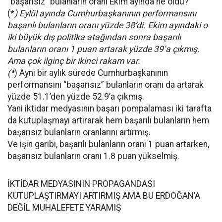
“başarısız” bulanların oranı Ekim ayında ne oldu?
(*
)
Eylül ayında Cumhurbaşkanının performansını
başarılı bulanların oranı yüzde 38’di. Ekim ayındaki o
iki büyük dış politika atağından sonra başarılı
bulanların oranı 1 puan artarak yüzde 39’a çıkmış.
Ama çok ilginç bir ikinci rakam var.
(*
) Aynı bir aylık sürede Cumhurbaşkanının
performansını “başarısız” bulanların oranı da artarak
yüzde 51.1’den yüzde 52.9’a çıkmış.
Yani iktidar medyasının başarı pompalaması iki tarafta
da kutuplaşmayı artırarak hem başarılı bulanların hem
başarısız bulanların oranlarını artırmış.
Ve işin garibi, başarılı bulanların oranı 1 puan artarken,
başarısız bulanların oranı 1.8 puan yükselmiş.
İKTİDAR MEDYASININ PROPAGANDASI
KUTUPLAŞTIRMAYI ARTIRMIŞ AMA BU ERDOĞAN’A
DEĞİL MUHALEFETE YARAMIŞ