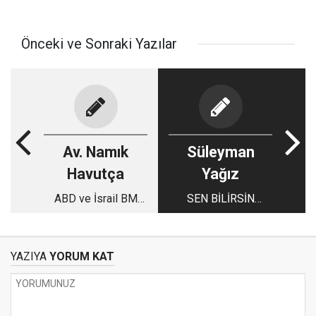
Önceki ve Sonraki Yazılar
Av. Namık
Süleyman
Havutça
Yağız
ABD ve İsrail BM
SEN BİLİRSİN
İlkelerini Katlediyor
TURNAM
YAZIYA
YORUM KAT