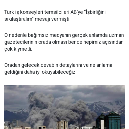
Türk iş konseyleri temsilcileri AB’ye “İşbirliğini
sıkılaştıralım” mesajı vermişti.
O nedenle bağımsız medyanın gerçek anlamda uzman
gazetecilerinin orada olması bence hepimiz açısından
çok kıymetli.
Oradan gelecek cevabın detaylarını ve ne anlama
geldiğini daha iyi okuyabileceğiz.