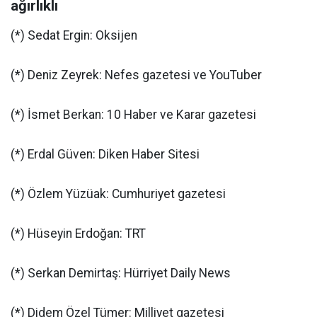
ağırlıklı
(*) Sedat Ergin: Oksijen
(*) Deniz Zeyrek: Nefes gazetesi ve YouTuber
(*) İsmet Berkan: 10 Haber ve Karar gazetesi
(*) Erdal Güven: Diken Haber Sitesi
(*) Özlem Yüzüak: Cumhuriyet gazetesi
(*) Hüseyin Erdoğan: TRT
(*) Serkan Demirtaş: Hürriyet Daily News
(*) Didem Özel Tümer: Milliyet gazetesi