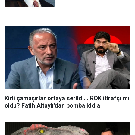
Kirli çamaşırlar ortaya serildi... ROK itirafçı mı
oldu? Fatih Altaylı'dan bomba iddia