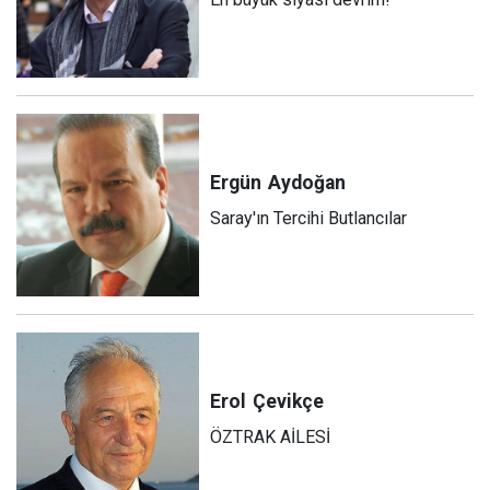
Ergün
Aydoğan
Saray'ın Tercihi Butlancılar
Erol
Çevikçe
ÖZTRAK AİLESİ