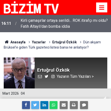
Kirli çamaşırlar ortaya serildi... ROK itirafçı mı oldu?
16:11
Fatih Altaylı'dan bomba iddia
Anasayfa
Yazarlar
Ertuğrul Özkök
Dün akşam
Brüksel'e giden Türk gazeteci listesi bana ne anlatıyor?
Ertuğrul Özkök
Yazarın Tüm Yazıları >
Mart 2026
04