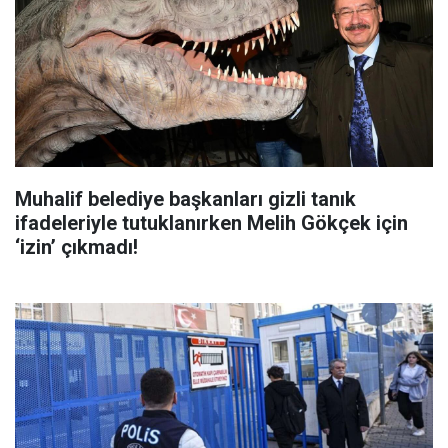
Muhalif belediye başkanları gizli tanık
ifadeleriyle tutuklanırken Melih Gökçek için
‘izin’ çıkmadı!