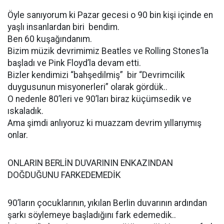
Öyle sanıyorum ki Pazar gecesi o 90 bin kişi içinde en
yaşlı insanlardan biri bendim.
Ben 60 kuşağındanım.
Bizim müzik devrimimiz Beatles ve Rolling Stones’la
başladı ve Pink Floyd’la devam etti.
Bizler kendimizi “bahşedilmiş” bir “Devrimcilik
duygusunun misyonerleri” olarak gördük..
O nedenle 80’leri ve 90’ları biraz küçümsedik ve
ıskaladık.
Ama şimdi anlıyoruz ki muazzam devrim yıllarıymış
onlar.
ONLARIN BERLİN DUVARININ ENKAZINDAN
DOĞDUĞUNU FARKEDEMEDİK
90’ların çocuklarının, yıkılan Berlin duvarının ardından
şarkı söylemeye başladığını fark edemedik..