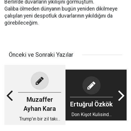
Berlin’de duvarların yıkılışını görmüştüm.
Galiba ölmeden dünyanın bugün yeniden dikilmeye
çalışılan yeni despotluk duvarlarının yıkıldığını da
görebileceğim.
Önceki ve Sonraki Yazılar
Muzaffer
Ertuğrul Özkök
Ayhan Kara
Don Kişot Kulisinde
Trump'ın bir zil takıp
Güzel Bir Oya Başar
oynamadığı kaldı!
Dersi Almak