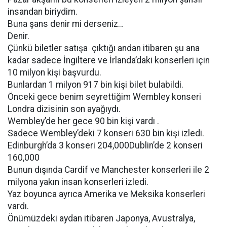
insandan biriydim.
Buna şans denir mi derseniz…
Denir.
Çünkü biletler satışa çıktığı andan itibaren şu ana
kadar sadece İngiltere ve İrlanda’daki konserleri için
10 milyon kişi başvurdu.
Bunlardan 1 milyon 917 bin kişi bilet bulabildi.
Önceki gece benim seyrettiğim Wembley konseri
Londra dizisinin son ayağıydı.
Wembley’de her gece 90 bin kişi vardı .
Sadece Wembley’deki 7 konseri 630 bin kişi izledi.
Edinburgh’da 3 konseri 204,000Dublin’de 2 konseri
160,000
Bunun dışında Cardif ve Manchester konserleri ile 2
milyona yakın insan konserleri izledi.
Yaz boyunca ayrıca Amerika ve Meksika konserleri
vardı.
Önümüzdeki aydan itibaren Japonya, Avustralya,