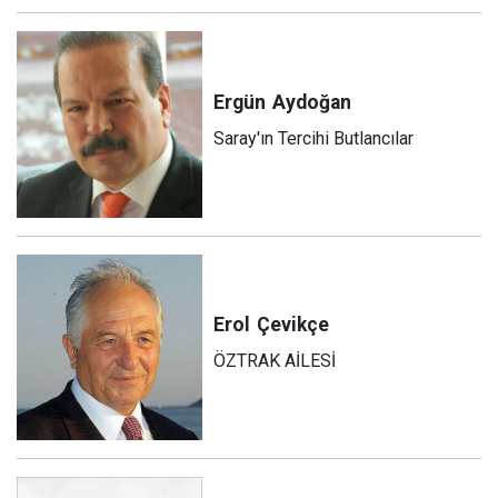
Ergün
Aydoğan
Saray'ın Tercihi Butlancılar
Erol
Çevikçe
ÖZTRAK AİLESİ