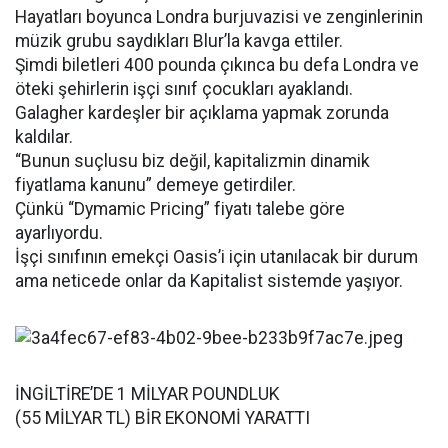
Hayatları boyunca Londra burjuvazisi ve zenginlerinin
müzik grubu saydıkları Blur’la kavga ettiler.
Şimdi biletleri 400 pounda çıkınca bu defa Londra ve
öteki şehirlerin işçi sınıf çocukları ayaklandı.
Galagher kardeşler bir açıklama yapmak zorunda
kaldılar.
“Bunun suçlusu biz değil, kapitalizmin dinamik
fiyatlama kanunu” demeye getirdiler.
Çünkü “Dymamic Pricing” fiyatı talebe göre
ayarlıyordu.
İşçi sınıfının emekçi Oasis’i için utanılacak bir durum
ama neticede onlar da Kapitalist sistemde yaşıyor.
İNGİLTİRE’DE 1 MİLYAR POUNDLUK
(55 MİLYAR TL) BİR EKONOMİ YARATTI