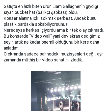
Satışta en hızlı biten ürün Liam Gallagher’in giydiği
siyah bucket hat (balıkçı şapkası) oldu.
Konser alanına içki sokmak serbest. Ancak bunu
plastik bardakla sokabiliyorsunuz.
Neredeyse herkes içiyordu ama bir tek olay çıkmadı.
Bu konserde “Video wall” yani dev ekran dediğimiz
şeyin artık ne kadar önemli olduğunu bir kere daha
anladım.
O ekranda sadece sahnedeki müzisyenleri değil, aynı
zamanda müthiş bir video sanatını izledik.