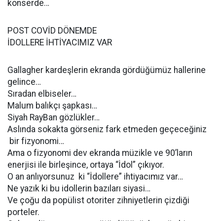
konserde…
POST COVİD DÖNEMDE
İDOLLERE İHTİYACIMIZ VAR
Gallagher kardeşlerin ekranda gördüğümüz hallerine
gelince…
Sıradan elbiseler…
Malum balıkçı şapkası…
Siyah RayBan gözlükler…
Aslında sokakta görseniz fark etmeden geçeceğiniz
bir fizyonomi…
Ama o fizyonomi dev ekranda müzikle ve 90’ların
enerjisi ile birleşince, ortaya “İdol” çıkıyor.
O an anlıyorsunuz ki “İdollere” ihtiyacımız var…
Ne yazık ki bu idollerin bazıları siyasi…
Ve çoğu da popülist otoriter zihniyetlerin çizdiği
porteler.