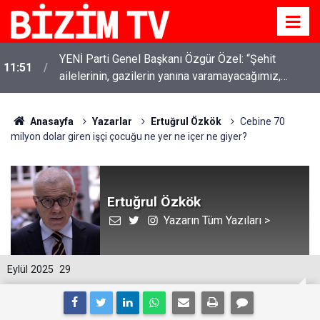
YENİ Parti Genel Başkanı Özgür Özel: “Şehit
11:51
ailelerinin, gazilerin yanına varamayacağımız,
gözüne bakamayacağımız işlerin içinde olmayız”
Anasayfa
Yazarlar
Ertuğrul Özkök
Cebine 70
milyon dolar giren işçi çocuğu ne yer ne içer ne giyer?
Ertuğrul Özkök
Yazarın Tüm Yazıları >
Eylül 2025
29