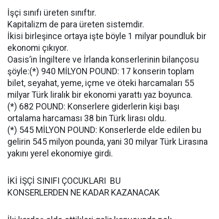
İşçi sınıfı üreten sınıftır.
Kapitalizm de para üreten sistemdir.
İkisi birleşince ortaya işte böyle 1 milyar poundluk bir
ekonomi çıkıyor.
Oasis’in İngiltere ve İrlanda konserlerinin bilançosu
şöyle:(*) 940 MİLYON POUND: 17 konserin toplam
bilet, seyahat, yeme, içme ve öteki harcamaları 55
milyar Türk liralık bir ekonomi yarattı yaz boyunca.
(*) 682 POUND: Konserlere giderlerin kişi başı
ortalama harcaması 38 bin Türk lirası oldu.
(*) 545 MİLYON POUND: Konserlerde elde edilen bu
gelirin 545 milyon pounda, yani 30 milyar Türk Lirasına
yakını yerel ekonomiye girdi.
İKİ İŞÇİ SINIFI ÇOCUKLARI BU
KONSERLERDEN NE KADAR KAZANACAK