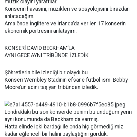
müzik olayını yarattılar.
Konserin havasını, müzikleri ve sosyolojisini birazdan
anlatacağım.
Ama önce İngiltere ve İrlanda’da verilen 17 konserin
ekonomik portresini anlatayım.
KONSERİ DAVID BECKHAM’LA
AYNI GECE AYNI TRİBÜNDE İZLEDİK
Şöhretlerin bile izlediği bir olaydı bu.
Konseri Wembley Stadının efsane futbol ismi Bobby
Moore’un adını taşıyan tribünden izledik.
Londra’daki bu son konserde benim bulunduğum yerin
aynı konumunda da Beckham da varmış.
Hatta elinde içki bardağı ile onda hiç görmediğimiz
kadar eğlenceli bir halini paylaştığını gördük.