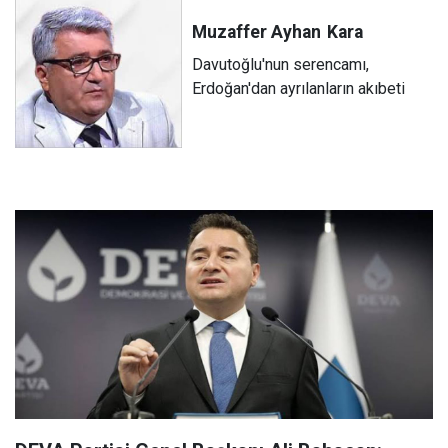
Muzaffer Ayhan
Kara
Davutoğlu'nun serencamı,
Erdoğan'dan ayrılanların akıbeti