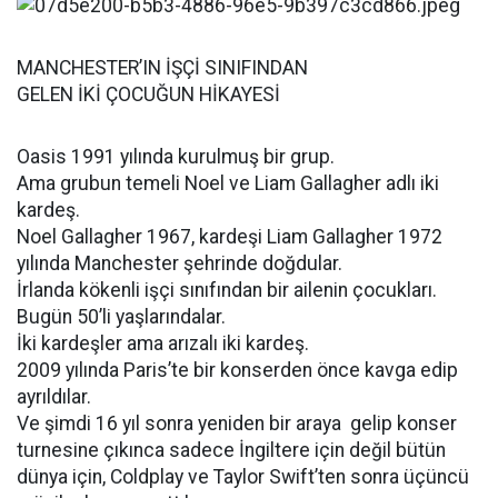
MANCHESTER’IN İŞÇİ SINIFINDAN
GELEN İKİ ÇOCUĞUN HİKAYESİ
Oasis 1991 yılında kurulmuş bir grup.
Ama grubun temeli Noel ve Liam Gallagher adlı iki
kardeş.
Noel Gallagher 1967, kardeşi Liam Gallagher 1972
yılında Manchester şehrinde doğdular.
İrlanda kökenli işçi sınıfından bir ailenin çocukları.
Bugün 50’li yaşlarındalar.
İki kardeşler ama arızalı iki kardeş.
2009 yılında Paris’te bir konserden önce kavga edip
ayrıldılar.
Ve şimdi 16 yıl sonra yeniden bir araya gelip konser
turnesine çıkınca sadece İngiltere için değil bütün
dünya için, Coldplay ve Taylor Swift’ten sonra üçüncü