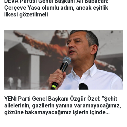
DEVA Partisi Genel Başkanı Ali Babacan:
Çerçeve Yasa olumlu adım, ancak eşitlik
ilkesi gözetilmeli
YENİ Parti Genel Başkanı Özgür Özel: “Şehit
ailelerinin, gazilerin yanına varamayacağımız,
gözüne bakamayacağımız işlerin içinde
olmayız”