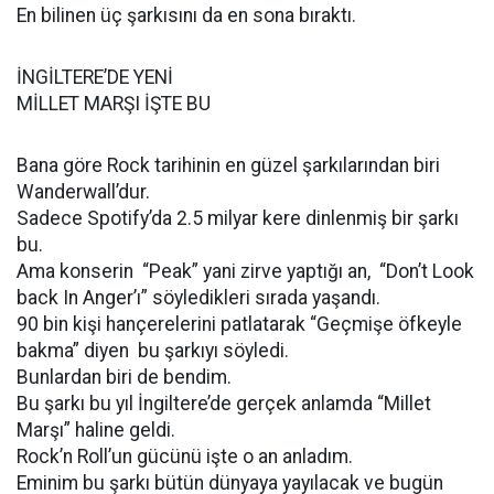
En bilinen üç şarkısını da en sona bıraktı.
İNGİLTERE’DE YENİ
MİLLET MARŞI İŞTE BU
Bana göre Rock tarihinin en güzel şarkılarından biri
Wanderwall’dur.
Sadece Spotify’da 2.5 milyar kere dinlenmiş bir şarkı
bu.
Ama konserin “Peak” yani zirve yaptığı an, “Don’t Look
back In Anger’ı” söyledikleri sırada yaşandı.
90 bin kişi hançerelerini patlatarak “Geçmişe öfkeyle
bakma” diyen bu şarkıyı söyledi.
Bunlardan biri de bendim.
Bu şarkı bu yıl İngiltere’de gerçek anlamda “Millet
Marşı” haline geldi.
Rock’n Roll’un gücünü işte o an anladım.
Eminim bu şarkı bütün dünyaya yayılacak ve bugün