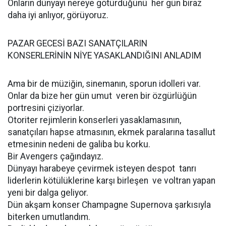
Onların dünyayı nereye götürdüğünü her gün biraz
daha iyi anlıyor, görüyoruz.
PAZAR GECESİ BAZI SANATÇILARIN
KONSERLERİNİN NİYE YASAKLANDIĞINI ANLADIM
Ama bir de müziğin, sinemanın, sporun idolleri var.
Onlar da bize her gün umut veren bir özgürlüğün
portresini çiziyorlar.
Otoriter rejimlerin konserleri yasaklamasının,
sanatçıları hapse atmasının, ekmek paralarına tasallut
etmesinin nedeni de galiba bu korku.
Bir Avengers çağındayız.
Dünyayı harabeye çevirmek isteyen despot tanrı
liderlerin kötülüklerine karşı birleşen ve voltran yapan
yeni bir dalga geliyor.
Dün akşam konser Champagne Supernova şarkısıyla
biterken umutlandım.