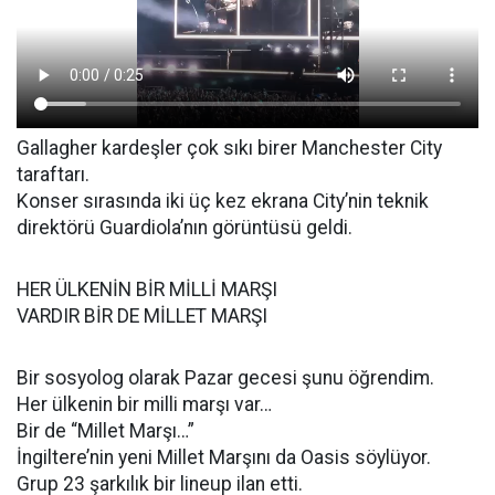
Gallagher kardeşler çok sıkı birer Manchester City
taraftarı.
Konser sırasında iki üç kez ekrana City’nin teknik
direktörü Guardiola’nın görüntüsü geldi.
HER ÜLKENİN BİR MİLLİ MARŞI
VARDIR BİR DE MİLLET MARŞI
Bir sosyolog olarak Pazar gecesi şunu öğrendim.
Her ülkenin bir milli marşı var…
Bir de “Millet Marşı…”
İngiltere’nin yeni Millet Marşını da Oasis söylüyor.
Grup 23 şarkılık bir lineup ilan etti.