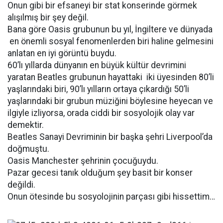
Onun gibi bir efsaneyi bir stat konserinde görmek
alışılmış bir şey değil.
Bana göre Oasis grubunun bu yıl, İngiltere ve dünyada
en önemli sosyal fenomenlerden biri haline gelmesini
anlatan en iyi görüntü buydu.
60’lı yıllarda dünyanın en büyük kültür devrimini
yaratan Beatles grubunun hayattaki iki üyesinden 80’li
yaşlarındaki biri, 90’lı yılların ortaya çıkardığı 50’li
yaşlarındaki bir grubun müziğini böylesine heyecan ve
ilgiyle izliyorsa, orada ciddi bir sosyolojik olay var
demektir.
Beatles Sanayi Devriminin bir başka şehri Liverpool’da
doğmuştu.
Oasis Manchester şehrinin çocuğuydu.
Pazar gecesi tanık olduğum şey basit bir konser
değildi.
Onun ötesinde bu sosyolojinin parçası gibi hissettim…