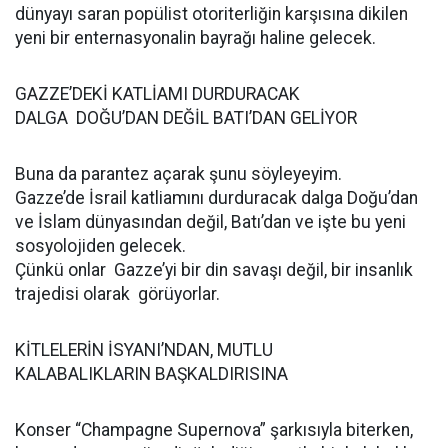
dünyayı saran popülist otoriterliğin karşısına dikilen
yeni bir enternasyonalin bayrağı haline gelecek.
GAZZE’DEKİ KATLİAMI DURDURACAK
DALGA DOĞU’DAN DEĞİL BATI’DAN GELİYOR
Buna da parantez açarak şunu söyleyeyim.
Gazze’de İsrail katliamını durduracak dalga Doğu’dan
ve İslam dünyasından değil, Batı’dan ve işte bu yeni
sosyolojiden gelecek.
Çünkü onlar Gazze’yi bir din savaşı değil, bir insanlık
trajedisi olarak görüyorlar.
KİTLELERİN İSYANI’NDAN, MUTLU
KALABALIKLARIN BAŞKALDIRISINA
Konser “Champagne Supernova” şarkısıyla biterken,