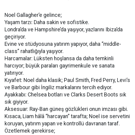
Noel Gallagher’e gelince;
Yaşam tarzı: Daha sakin ve sofistike.
Londra’da ve Hampshire’da yaşıyor, yazlarını Ibiza’da
geçiriyor.
Evine ve stüdyosuna yatırım yapıyor, daha “middle-
class” rahatlığıyla yaşıyor.
Harcamalar: Lüksten hoşlansa da daha temkinli
harcıyor; büyük paraları gayrimenkule ve sanata
yatırıyor.
Kıyafet: Noel daha klasik; Paul Smith, Fred Perry, Levi’s
ve Barbour gibi İngiliz markalarını tercih ediyor.
Ayakkabı: Chelsea botları ve Clarks Desert Boots sık
sık giyiyor.
Aksesuar: Ray-Ban güneş gözlükleri onun imzası gibi.
Kısaca, Liam hâlâ “harcayan” tarafta; Noel ise servetini
koruyan, yatırım yapan ve kontrollü davranan taraf.
Özetlemek gerekirse;