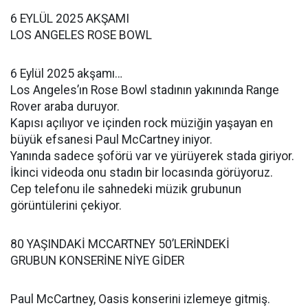
6 EYLÜL 2025 AKŞAMI
LOS ANGELES ROSE BOWL
6 Eylül 2025 akşamı…
Los Angeles’ın Rose Bowl stadının yakınında Range
Rover araba duruyor.
Kapısı açılıyor ve içinden rock müziğin yaşayan en
büyük efsanesi Paul McCartney iniyor.
Yanında sadece şoförü var ve yürüyerek stada giriyor.
İkinci videoda onu stadın bir locasında görüyoruz.
Cep telefonu ile sahnedeki müzik grubunun
görüntülerini çekiyor.
80 YAŞINDAKİ MCCARTNEY 50’LERİNDEKİ
GRUBUN KONSERİNE NİYE GİDER
Paul McCartney, Oasis konserini izlemeye gitmiş.