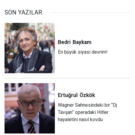
SON YAZILAR
Bedri
Baykam
En büyük siyasi devrim!
Ertuğrul
Özkök
Wagner Sahnesindeki bir “Dj
Tavşan” operadaki Hitler
hayaletini nasıl kovdu