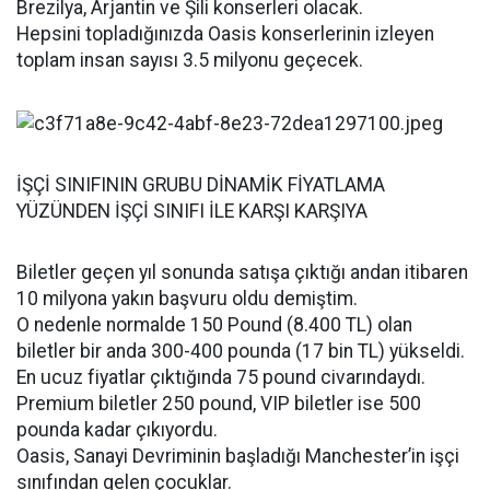
Brezilya, Arjantin ve Şili konserleri olacak.
Hepsini topladığınızda Oasis konserlerinin izleyen
toplam insan sayısı 3.5 milyonu geçecek.
İŞÇİ SINIFININ GRUBU DİNAMİK FİYATLAMA
YÜZÜNDEN İŞÇİ SINIFI İLE KARŞI KARŞIYA
Biletler geçen yıl sonunda satışa çıktığı andan itibaren
10 milyona yakın başvuru oldu demiştim.
O nedenle normalde 150 Pound (8.400 TL) olan
biletler bir anda 300-400 pounda (17 bin TL) yükseldi.
En ucuz fiyatlar çıktığında 75 pound civarındaydı.
Premium biletler 250 pound, VIP biletler ise 500
pounda kadar çıkıyordu.
Oasis, Sanayi Devriminin başladığı Manchester’in işçi
sınıfından gelen çocuklar.