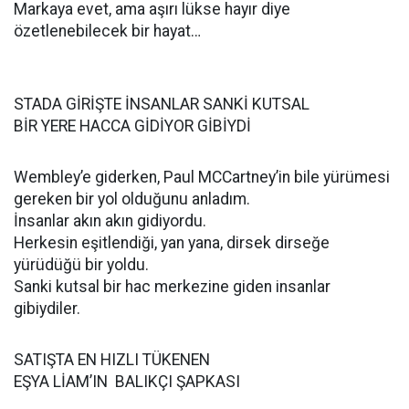
Markaya evet, ama aşırı lükse hayır diye
özetlenebilecek bir hayat…
STADA GİRİŞTE İNSANLAR SANKİ KUTSAL
BİR YERE HACCA GİDİYOR GİBİYDİ
Wembley’e giderken, Paul MCCartney’in bile yürümesi
gereken bir yol olduğunu anladım.
İnsanlar akın akın gidiyordu.
Herkesin eşitlendiği, yan yana, dirsek dirseğe
yürüdüğü bir yoldu.
Sanki kutsal bir hac merkezine giden insanlar
gibiydiler.
SATIŞTA EN HIZLI TÜKENEN
EŞYA LİAM’IN BALIKÇI ŞAPKASI