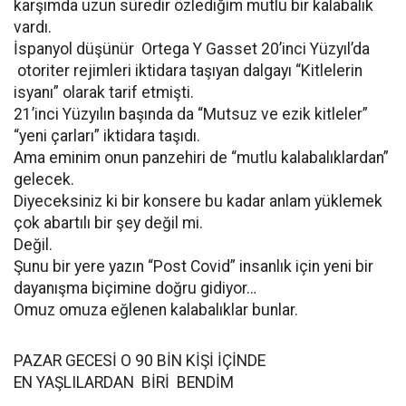
karşımda uzun süredir özlediğim mutlu bir kalabalık
vardı.
İspanyol düşünür Ortega Y Gasset 20’inci Yüzyıl’da
otoriter rejimleri iktidara taşıyan dalgayı “Kitlelerin
isyanı” olarak tarif etmişti.
21’inci Yüzyılın başında da “Mutsuz ve ezik kitleler”
“yeni çarları” iktidara taşıdı.
Ama eminim onun panzehiri de “mutlu kalabalıklardan”
gelecek.
Diyeceksiniz ki bir konsere bu kadar anlam yüklemek
çok abartılı bir şey değil mi.
Değil.
Şunu bir yere yazın “Post Covid” insanlık için yeni bir
dayanışma biçimine doğru gidiyor…
Omuz omuza eğlenen kalabalıklar bunlar.
PAZAR GECESİ O 90 BİN KİŞİ İÇİNDE
EN YAŞLILARDAN BİRİ BENDİM