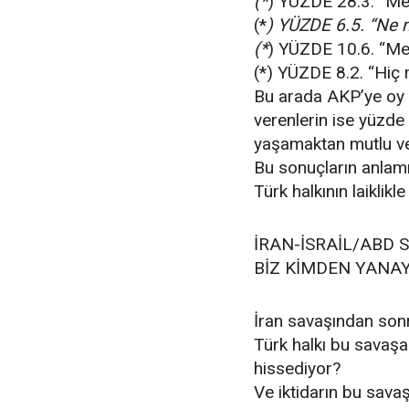
(*
) YÜZDE 28.3. “
(*
) YÜZDE 6.5. “Ne
(*
) YÜZDE 10.6. “Me
(*) YÜZDE 8.2. “Hiç
Bu arada AKP’ye oy 
verenlerin ise yüzde 
yaşamaktan mutlu ve
Bu sonuçların anlamı
Türk halkının laiklik
İRAN-İSRAİL/ABD 
BİZ KİMDEN YANAY
İran savaşından sonr
Türk halkı bu savaşa
hissediyor?
Ve iktidarın bu sava