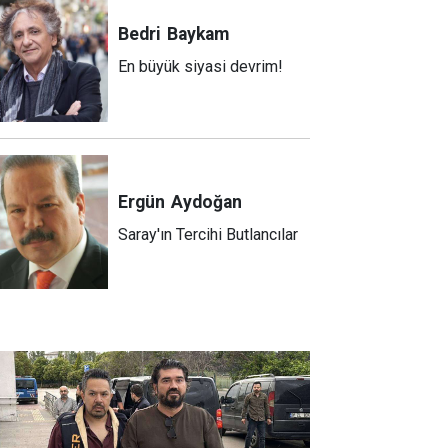
Bedri
Baykam
En büyük siyasi devrim!
Ergün
Aydoğan
Saray'ın Tercihi Butlancılar