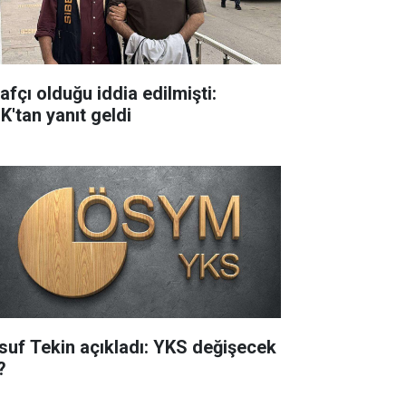
rafçı olduğu iddia edilmişti:
K'tan yanıt geldi
suf Tekin açıkladı: YKS değişecek
?