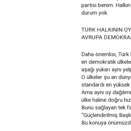
partisi benim. Halkın
durum yok.
TÜRK HALKININ O
AVRUPA DEMOKRAS
Daha önemlisi, Türk 
en demokratik ülkeler
aşağı yukarı aynı yel
O ülkeler şu an düny
standardı en yüksek 
Ama aynı oy dağılımı 
ülke haline doğru hızl
Bunu sağlayan tek f
“Güçlendirilmiş Başk
Bu konuya önümüzdek