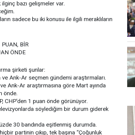
ilginç bazı gelişmeler var.
ceğim.
ın sadece bu iki konusu ile ilgili meraklıların
 PUAN, BİR
UAN ÖNDE
rma şirketi şunlar:
 ve Ank-Ar seçmen gündemi araştırmaları.
ve Ank-Ar araştırmasına göre Mart ayında
n önde.
P, CHP’den 1 puan önde görünüyor.
elevizyonlarda söylediğim bir durum giderek
üzde 30 bandında eşitlenmiş durumda.
 hiçbir partinin çıkıp, tek başına “Çoğunluk