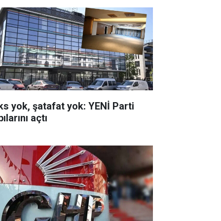
ks yok, şatafat yok: YENİ Parti
ılarını açtı