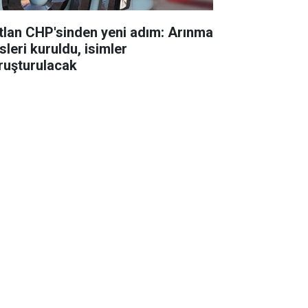
tlan CHP'sinden yeni adım: Arınma
sleri kuruldu, isimler
ruşturulacak