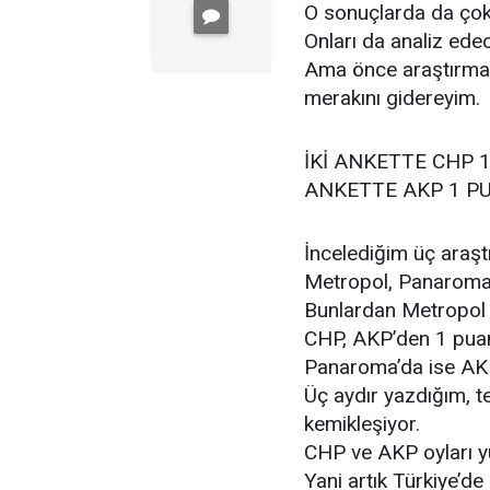
O sonuçlarda da çok 
Onları da analiz ede
Ama önce araştırmalar
merakını gidereyim.
İKİ ANKETTE CHP 1
ANKETTE AKP 1 P
İncelediğim üç araştı
Metropol, Panaroma
Bunlardan Metropol 
CHP, AKP’den 1 pua
Panaroma’da ise AK
Üç aydır yazdığım, t
kemikleşiyor.
CHP ve AKP oyları y
Yani artık Türkiye’de