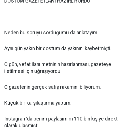
DOSTUM GAZETE İLANI HAZIRLIYORDU
Neden bu soruyu sorduğumu da anlatayım.
Aynı gün yakın bir dostum da yakınını kaybetmişti.
O gün, vefat ilanı metninin hazırlanması, gazeteye
iletilmesi için uğraşıyordu.
O gazetenin gerçek satış rakamını biliyorum.
Küçük bir karşılaştırma yaptım.
Instagram’da benim paylaşımım 110 bin kişiye direkt
olarak ulaşmıştı.