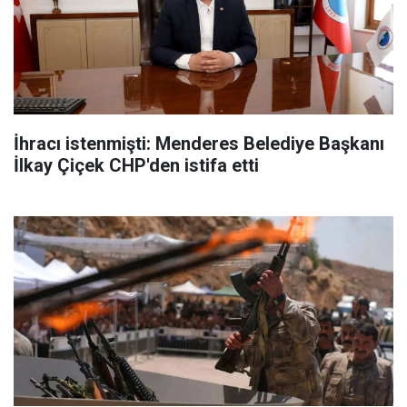
İhracı istenmişti: Menderes Belediye Başkanı
İlkay Çiçek CHP'den istifa etti