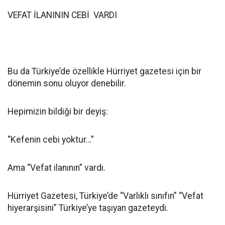
VEFAT İLANININ CEBİ VARDI
Bu da Türkiye’de özellikle Hürriyet gazetesi için bir
dönemin sonu oluyor denebilir.
Hepimizin bildiği bir deyiş:
“Kefenin cebi yoktur…”
Ama “Vefat ilanının” vardı.
Hürriyet Gazetesi, Türkiye’de “Varlıklı sınıfın” “Vefat
hiyerarşisini” Türkiye’ye taşıyan gazeteydi.