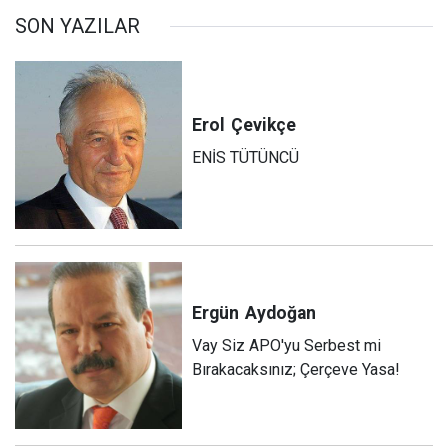
SON YAZILAR
Erol
Çevikçe
ENİS TÜTÜNCÜ
Ergün
Aydoğan
Vay Siz APO'yu Serbest mi
Bırakacaksınız; Çerçeve Yasa!