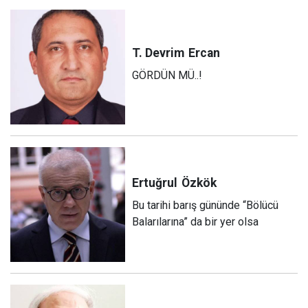
T. Devrim
Ercan
GÖRDÜN MÜ..!
Ertuğrul
Özkök
Bu tarihi barış gününde “Bölücü
Balarılarına” da bir yer olsa