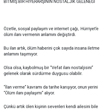
BİTMİŞ BİR HİYERARŞİNİN NOSTALJİK GELENEĞİ
Özetle, sosyal paylaşım ve internet çağı, Hürriyet’e
ölüm ilanı vermenin anlamını değiştirdi.
Bu ilan artık, ölüm haberini çok sayıda insana iletme
anlamını taşımıyor.
Olsa olsa, kaybolmuş bir “Vefat ilanı nostaljisini”
gelenek olarak sürdürme duygusu olabilir.
“İlan verme” kavramı da tarihe karışıyor, onun yerini
“Ölüm ilanı paylaşımı” alıyor.
Çünkü artık ölen kişinin sevenleri kendi ailesini bile