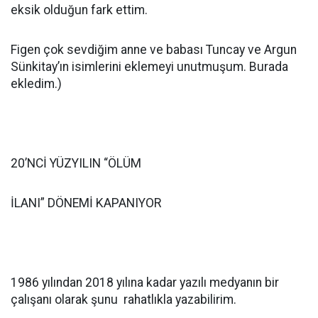
eksik olduğun fark ettim.
Figen çok sevdiğim anne ve babası Tuncay ve Argun
Sünkitay’ın isimlerini eklemeyi unutmuşum. Burada
ekledim.)
20’NCİ YÜZYILIN “ÖLÜM
İLANI” DÖNEMİ KAPANIYOR
1986 yılından 2018 yılına kadar yazılı medyanın bir
çalışanı olarak şunu rahatlıkla yazabilirim.