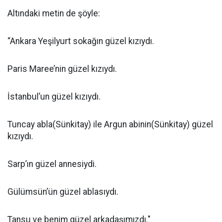
Altındaki metin de şöyle:
“Ankara Yeşilyurt sokağın güzel kızıydı.
Paris Maree’nin güzel kızıydı.
İstanbul’un güzel kızıydı.
Tuncay abla(Sünkitay) ile Argun abinin(Sünkitay) güzel
kızıydı.
Sarp’ın güzel annesiydi.
Gülümsün’ün güzel ablasıydı.
Tansu ve benim güzel arkadaşımızdı."