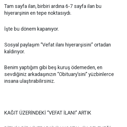
Tam sayfa ilan, birbiri ardına 6-7 sayfa ilan bu
hiyerarşinin en tepe noktasıydı.
İşte bu dönem kapanıyor.
Sosyal paylaşım “Vefat ilanı hiyerarşisini” ortadan
kaldırıyor.
Benim yaptığım gibi beş kuruş ödemeden, en
sevdiğiniz arkadaşınızın “Obituary’sini” yüzbinlerce
insana ulaştırabilirsiniz.
KAĞIT ÜZERİNDEKİ “VEFAT İLANI” ARTIK