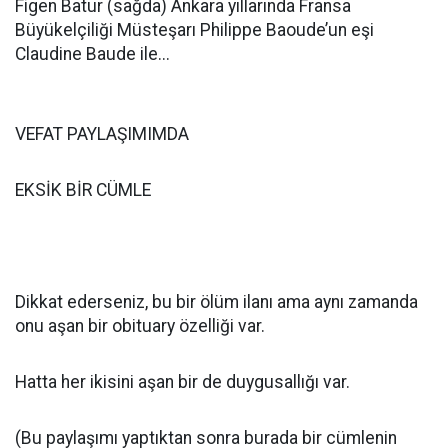
Figen Batur (sağda) Ankara yıllarında Fransa
Büyükelçiliği Müsteşarı Philippe Baoude’un eşi
Claudine Baude ile...
VEFAT PAYLAŞIMIMDA
EKSİK BİR CÜMLE
Dikkat ederseniz, bu bir ölüm ilanı ama aynı zamanda
onu aşan bir obituary özelliği var.
Hatta her ikisini aşan bir de duygusallığı var.
(Bu paylaşımı yaptıktan sonra burada bir cümlenin