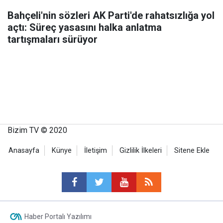
Bahçeli'nin sözleri AK Parti'de rahatsızlığa yol
açtı: Süreç yasasını halka anlatma
tartışmaları sürüyor
Bizim TV © 2020
Anasayfa
Künye
İletişim
Gizlilik İlkeleri
Sitene Ekle
Haber Portalı Yazılımı