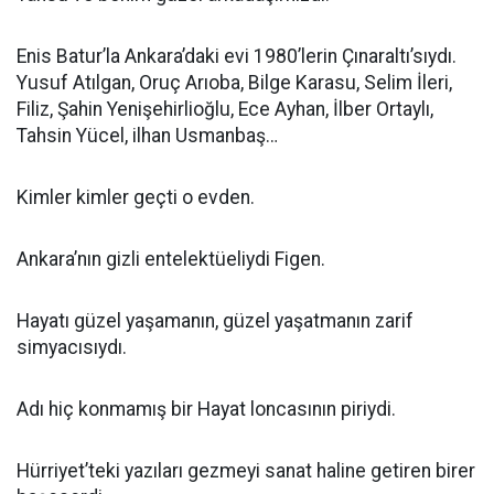
Enis Batur’la Ankara’daki evi 1980’lerin Çınaraltı’sıydı.
Yusuf Atılgan, Oruç Arıoba, Bilge Karasu, Selim İleri,
Filiz, Şahin Yenişehirlioğlu, Ece Ayhan, İlber Ortaylı,
Tahsin Yücel, ilhan Usmanbaş…
Kimler kimler geçti o evden.
Ankara’nın gizli entelektüeliydi Figen.
Hayatı güzel yaşamanın, güzel yaşatmanın zarif
simyacısıydı.
Adı hiç konmamış bir Hayat loncasının piriydi.
Hürriyet’teki yazıları gezmeyi sanat haline getiren birer