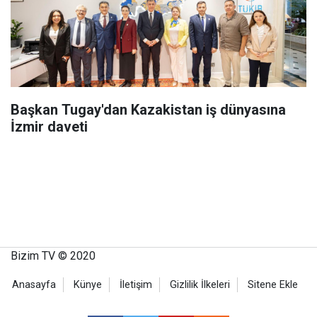
Başkan Tugay'dan Kazakistan iş dünyasına
İzmir daveti
Bizim TV © 2020
Anasayfa
Künye
İletişim
Gizlilik İlkeleri
Sitene Ekle