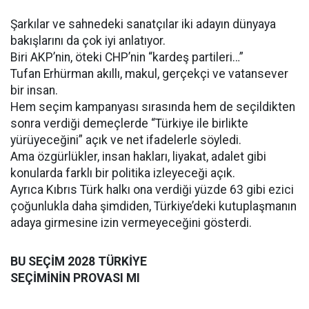
Şarkılar ve sahnedeki sanatçılar iki adayın dünyaya
bakışlarını da çok iyi anlatıyor.
Biri AKP’nin, öteki CHP’nin “kardeş partileri…”
Tufan Erhürman akıllı, makul, gerçekçi ve vatansever
bir insan.
Hem seçim kampanyası sırasında hem de seçildikten
sonra verdiği demeçlerde “Türkiye ile birlikte
yürüyeceğini” açık ve net ifadelerle söyledi.
Ama özgürlükler, insan hakları, liyakat, adalet gibi
konularda farklı bir politika izleyeceği açık.
Ayrıca Kıbrıs Türk halkı ona verdiği yüzde 63 gibi ezici
çoğunlukla daha şimdiden, Türkiye’deki kutuplaşmanın
adaya girmesine izin vermeyeceğini gösterdi.
BU SEÇİM 2028 TÜRKİYE
SEÇİMİNİN PROVASI MI