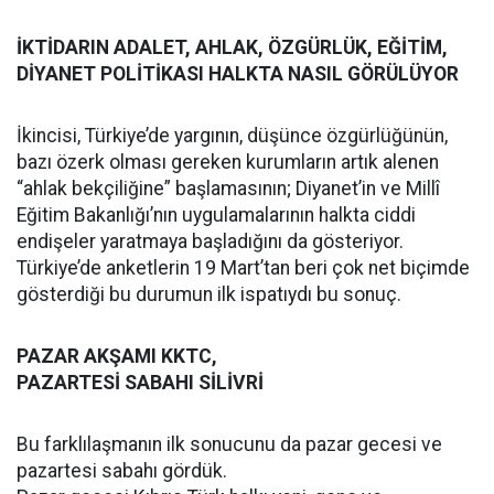
İKTİDARIN ADALET, AHLAK, ÖZGÜRLÜK, EĞİTİM,
DİYANET POLİTİKASI HALKTA NASIL GÖRÜLÜYOR
İkincisi, Türkiye’de yargının, düşünce özgürlüğünün,
bazı özerk olması gereken kurumların artık alenen
“ahlak bekçiliğine” başlamasının; Diyanet’in ve Millî
Eğitim Bakanlığı’nın uygulamalarının halkta ciddi
endişeler yaratmaya başladığını da gösteriyor.
Türkiye’de anketlerin 19 Mart’tan beri çok net biçimde
gösterdiği bu durumun ilk ispatıydı bu sonuç.
PAZAR AKŞAMI KKTC,
PAZARTESİ SABAHI SİLİVRİ
Bu farklılaşmanın ilk sonucunu da pazar gecesi ve
pazartesi sabahı gördük.