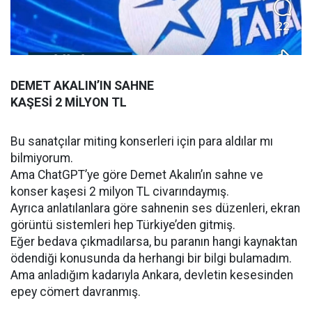
DEMET AKALIN’IN SAHNE
KAŞESİ 2 MİLYON TL
Bu sanatçılar miting konserleri için para aldılar mı
bilmiyorum.
Ama ChatGPT’ye göre Demet Akalın’ın sahne ve
konser kaşesi 2 milyon TL civarındaymış.
Ayrıca anlatılanlara göre sahnenin ses düzenleri, ekran
görüntü sistemleri hep Türkiye’den gitmiş.
Eğer bedava çıkmadılarsa, bu paranın hangi kaynaktan
ödendiği konusunda da herhangi bir bilgi bulamadım.
Ama anladığım kadarıyla Ankara, devletin kesesinden
epey cömert davranmış.