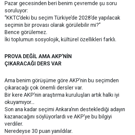
Pazar gecesinden beri benim çevremde şu soru
soruluyor:
“KKTC’deki bu seçim Türkiye’de 2028’de yapılacak
seçimin bir provası olarak görülebilir mi?”
Bence görülemez.
İki toplumun sosyolojik, kültürel özellikleri farklı.
PROVA DEĞİL AMA AKP’NİN
ÇIKARACAĞI DERS VAR
Ama benim görüşüme göre AKP’nin bu seçimden
çıkaracağı çok önemli dersler var.
Bir kere AKP’nin araştırma kuruluşları artık halkı iyi
okuyamıyor…
Son ana kadar seçimi Ankara’nın desteklediği adayın
kazanacağını söylüyorlardı ve AKP’ye bu bilgiyi
verdiler.
Neredeyse 30 puan yanıldılar.