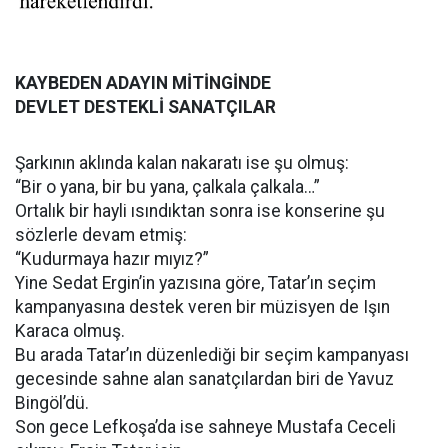
KAYBEDEN ADAYIN MİTİNGİNDE
DEVLET DESTEKLİ SANATÇILAR
Şarkının aklında kalan nakaratı ise şu olmuş:
“Bir o yana, bir bu yana, çalkala çalkala…”
Ortalık bir hayli ısındıktan sonra ise konserine şu
sözlerle devam etmiş:
“Kudurmaya hazır mıyız?”
Yine Sedat Ergin’in yazısına göre, Tatar’ın seçim
kampanyasına destek veren bir müzisyen de Işın
Karaca olmuş.
Bu arada Tatar’ın düzenlediği bir seçim kampanyası
gecesinde sahne alan sanatçılardan biri de Yavuz
Bingöl’dü.
Son gece Lefkoşa’da ise sahneye Mustafa Ceceli