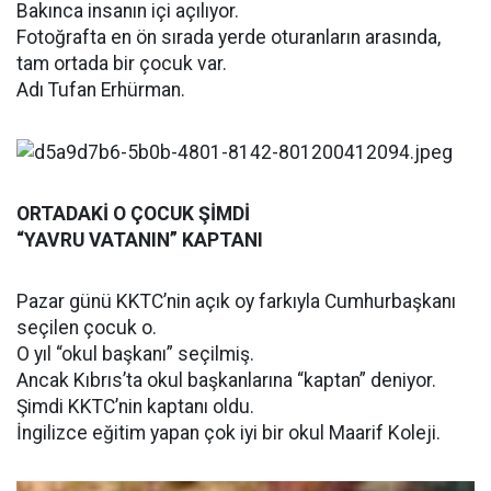
Bakınca insanın içi açılıyor.
Fotoğrafta en ön sırada yerde oturanların arasında,
tam ortada bir çocuk var.
Adı Tufan Erhürman.
ORTADAKİ O ÇOCUK ŞİMDİ
“YAVRU VATANIN” KAPTANI
Pazar günü KKTC’nin açık oy farkıyla Cumhurbaşkanı
seçilen çocuk o.
O yıl “okul başkanı” seçilmiş.
Ancak Kıbrıs’ta okul başkanlarına “kaptan” deniyor.
Şimdi KKTC’nin kaptanı oldu.
İngilizce eğitim yapan çok iyi bir okul Maarif Koleji.