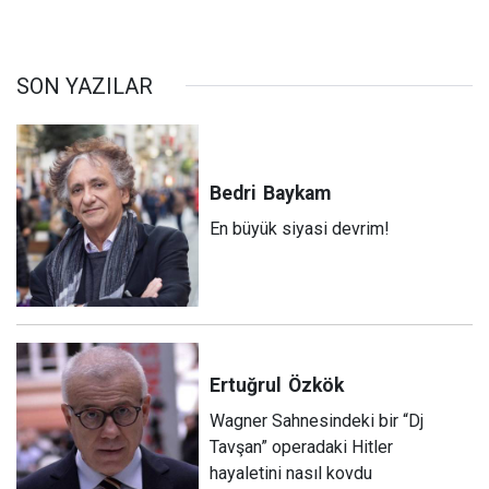
SON YAZILAR
Bedri
Baykam
En büyük siyasi devrim!
Ertuğrul
Özkök
Wagner Sahnesindeki bir “Dj
Tavşan” operadaki Hitler
hayaletini nasıl kovdu