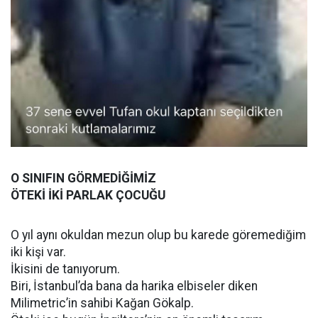
O SINIFIN GÖRMEDİĞİMİZ
ÖTEKİ İKİ PARLAK ÇOCUĞU
O yıl aynı okuldan mezun olup bu karede göremediğim
iki kişi var.
İkisini de tanıyorum.
Biri, İstanbul’da bana da harika elbiseler diken
Milimetric’in sahibi Kağan Gökalp.