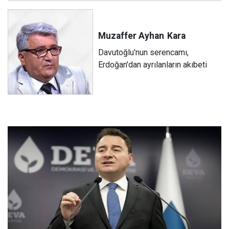
Muzaffer Ayhan
Kara
Davutoğlu'nun serencamı,
Erdoğan'dan ayrılanların akıbeti