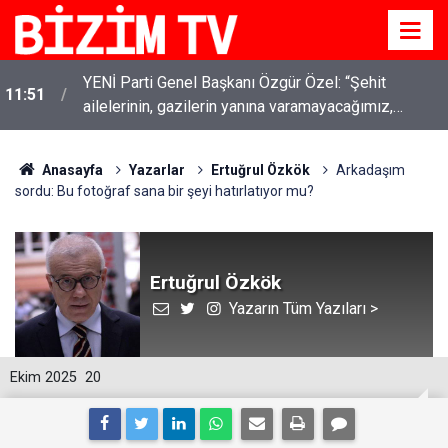
YENİ Parti Genel Başkanı Özgür Özel: “Şehit
11:51
ailelerinin, gazilerin yanına varamayacağımız,
gözüne bakamayacağımız işlerin içinde olmayız”
Anasayfa
Yazarlar
Ertuğrul Özkök
Arkadaşım
sordu: Bu fotoğraf sana bir şeyi hatırlatıyor mu?
Ertuğrul Özkök
Yazarın Tüm Yazıları >
Ekim 2025
20