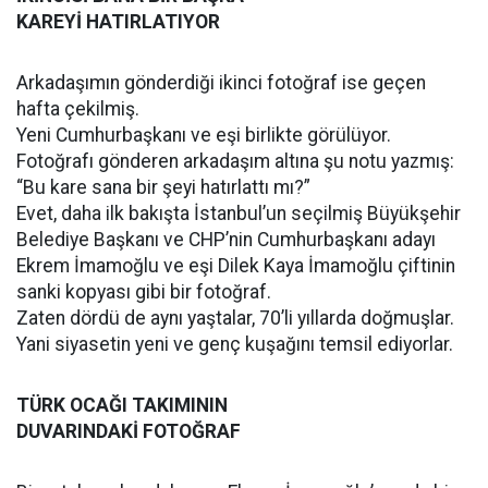
KAREYİ HATIRLATIYOR
Arkadaşımın gönderdiği ikinci fotoğraf ise geçen
hafta çekilmiş.
Yeni Cumhurbaşkanı ve eşi birlikte görülüyor.
Fotoğrafı gönderen arkadaşım altına şu notu yazmış:
“Bu kare sana bir şeyi hatırlattı mı?”
Evet, daha ilk bakışta İstanbul’un seçilmiş Büyükşehir
Belediye Başkanı ve CHP’nin Cumhurbaşkanı adayı
Ekrem İmamoğlu ve eşi Dilek Kaya İmamoğlu çiftinin
sanki kopyası gibi bir fotoğraf.
Zaten dördü de aynı yaştalar, 70’li yıllarda doğmuşlar.
Yani siyasetin yeni ve genç kuşağını temsil ediyorlar.
TÜRK OCAĞI TAKIMININ
DUVARINDAKİ FOTOĞRAF