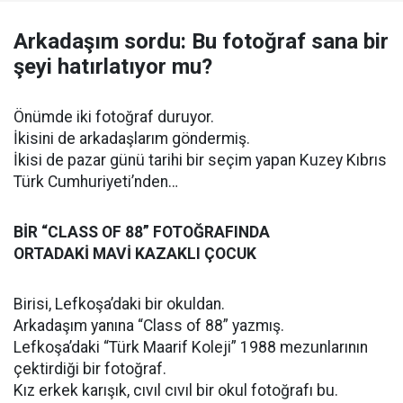
Arkadaşım sordu: Bu fotoğraf sana bir
şeyi hatırlatıyor mu?
Önümde iki fotoğraf duruyor.
İkisini de arkadaşlarım göndermiş.
İkisi de pazar günü tarihi bir seçim yapan Kuzey Kıbrıs
Türk Cumhuriyeti’nden…
BİR “CLASS OF 88” FOTOĞRAFINDA
ORTADAKİ MAVİ KAZAKLI ÇOCUK
Birisi, Lefkoşa’daki bir okuldan.
Arkadaşım yanına “Class of 88” yazmış.
Lefkoşa’daki “Türk Maarif Koleji” 1988 mezunlarının
çektirdiği bir fotoğraf.
Kız erkek karışık, cıvıl cıvıl bir okul fotoğrafı bu.