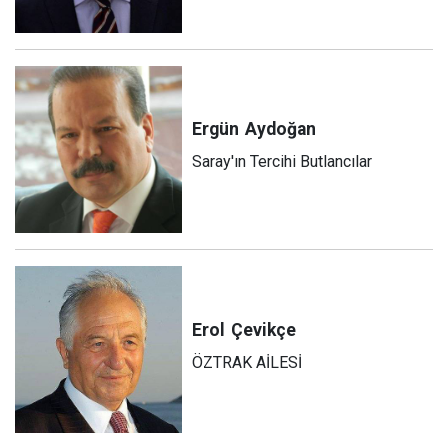
Ergün
Aydoğan
Saray'ın Tercihi Butlancılar
Erol
Çevikçe
ÖZTRAK AİLESİ