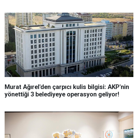
olmayız”
Murat Ağırel'den çarpıcı kulis bilgisi: AKP'nin
yönettiği 3 belediyeye operasyon geliyor!