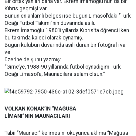
Bir ortak yanları daha var. Ekrem İmamoğlu’nun da bir
Kıbrıs geçmişi var.
Bunun en anlamlı belgesi ise bugün Limasol’daki “Türk
Ocağı Futbol Takımı”nın duvarında asılı.
Ekrem İmamoğlu 1980’li yıllarda Kıbrıs’ta öğrenci iken
bu takımda kaleci olarak oynamış.
Bugün kulübün duvarında asılı duran bir fotoğrafı var
ve
üzerine de şunu yazmış:
“Girne’ye, 1988-90 yıllarında futbol oynadığım Türk
Ocağı Limasol’a, Maunacılara selam olsun.”
VOLKAN KONAK’IN “MAĞUSA
LİMANI”NIN MAUNACILARI
Tabii “Maunacı” kelimesini okuyunca aklıma “Mağusa