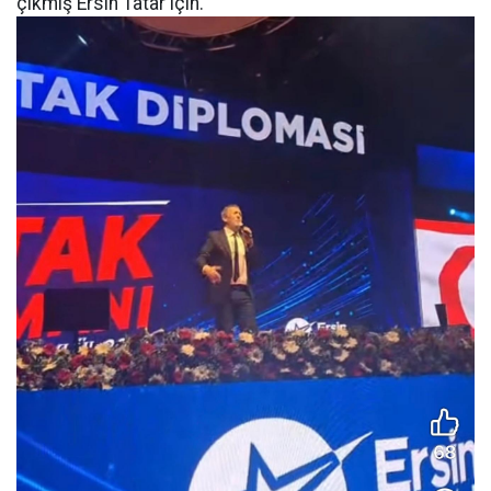
çıkmış Ersin Tatar için.