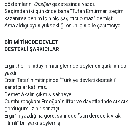
gözlemlerini
Oksijen
gazetesinde yazdı.
Seçimden iki gün önce bana “Tufan Erhürman seçimi
kazanırsa benim için hiç şaşırtıcı olmaz” demişti.
Ama aldığı oyun yüksekliği onun için bile şaşırtıcıydı.
BİR MİTİNGDE DEVLET
DESTEKLİ ŞARKICILAR
Ergin, her iki adayın mitinglerinde söylenen şarkıları da
yazdı.
Ersin Tatar’ın mitinginde “Türkiye devleti destekli”
sanatçılar katılmış.
Demet Akalın çıkmış sahneye.
Cumhurbaşkanı Erdoğan’ın iftar ve davetlerinde sık sık
gördüğümüz bir sanatçı.
Ergin’in yazdığına göre, sahnede “son derece kıvrak
ritimli” bir şarkı söylemiş.