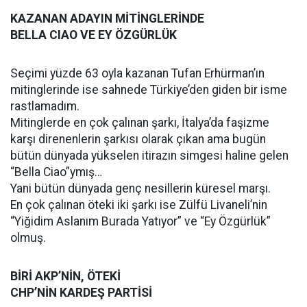
KAZANAN ADAYIN MİTİNGLERİNDE
BELLA CIAO VE EY ÖZGÜRLÜK
Seçimi yüzde 63 oyla kazanan Tufan Erhürman’ın
mitinglerinde ise sahnede Türkiye’den giden bir isme
rastlamadım.
Mitinglerde en çok çalınan şarkı, İtalya’da faşizme
karşı direnenlerin şarkısı olarak çıkan ama bugün
bütün dünyada yükselen itirazın simgesi haline gelen
“Bella Ciao”ymış…
Yani bütün dünyada genç nesillerin küresel marşı.
En çok çalınan öteki iki şarkı ise Zülfü Livaneli’nin
“Yiğidim Aslanım Burada Yatıyor” ve “Ey Özgürlük”
olmuş.
BİRİ AKP’NİN, ÖTEKİ
CHP’NİN KARDEŞ PARTİSİ