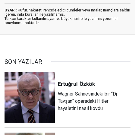
UYARI:
Küfür, hakaret, rencide edici cümleler veya imalar, inançlara saldırı
içeren, imla kuralları ile yazılmamış,
Türkçe karakter kullanılmayan ve büyük harflerle yazılmış yorumlar
onaylanmamaktadır.
SON YAZILAR
Ertuğrul
Özkök
Wagner Sahnesindeki bir “Dj
Tavşan” operadaki Hitler
hayaletini nasıl kovdu