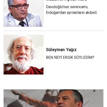
Davutoğlu'nun serencamı,
Erdoğan'dan ayrılanların akıbeti
Süleyman
Yağız
BEN NEYİ EKSİK SÖYLEDİM?