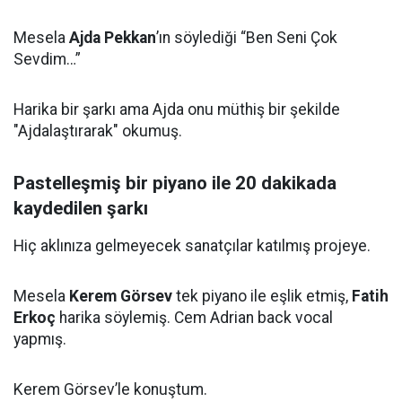
Mesela
Ajda Pekkan
’ın söylediği “Ben Seni Çok
Sevdim…”
Harika bir şarkı ama Ajda onu müthiş bir şekilde
"Ajdalaştırarak" okumuş.
Pastelleşmiş bir piyano ile 20 dakikada
kaydedilen şarkı
Hiç aklınıza gelmeyecek sanatçılar katılmış projeye.
Mesela
Kerem Görsev
tek piyano ile eşlik etmiş,
Fatih
Erkoç
harika söylemiş. Cem Adrian back vocal
yapmış.
Kerem Görsev’le konuştum.