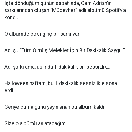
İşte döndüğüm günün sabahında, Cem Adrian’ın
şarkılarından oluşan “Mücevher” adlı albümü Spotify’a
kondu.
O albümde çok ilginç bir şarkı var.
Adı şu:“Tüm Ölmüş Melekler İçin Bir Dakikalık Saygı…”
Adı şarkı ama, aslında 1 dakikalık bir sessizlik…
Halloween haftam, bu 1 dakikalık sessizlikle sona
erdi.
Geriye cuma günü yayınlanan bu albüm kaldı.
Size o albümü anlatacağım…