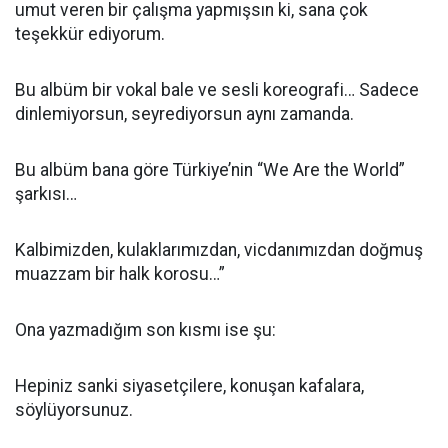
umut veren bir çalışma yapmışsın ki, sana çok
teşekkür ediyorum.
Bu albüm bir vokal bale ve sesli koreografi… Sadece
dinlemiyorsun, seyrediyorsun aynı zamanda.
Bu albüm bana göre Türkiye’nin “We Are the World”
şarkısı…
Kalbimizden, kulaklarımızdan, vicdanımızdan doğmuş
muazzam bir halk korosu…”
Ona yazmadığım son kısmı ise şu:
Hepiniz sanki siyasetçilere, konuşan kafalara,
söylüyorsunuz.