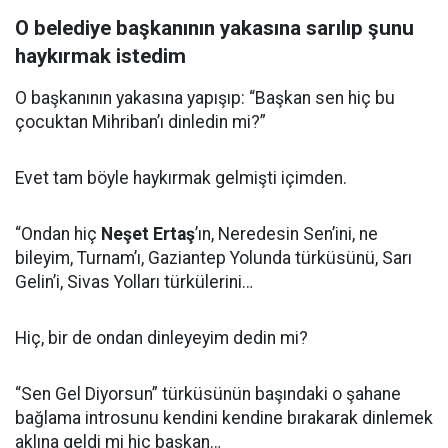
O belediye başkanının yakasına sarılıp şunu
haykırmak istedim
O başkanının yakasına yapışıp: “Başkan sen hiç bu
çocuktan Mihriban’ı dinledin mi?”
Evet tam böyle haykırmak gelmişti içimden.
“Ondan hiç
Neşet Ertaş
’ın, Neredesin Sen’ini, ne
bileyim, Turnam’ı, Gaziantep Yolunda türküsünü, Sarı
Gelin’i, Sivas Yolları türkülerini…
Hiç, bir de ondan dinleyeyim dedin mi?
“Sen Gel Diyorsun” türküsünün başındaki o şahane
bağlama introsunu kendini kendine bırakarak dinlemek
aklına geldi mi hiç başkan…