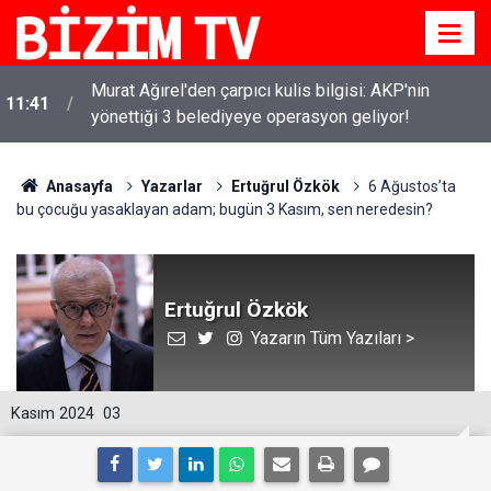
Murat Ağırel'den çarpıcı kulis bilgisi: AKP'nin
11:41
yönettiği 3 belediyeye operasyon geliyor!
Anasayfa
Yazarlar
Ertuğrul Özkök
6 Ağustos’ta
bu çocuğu yasaklayan adam; bugün 3 Kasım, sen neredesin?
Ertuğrul Özkök
Yazarın Tüm Yazıları >
Kasım 2024
03