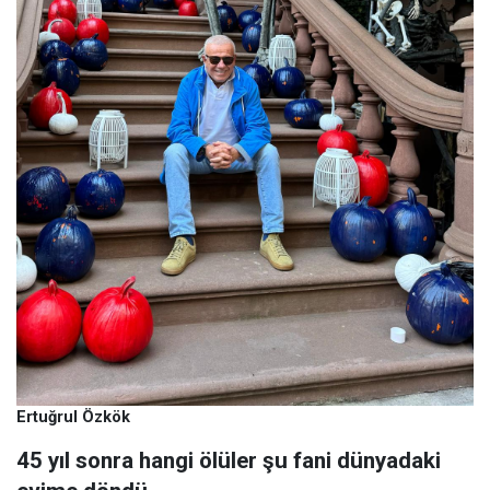
Ertuğrul Özkök
45 yıl sonra hangi ölüler şu fani dünyadaki