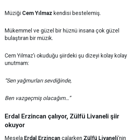
Müziği
Cem Yılmaz
kendisi bestelemiş.
Mükemmel ve güzel bir hüznü insana çok güzel
bulaştıran bir müzik.
Cem Yılmaz’ı okuduğu şiirdeki şu dizeyi kolay kolay
unutmam:
“Sen yağmurları sevdiğinde,
Ben vazgeçmiş olacağım…”
Erdal Erzincan çalıyor, Zülfü Livaneli şiir
okuyor
Mesela
Erdal Erzincan
çalarken
Zülfü Livaneli
’nin