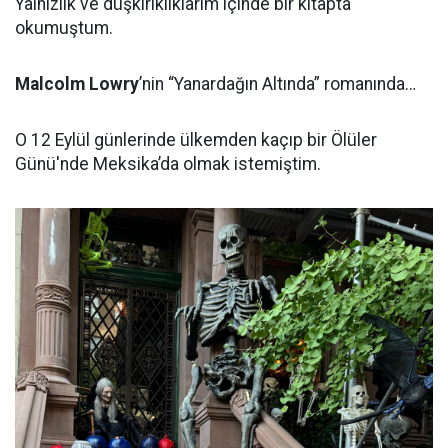
Yalnızlık ve düşkırıklıklarım içinde bir kitapta
okumuştum.
Malcolm Lowry
’nin “Yanardağın Altında” romanında…
O 12 Eylül günlerinde ülkemden kaçıp bir Ölüler
Günü'nde Meksika’da olmak istemiştim.