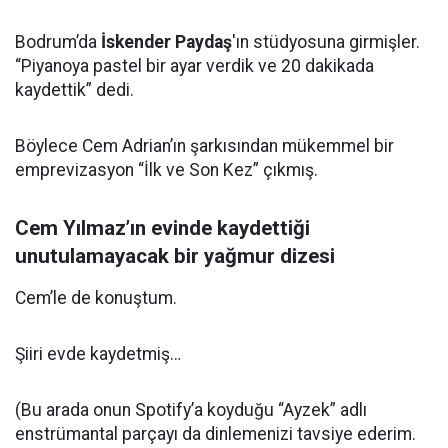
Bodrum’da
İskender Paydaş
'ın stüdyosuna girmişler.
“Piyanoya pastel bir ayar verdik ve 20 dakikada
kaydettik” dedi.
Böylece Cem Adrian’ın şarkısından mükemmel bir
emprevizasyon “İlk ve Son Kez” çıkmış.
Cem Yılmaz’ın evinde kaydettiği
unutulamayacak bir yağmur dizesi
Cem’le de konuştum.
Şiiri evde kaydetmiş…
(Bu arada onun Spotify’a koyduğu “Ayzek” adlı
enstrümantal parçayı da dinlemenizi tavsiye ederim.