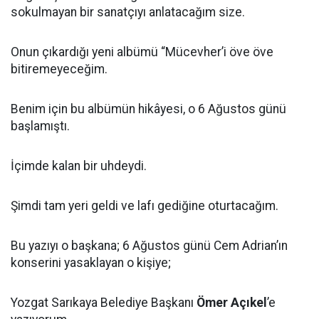
sokulmayan bir sanatçıyı anlatacağım size.
Onun çıkardığı yeni albümü “Mücevher’i öve öve
bitiremeyeceğim.
Benim için bu albümün hikâyesi, o 6 Ağustos günü
başlamıştı.
İçimde kalan bir uhdeydi.
Şimdi tam yeri geldi ve lafı gediğine oturtacağım.
Bu yazıyı o başkana; 6 Ağustos günü Cem Adrian’ın
konserini yasaklayan o kişiye;
Yozgat Sarıkaya Belediye Başkanı
Ömer Açıkel
’e