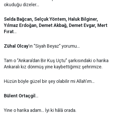
okuduğu dizeler…
Selda Bağcan, Selçuk Yöntem, Haluk Bilginer,
Yılmaz Erdoğan, Demet Akbağ, Demet Evgar, Mert
Fırat
…
Zühal Olcay
’ın “Siyah Beyaz” yorumu…
Tam o ”Ankara’dan Bir Kuş Uçtu” şarkısındaki o harika
Ankaralı kız dönmüş yine kaybettiğimiz şehrimize.
Hüzün böyle güzel bir şey olabilir mi Allah'ım…
Bülent Ortaçgil
…
Yine o harika adam… İyi ki hâlâ orada.