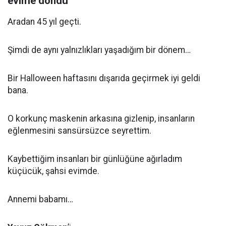
evime döndü
Aradan 45 yıl geçti.
Şimdi de aynı yalnızlıkları yaşadığım bir dönem…
Bir Halloween haftasını dışarıda geçirmek iyi geldi
bana.
O korkunç maskenin arkasına gizlenip, insanların
eğlenmesini sansürsüzce seyrettim.
Kaybettiğim insanları bir günlüğüne ağırladım
küçücük, şahsi evimde.
Annemi babamı…