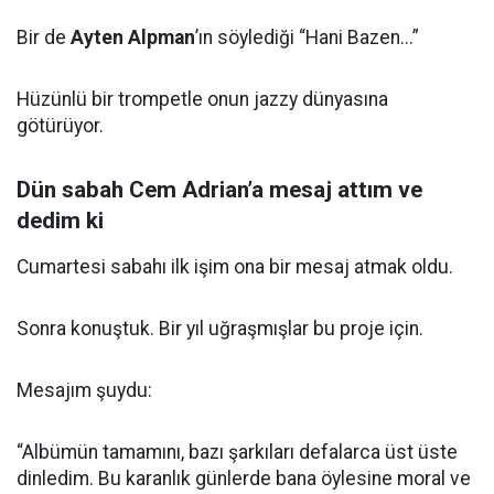
Bir de
Ayten Alpman
’ın söylediği “Hani Bazen...”
Hüzünlü bir trompetle onun jazzy dünyasına
götürüyor.
Dün sabah Cem Adrian’a mesaj attım ve
dedim ki
Cumartesi sabahı ilk işim ona bir mesaj atmak oldu.
Sonra konuştuk. Bir yıl uğraşmışlar bu proje için.
Mesajım şuydu:
“Albümün tamamını, bazı şarkıları defalarca üst üste
dinledim. Bu karanlık günlerde bana öylesine moral ve