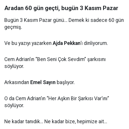
Aradan 60 gün geçti, bugün 3 Kasım Pazar
Bugün 3 Kasım Pazar günü… Demek ki sadece 60 gün
geçmiş.
Ve bu yazıyı yazarken
Ajda Pekkan
’ı dinliyorum.
Cem Adrian’ın “Ben Seni Çok Sevdim” şarkısını
söylüyor.
Arkasından
Emel Sayın
başlıyor.
O da Cem Adrian’ın “Her Aşkın Bir Şarkısı Var’ını”
söylüyor.
Ne kadar tanıdık… Ne kadar bize, hepimize ait…