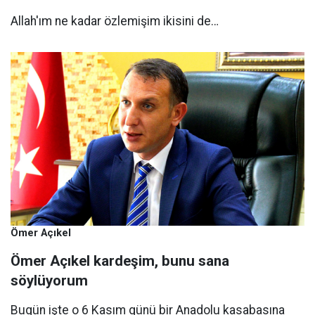
Allah'ım ne kadar özlemişim ikisini de…
Ömer Açıkel
Ömer Açıkel kardeşim, bunu sana
söylüyorum
Bugün işte o 6 Kasım günü bir Anadolu kasabasına