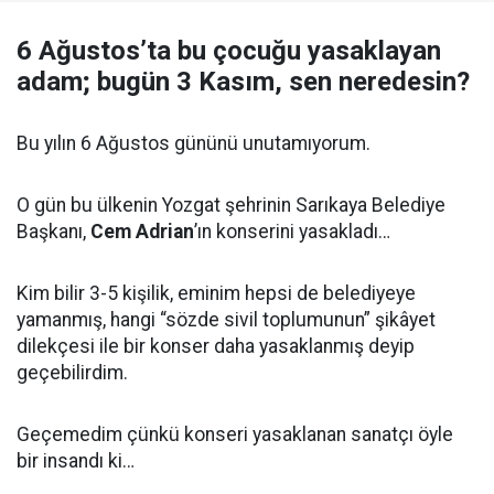
6 Ağustos’ta bu çocuğu yasaklayan
adam; bugün 3 Kasım, sen neredesin?
Bu yılın 6 Ağustos gününü unutamıyorum.
O gün bu ülkenin Yozgat şehrinin Sarıkaya Belediye
Başkanı,
Cem Adrian
’ın konserini yasakladı…
Kim bilir 3-5 kişilik, eminim hepsi de belediyeye
yamanmış, hangi “sözde sivil toplumunun” şikâyet
dilekçesi ile bir konser daha yasaklanmış deyip
geçebilirdim.
Geçemedim çünkü konseri yasaklanan sanatçı öyle
bir insandı ki…