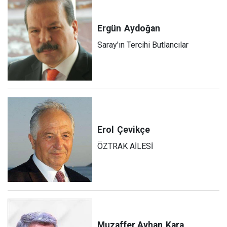
Ergün
Aydoğan
Saray'ın Tercihi Butlancılar
Erol
Çevikçe
ÖZTRAK AİLESİ
Muzaffer Ayhan
Kara