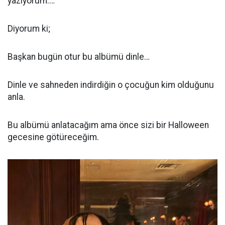
yazıyorum.…
Diyorum ki;
Başkan bugün otur bu albümü dinle…
Dinle ve sahneden indirdiğin o çocuğun kim olduğunu
anla.
Bu albümü anlatacağım ama önce sizi bir Halloween
gecesine götüreceğim.