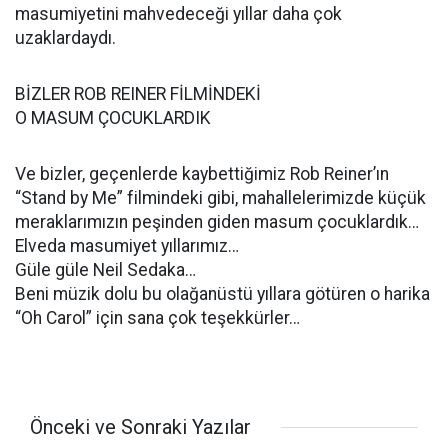
masumiyetini mahvedeceği yıllar daha çok
uzaklardaydı.
BİZLER ROB REINER FİLMİNDEKİ
O MASUM ÇOCUKLARDIK
Ve bizler, geçenlerde kaybettiğimiz Rob Reiner’ın
“Stand by Me” filmindeki gibi, mahallelerimizde küçük
meraklarımızın peşinden giden masum çocuklardık…
Elveda masumiyet yıllarımız…
Güle güle Neil Sedaka…
Beni müzik dolu bu olağanüstü yıllara götüren o harika
“Oh Carol” için sana çok teşekkürler…
Önceki ve Sonraki Yazılar