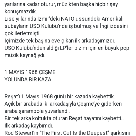
yarılarına kadar oturur, müzikten başka hiçbir şey
konuşmazdık.
Lise yıllarında İzmir’deki NATO üssündeki Amerikalı
subayların USO Kulübü’nde iş bulmuş ve İngilizcesini
çok ilerletmişti.
İçimizde tek başına eve çıkan ilk arkadaşımızdı.
USO Kulübü’nden aldığı LP’ler bizim için en büyük pop
müzik kaynağıydı.
1 MAYIS 1968 ÇEŞME
YOLUNDA BİR KAZA
Reşat’ı 1 Mayıs 1968 günü bir kazada kaybettik.
Açık bir arabada iki arkadaşıyla Çeşme’ye giderken
araba şarampole yuvarlandı.
Bir tek arka koltukta oturan Reşat hayatını kaybetti…
İlk arkadaş kaybımdı.
Rod Stewart’ın “The First Cut Is the Deepest” şarkısını