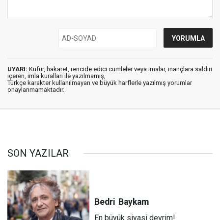
UYARI:
Küfür, hakaret, rencide edici cümleler veya imalar, inançlara saldırı
içeren, imla kuralları ile yazılmamış,
Türkçe karakter kullanılmayan ve büyük harflerle yazılmış yorumlar
onaylanmamaktadır.
SON YAZILAR
Bedri
Baykam
En büyük siyasi devrim!