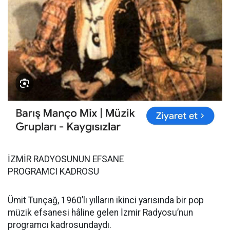
İZMİR RADYOSUNUN EFSANE
PROGRAMCI KADROSU
Ümit Tunçağ, 1960’lı yılların ikinci yarısında bir pop
müzik efsanesi hâline gelen İzmir Radyosu’nun
programcı kadrosundaydı.