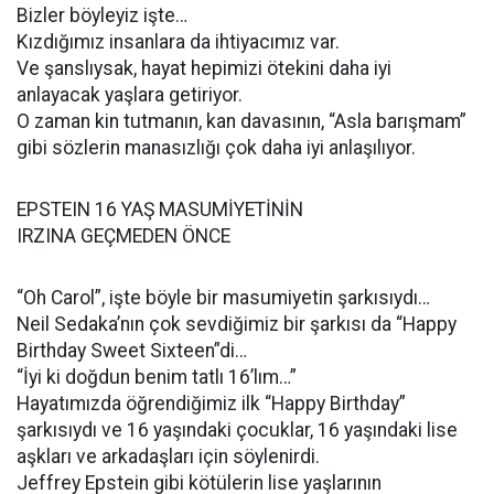
Bizler böyleyiz işte…
Kızdığımız insanlara da ihtiyacımız var.
Ve şanslıysak, hayat hepimizi ötekini daha iyi
anlayacak yaşlara getiriyor.
O zaman kin tutmanın, kan davasının, “Asla barışmam”
gibi sözlerin manasızlığı çok daha iyi anlaşılıyor.
EPSTEIN 16 YAŞ MASUMİYETİNİN
IRZINA GEÇMEDEN ÖNCE
“Oh Carol”, işte böyle bir masumiyetin şarkısıydı…
Neil Sedaka’nın çok sevdiğimiz bir şarkısı da “Happy
Birthday Sweet Sixteen”di…
“İyi ki doğdun benim tatlı 16’lım…”
Hayatımızda öğrendiğimiz ilk “Happy Birthday”
şarkısıydı ve 16 yaşındaki çocuklar, 16 yaşındaki lise
aşkları ve arkadaşları için söylenirdi.
Jeffrey Epstein gibi kötülerin lise yaşlarının