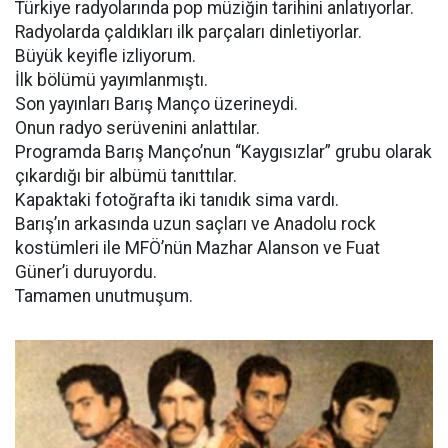
Türkiye radyolarında pop müziğin tarihini anlatıyorlar.
Radyolarda çaldıkları ilk parçaları dinletiyorlar.
Büyük keyifle izliyorum.
İlk bölümü yayımlanmıştı.
Son yayınları Barış Manço üzerineydi.
Onun radyo serüvenini anlattılar.
Programda Barış Manço’nun “Kaygısızlar” grubu olarak
çıkardığı bir albümü tanıttılar.
Kapaktaki fotoğrafta iki tanıdık sima vardı.
Barış’ın arkasında uzun saçları ve Anadolu rock
kostümleri ile MFÖ’nün Mazhar Alanson ve Fuat
Güner’i duruyordu.
Tamamen unutmuşum.