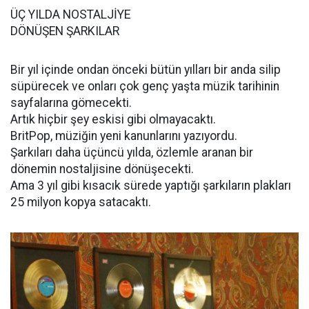
ÜÇ YILDA NOSTALJİYE
DÖNÜŞEN ŞARKILAR
Bir yıl içinde ondan önceki bütün yılları bir anda silip
süpürecek ve onları çok genç yaşta müzik tarihinin
sayfalarına gömecekti.
Artık hiçbir şey eskisi gibi olmayacaktı.
BritPop, müziğin yeni kanunlarını yazıyordu.
Şarkıları daha üçüncü yılda, özlemle aranan bir
dönemin nostaljisine dönüşecekti.
Ama 3 yıl gibi kısacık sürede yaptığı şarkıların plakları
25 milyon kopya satacaktı.