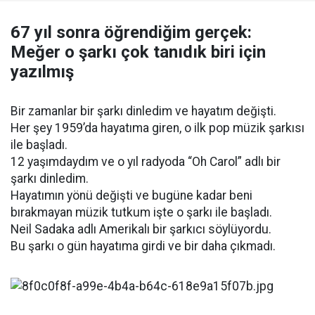
67 yıl sonra öğrendiğim gerçek:
Meğer o şarkı çok tanıdık biri için
yazılmış
Bir zamanlar bir şarkı dinledim ve hayatım değişti.
Her şey 1959’da hayatıma giren, o ilk pop müzik şarkısı
ile başladı.
12 yaşımdaydım ve o yıl radyoda “Oh Carol” adlı bir
şarkı dinledim.
Hayatımın yönü değişti ve bugüne kadar beni
bırakmayan müzik tutkum işte o şarkı ile başladı.
Neil Sadaka adlı Amerikalı bir şarkıcı söylüyordu.
Bu şarkı o gün hayatıma girdi ve bir daha çıkmadı.