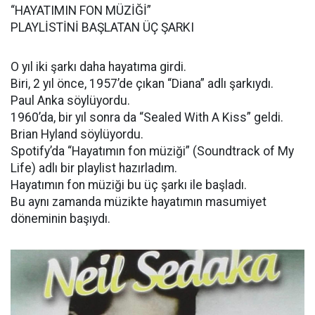
“HAYATIMIN FON MÜZİĞİ”
PLAYLİSTİNİ BAŞLATAN ÜÇ ŞARKI
O yıl iki şarkı daha hayatıma girdi.
Biri, 2 yıl önce, 1957’de çıkan “Diana” adlı şarkıydı.
Paul Anka söylüyordu.
1960’da, bir yıl sonra da “Sealed With A Kiss” geldi.
Brian Hyland söylüyordu.
Spotify’da “Hayatımın fon müziği” (Soundtrack of My
Life) adlı bir playlist hazırladım.
Hayatımın fon müziği bu üç şarkı ile başladı.
Bu aynı zamanda müzikte hayatımın masumiyet
döneminin başıydı.