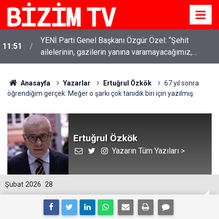
YENİ Parti Genel Başkanı Özgür Özel: “Şehit
11:51
ailelerinin, gazilerin yanına varamayacağımız,
gözüne bakamayacağımız işlerin içinde olmayız”
Anasayfa
Yazarlar
Ertuğrul Özkök
67 yıl sonra
öğrendiğim gerçek: Meğer o şarkı çok tanıdık biri için yazılmış
Ertuğrul Özkök
Yazarın Tüm Yazıları >
Şubat 2026
28