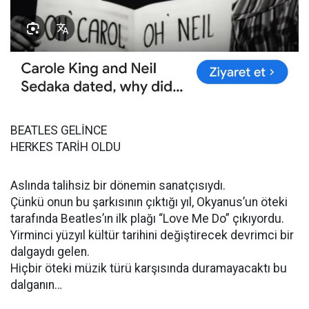
BEATLES GELİNCE
HERKES TARİH OLDU
Aslında talihsiz bir dönemin sanatçısıydı.
Çünkü onun bu şarkısının çıktığı yıl, Okyanus’un öteki
tarafında Beatles’ın ilk plağı “Love Me Do” çıkıyordu.
Yirminci yüzyıl kültür tarihini değiştirecek devrimci bir
dalgaydı gelen.
Hiçbir öteki müzik türü karşısında duramayacaktı bu
dalganın…