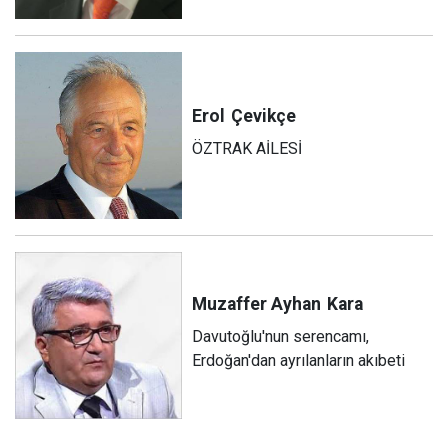
Erol
Çevikçe
ÖZTRAK AİLESİ
Muzaffer Ayhan
Kara
Davutoğlu'nun serencamı,
Erdoğan'dan ayrılanların akıbeti