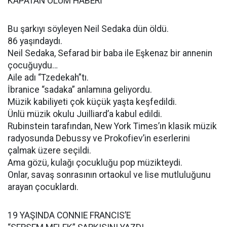
KAPATAN ÖLÜM HABERİ
Bu şarkıyı söyleyen Neil Sedaka dün öldü.
86 yaşındaydı.
Neil Sedaka, Sefarad bir baba ile Eşkenaz bir annenin
çocuğuydu…
Aile adı “Tzedekah”tı.
İbranice “sadaka” anlamına geliyordu.
Müzik kabiliyeti çok küçük yaşta keşfedildi.
Ünlü müzik okulu Juilliard’a kabul edildi.
Rubinstein tarafından, New York Times’ın klasik müzik
radyosunda Debussy ve Prokofiev’in eserlerini
çalmak üzere seçildi.
Ama gözü, kulağı çocukluğu pop müzikteydi.
Onlar, savaş sonrasının ortaokul ve lise mutluluğunu
arayan çocuklardı.
19 YAŞINDA CONNIE FRANCIS’E