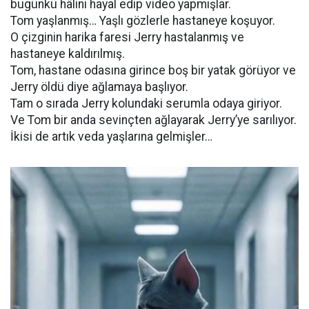
bugünkü hâlini hayal edip video yapmışlar.
Tom yaşlanmış… Yaşlı gözlerle hastaneye koşuyor.
O çizginin harika faresi Jerry hastalanmış ve
hastaneye kaldırılmış.
Tom, hastane odasına girince boş bir yatak görüyor ve
Jerry öldü diye ağlamaya başlıyor.
Tam o sırada Jerry kolundaki serumla odaya giriyor.
Ve Tom bir anda sevinçten ağlayarak Jerry’ye sarılıyor.
İkisi de artık veda yaşlarına gelmişler…