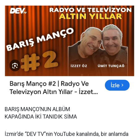
BARIŞ MANÇO’NUN ALBÜM
KAPAĞINDA İKİ TANIDIK SİMA
İzmir’de “DEV TV”nin YouTube kanalında, bir anlamda