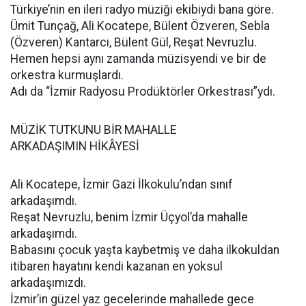
Türkiye’nin en ileri radyo müziği ekibiydi bana göre.
Ümit Tunçağ, Ali Kocatepe, Bülent Özveren, Sebla
(Özveren) Kantarcı, Bülent Gül, Reşat Nevruzlu.
Hemen hepsi aynı zamanda müzisyendi ve bir de
orkestra kurmuşlardı.
Adı da “İzmir Radyosu Prodüktörler Orkestrası”ydı.
MÜZİK TUTKUNU BİR MAHALLE
ARKADAŞIMIN HİKÂYESİ
Ali Kocatepe, İzmir Gazi İlkokulu’ndan sınıf
arkadaşımdı.
Reşat Nevruzlu, benim İzmir Üçyol’da mahalle
arkadaşımdı.
Babasını çocuk yaşta kaybetmiş ve daha ilkokuldan
itibaren hayatını kendi kazanan en yoksul
arkadaşımızdı.
İzmir’in güzel yaz gecelerinde mahallede gece