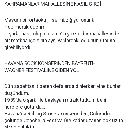
KAHRAMANLAR MAHALLESİNE NASIL GİRDİ
Masum bir ortaokul, lise müziğiydi onunki.
Hep merak ederim.
O şarkı, nasıl olup da İzmir’in yoksul bir mahallesinde
bir matbaa işçisinin aynı yaşlardaki oğlunun ruhuna
girebiliyordu.
HAVANA ROCK KONSERİNDEN BAYREUTH
WAGNER FESTİVALİNE GİDEN YOL
Dün sabahtan itibaren defalarca dinlerken yine bunları
düşündüm.
1959’da o şarkı ile başlayan müzik tutkum beni
nerelere götürdü…
Havana’da Rolling Stones konserinden, Colorado
çölünde Coachella Festivali’ne kadar uzanan çok uzun
bir yolculuktu…