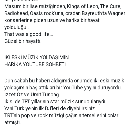
Masum bir lise müziğinden, Kings of Leon, The Cure,
Radiohead, Oasis rock’una, oradan Bayreuth’ta Wagner
konserlerine giden uzun ve harika bir hayat
yolculuğu…
That was a good life…
Güzel bir hayattı…
İKİ ESKİ MÜZİK YOLDAŞIMIN
HARİKA YOUTUBE SOHBETİ
Dün sabah bu haberi aldığımda önümde iki eski müzik
yoldaşımın başlattıkları bir YouTube yayını duruyordu.
İzzet Öz ve Ümit Tunçağ…
İkisi de TRT yıllarının star müzik sunucularıydı.
Yani Türkiye’nin ilk DJ’leri de diyebilirsiniz.
TRT’nin pop ve rock müziği çağının temellerini onlar
atmıştı.