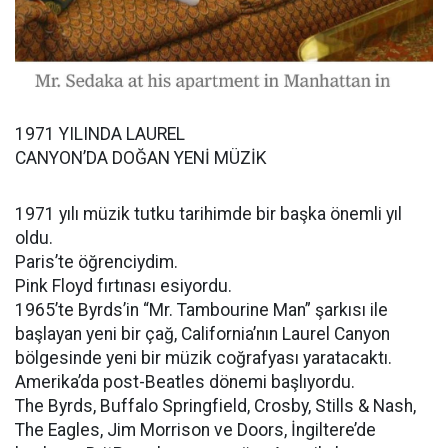
1971 YILINDA LAUREL
CANYON’DA DOĞAN YENİ MÜZİK
1971 yılı müzik tutku tarihimde bir başka önemli yıl
oldu.
Paris’te öğrenciydim.
Pink Floyd fırtınası esiyordu.
1965’te Byrds’in “Mr. Tambourine Man” şarkısı ile
başlayan yeni bir çağ, California’nın Laurel Canyon
bölgesinde yeni bir müzik coğrafyası yaratacaktı.
Amerika’da post-Beatles dönemi başlıyordu.
The Byrds, Buffalo Springfield, Crosby, Stills & Nash,
The Eagles, Jim Morrison ve Doors, İngiltere’de