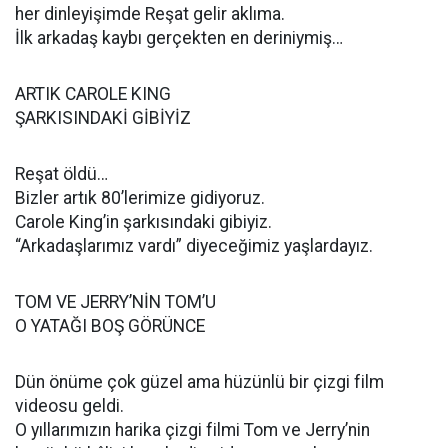
her dinleyişimde Reşat gelir aklıma.
İlk arkadaş kaybı gerçekten en deriniymiş…
ARTIK CAROLE KING
ŞARKISINDAKİ GİBİYİZ
Reşat öldü…
Bizler artık 80’lerimize gidiyoruz.
Carole King’in şarkısındaki gibiyiz.
“Arkadaşlarımız vardı” diyeceğimiz yaşlardayız.
TOM VE JERRY’NİN TOM’U
O YATAĞI BOŞ GÖRÜNCE
Dün önüme çok güzel ama hüzünlü bir çizgi film
videosu geldi.
O yıllarımızın harika çizgi filmi Tom ve Jerry’nin