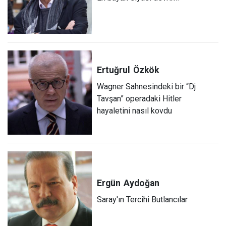
Ertuğrul
Özkök
Wagner Sahnesindeki bir “Dj
Tavşan” operadaki Hitler
hayaletini nasıl kovdu
Ergün
Aydoğan
Saray'ın Tercihi Butlancılar