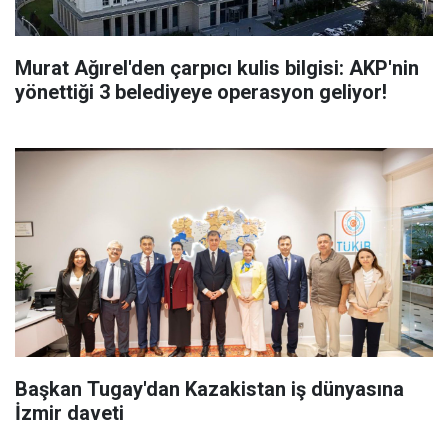
Murat Ağırel'den çarpıcı kulis bilgisi: AKP'nin
yönettiği 3 belediyeye operasyon geliyor!
Başkan Tugay'dan Kazakistan iş dünyasına
İzmir daveti