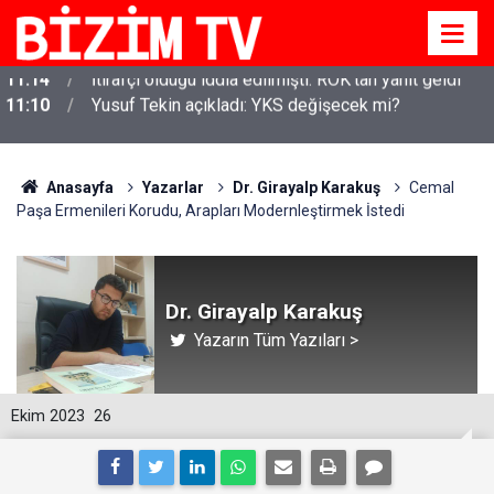
11:10
Yusuf Tekin açıkladı: YKS değişecek mi?
Anasayfa
Yazarlar
Dr. Girayalp Karakuş
Cemal
Paşa Ermenileri Korudu, Arapları Modernleştirmek İstedi
Dr. Girayalp Karakuş
Yazarın Tüm Yazıları >
Ekim 2023
26