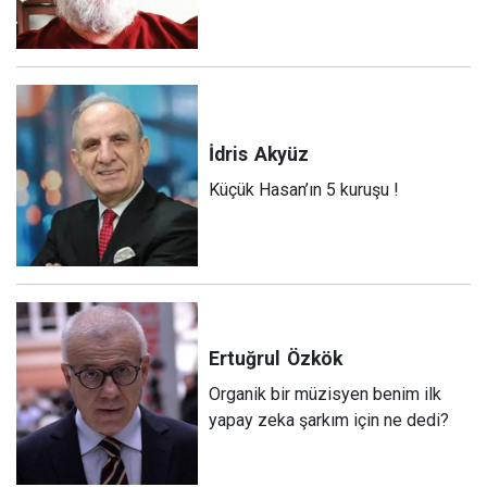
İdris
Akyüz
Küçük Hasan’ın 5 kuruşu !
Ertuğrul
Özkök
Organik bir müzisyen benim ilk
yapay zeka şarkım için ne dedi?