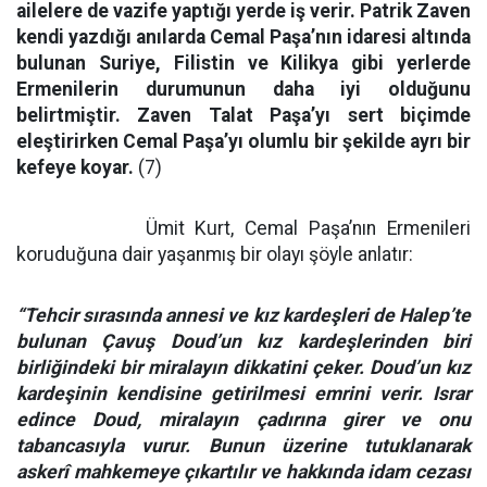
ailelere de vazife yaptığı yerde iş verir. Patrik Zaven
kendi yazdığı anılarda Cemal Paşa’nın idaresi altında
bulunan Suriye, Filistin ve Kilikya gibi yerlerde
Ermenilerin durumunun daha iyi olduğunu
belirtmiştir. Zaven Talat Paşa’yı sert biçimde
eleştirirken Cemal Paşa’yı olumlu bir şekilde ayrı bir
kefeye koyar.
(7)
Ümit Kurt, Cemal Paşa’nın Ermenileri
koruduğuna dair yaşanmış bir olayı şöyle anlatır:
“Tehcir sırasında annesi ve kız kardeşleri de Halep’te
bulunan Çavuş Doud’un kız kardeşlerinden biri
birliğindeki bir miralayın dikkatini çeker. Doud’un kız
kardeşinin kendisine getirilmesi emrini verir. Israr
edince Doud, miralayın çadırına girer ve onu
tabancasıyla vurur. Bunun üzerine tutuklanarak
askerî mahkemeye çıkartılır ve hakkında idam cezası