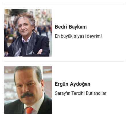
Bedri
Baykam
En büyük siyasi devrim!
Ergün
Aydoğan
Saray'ın Tercihi Butlancılar