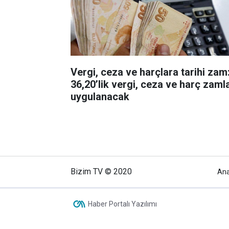
Vergi, ceza ve harçlara tarihi zam
36,20’lik vergi, ceza ve harç zamla
uygulanacak
Bizim TV © 2020
An
Haber Portalı Yazılımı