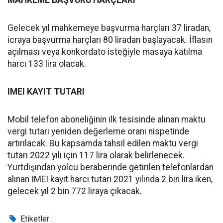
MAHKEME BAŞVURU HARÇLARI
Gelecek yıl mahkemeye başvurma harçları 37 liradan,
icraya başvurma harçları 80 liradan başlayacak. İflasın
açılması veya konkordato isteğiyle masaya katılma
harcı 133 lira olacak.
IMEI KAYIT TUTARI
Mobil telefon aboneliğinin ilk tesisinde alınan maktu
vergi tutarı yeniden değerleme oranı nispetinde
artırılacak. Bu kapsamda tahsil edilen maktu vergi
tutarı 2022 yılı için 117 lira olarak belirlenecek.
Yurtdışından yolcu beraberinde getirilen telefonlardan
alınan IMEI kayıt harcı tutarı 2021 yılında 2 bin lira iken,
gelecek yıl 2 bin 772 liraya çıkacak.
Etiketler :