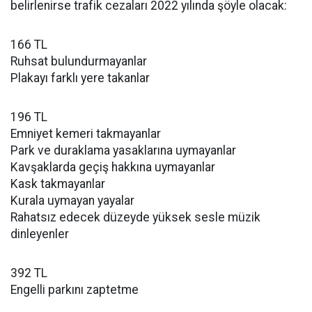
belirlenirse trafik cezaları 2022 yılında şöyle olacak:
166 TL
Ruhsat bulundurmayanlar
Plakayı farklı yere takanlar
196 TL
Emniyet kemeri takmayanlar
Park ve duraklama yasaklarına uymayanlar
Kavşaklarda geçiş hakkına uymayanlar
Kask takmayanlar
Kurala uymayan yayalar
Rahatsız edecek düzeyde yüksek sesle müzik
dinleyenler
392 TL
Engelli parkını zaptetme