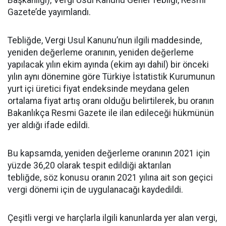
Başkanlığı), Vergi Usul Kanunu Genel Tebliği, Resmi
Gazete’de yayımlandı.
Tebliğde, Vergi Usul Kanunu’nun ilgili maddesinde,
yeniden değerleme oranının, yeniden değerleme
yapılacak yılın ekim ayında (ekim ayı dahil) bir önceki
yılın aynı dönemine göre Türkiye İstatistik Kurumunun
yurt içi üretici fiyat endeksinde meydana gelen
ortalama fiyat artış oranı olduğu belirtilerek, bu oranın
Bakanlıkça Resmi Gazete ile ilan edileceği hükmünün
yer aldığı ifade edildi.
Bu kapsamda, yeniden değerleme oranının 2021 için
yüzde 36,20 olarak tespit edildiği aktarılan
tebliğde, söz konusu oranın 2021 yılına ait son geçici
vergi dönemi için de uygulanacağı kaydedildi.
Çeşitli vergi ve harçlarla ilgili kanunlarda yer alan vergi,