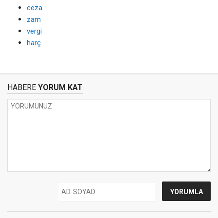
ceza
zam
vergi
harç
HABERE
YORUM KAT