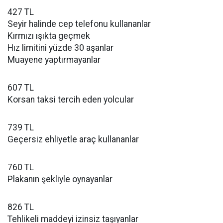
427 TL
Seyir halinde cep telefonu kullananlar
Kırmızı ışıkta geçmek
Hız limitini yüzde 30 aşanlar
Muayene yaptırmayanlar
607 TL
Korsan taksi tercih eden yolcular
739 TL
Geçersiz ehliyetle araç kullananlar
760 TL
Plakanın şekliyle oynayanlar
826 TL
Tehlikeli maddeyi izinsiz taşıyanlar