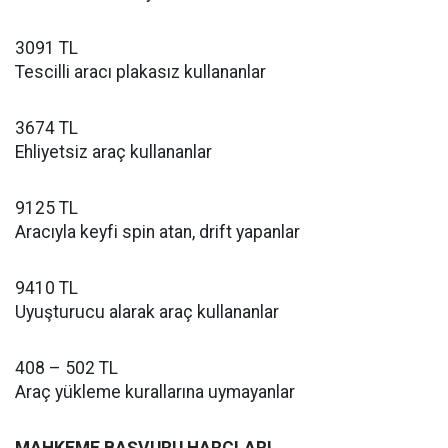
3091 TL
Tescilli aracı plakasız kullananlar
3674 TL
Ehliyetsiz araç kullananlar
9125 TL
Aracıyla keyfi spin atan, drift yapanlar
9410 TL
Uyuşturucu alarak araç kullananlar
408 – 502 TL
Araç yükleme kurallarına uymayanlar