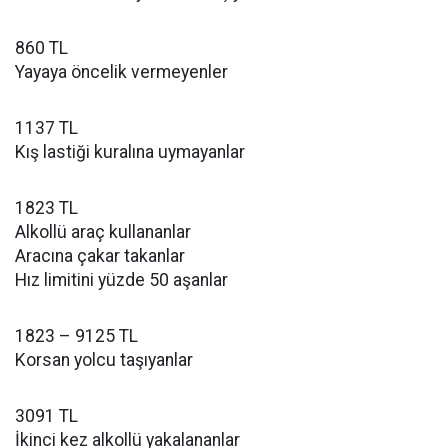
860 TL
Yayaya öncelik vermeyenler
1137 TL
Kış lastiği kuralına uymayanlar
1823 TL
Alkollü araç kullananlar
Aracına çakar takanlar
Hız limitini yüzde 50 aşanlar
1823 – 9125 TL
Korsan yolcu taşıyanlar
3091 TL
İkinci kez alkollü yakalananlar