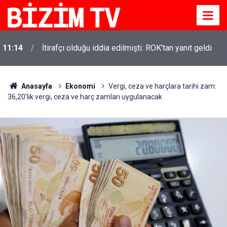
11:10
Yusuf Tekin açıkladı: YKS değişecek mi?
Anasayfa
Ekonomi
Vergi, ceza ve harçlara tarihi zam:
36,20’lik vergi, ceza ve harç zamları uygulanacak