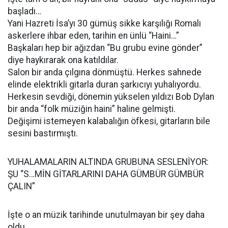
başladı…
Yani Hazreti İsa’yı 30 gümüş sikke karşılığı Romalı
askerlere ihbar eden, tarihin en ünlü “Haini…”
Başkaları hep bir ağızdan “Bu grubu evine gönder”
diye haykırarak ona katıldılar.
Salon bir anda çılgına dönmüştü. Herkes sahnede
elinde elektrikli gitarla duran şarkıcıyı yuhalıyordu.
Herkesin sevdiği, dönemin yükselen yıldızı Bob Dylan
bir anda “folk müziğin haini” haline gelmişti.
Değişimi istemeyen kalabalığın öfkesi, gitarların bile
sesini bastırmıştı.
YUHALAMALARIN ALTINDA GRUBUNA SESLENİYOR:
ŞU “S…MİN GİTARLARINI DAHA GÜMBÜR GÜMBÜR
ÇALIN”
İşte o an müzik tarihinde unutulmayan bir şey daha
oldu.