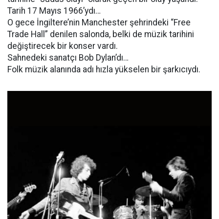
Tarih 17 Mayıs 1966’ydı…
O gece İngiltere’nin Manchester şehrindeki “Free
Trade Hall” denilen salonda, belki de müzik tarihini
değiştirecek bir konser vardı.
Sahnedeki sanatçı Bob Dylan’dı…
Folk müzik alanında adı hızla yükselen bir şarkıcıydı.