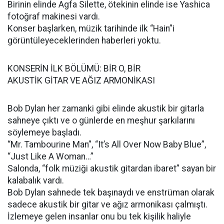
Birinin elinde Agfa Silette, ötekinin elinde ise Yashica
fotoğraf makinesi vardı.
Konser başlarken, müzik tarihinde ilk “Hain”i
görüntüleyeceklerinden haberleri yoktu.
KONSERİN İLK BÖLÜMÜ: BİR O, BİR
AKUSTİK GİTAR VE AĞIZ ARMONİKASI
Bob Dylan her zamanki gibi elinde akustik bir gitarla
sahneye çıktı ve o günlerde en meşhur şarkılarını
söylemeye başladı.
“Mr. Tambourine Man”, “It’s All Over Now Baby Blue”,
“Just Like A Woman…”
Salonda, “folk müziği akustik gitardan ibaret” sayan bir
kalabalık vardı.
Bob Dylan sahnede tek başınaydı ve enstrüman olarak
sadece akustik bir gitar ve ağız armonikası çalmıştı.
İzlemeye gelen insanlar onu bu tek kişilik haliyle