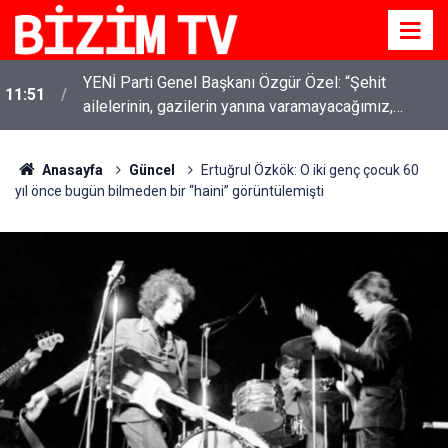
YENİ Parti Genel Başkanı Özgür Özel: “Şehit
11:51
ailelerinin, gazilerin yanına varamayacağımız,
gözüne bakamayacağımız işlerin içinde olmayız”
Anasayfa
Güncel
Ertuğrul Özkök: O iki genç çocuk 60
yıl önce bugün bilmeden bir “haini” görüntülemişti