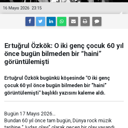
16 Mayıs 2026
23:15
Ertuğrul Özkök: O iki genç çocuk 60 yıl
önce bugün bilmeden bir “haini”
görüntülemişti
Ertuğrul Özkök bugünkü köşesinde "O iki genç
çocuk 60 yıl önce bugün bilmeden bir “haini”
görüntülemişti" başlıklı yazısını kaleme aldı.
Bugün 17 Mayıs 2026…
Bundan 60 yıl önce tam bugün, Dünya rock müzik
tarihine “Judas olayı” olarak geçen bir olay yaşandı.