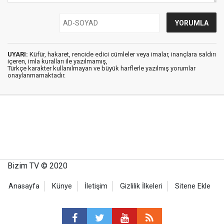
UYARI:
Küfür, hakaret, rencide edici cümleler veya imalar, inançlara saldırı
içeren, imla kuralları ile yazılmamış,
Türkçe karakter kullanılmayan ve büyük harflerle yazılmış yorumlar
onaylanmamaktadır.
Bizim TV © 2020
Anasayfa
Künye
İletişim
Gizlilik İlkeleri
Sitene Ekle