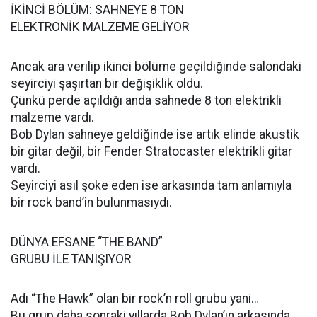
İKİNCİ BÖLÜM: SAHNEYE 8 TON
ELEKTRONİK MALZEME GELİYOR
Ancak ara verilip ikinci bölüme geçildiğinde salondaki
seyirciyi şaşırtan bir değişiklik oldu.
Çünkü perde açıldığı anda sahnede 8 ton elektrikli
malzeme vardı.
Bob Dylan sahneye geldiğinde ise artık elinde akustik
bir gitar değil, bir Fender Stratocaster elektrikli gitar
vardı.
Seyirciyi asıl şoke eden ise arkasında tam anlamıyla
bir rock band’in bulunmasıydı.
DÜNYA EFSANE “THE BAND”
GRUBU İLE TANIŞIYOR
Adı “The Hawk” olan bir rock’n roll grubu yani…
Bu grup daha sonraki yıllarda Bob Dylan’ın arkasında