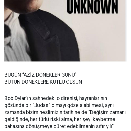
BUGÜN “AZİZ DÖNEKLER GÜNÜ”
BÜTÜN DÖNEKLERE KUTLU OLSUN
Bob Dylan’ın sahnedeki o direnişi, hayranlarının
gözünde bir “Judas” olmayı göze alabilmesi, aynı
zamanda bizim neslimizin tarihine de “Değişim zamanı
geldiğinde, her türlü riski alma, her şeyi kaybetme
pahasına dönüşmeye cüret edebilmenin sıfır yılı”