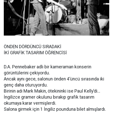
ÖNDEN DÖRDÜNCÜ SIRADAKİ
İKİ GRAFİK TASARIM ÖĞRENCİSİ
D.A. Pennebaker adlı bir kameraman konserin
görüntülerini çekiyordu.
Ancak aynı gece, salonun önden 4’üncü sırasında iki
genç daha oturuyordu.
Birinin adı Mark Makin, ötekininki ise Paul Kelly’di…
İngilizce gramer okulunu bırakıp grafik tasarım
okumaya karar vermişlerdi.
Salona girmek için 1 İngiliz pounduna bilet almışlardı.