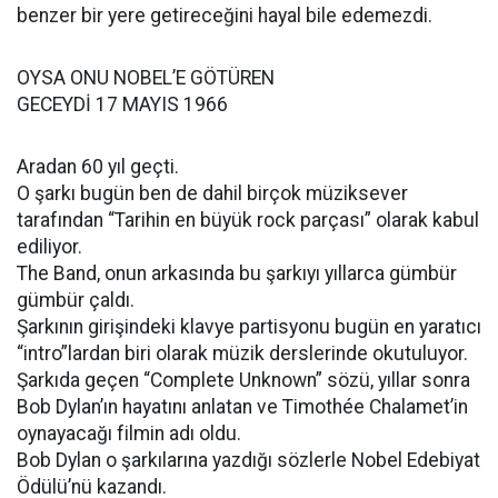
benzer bir yere getireceğini hayal bile edemezdi.
OYSA ONU NOBEL’E GÖTÜREN
GECEYDİ 17 MAYIS 1966
Aradan 60 yıl geçti.
O şarkı bugün ben de dahil birçok müziksever
tarafından “Tarihin en büyük rock parçası” olarak kabul
ediliyor.
The Band, onun arkasında bu şarkıyı yıllarca gümbür
gümbür çaldı.
Şarkının girişindeki klavye partisyonu bugün en yaratıcı
“intro”lardan biri olarak müzik derslerinde okutuluyor.
Şarkıda geçen “Complete Unknown” sözü, yıllar sonra
Bob Dylan’ın hayatını anlatan ve Timothée Chalamet’in
oynayacağı filmin adı oldu.
Bob Dylan o şarkılarına yazdığı sözlerle Nobel Edebiyat
Ödülü’nü kazandı.