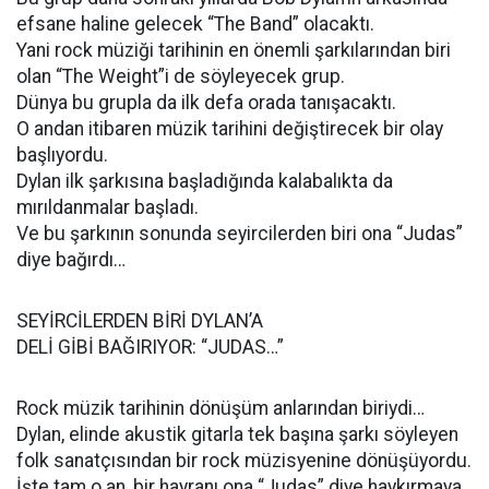
efsane haline gelecek “The Band” olacaktı.
Yani rock müziği tarihinin en önemli şarkılarından biri
olan “The Weight”i de söyleyecek grup.
Dünya bu grupla da ilk defa orada tanışacaktı.
O andan itibaren müzik tarihini değiştirecek bir olay
başlıyordu.
Dylan ilk şarkısına başladığında kalabalıkta da
mırıldanmalar başladı.
Ve bu şarkının sonunda seyircilerden biri ona “Judas”
diye bağırdı…
SEYİRCİLERDEN BİRİ DYLAN’A
DELİ GİBİ BAĞIRIYOR: “JUDAS…”
Rock müzik tarihinin dönüşüm anlarından biriydi…
Dylan, elinde akustik gitarla tek başına şarkı söyleyen
folk sanatçısından bir rock müzisyenine dönüşüyordu.
İşte tam o an, bir hayranı ona “Judas” diye haykırmaya