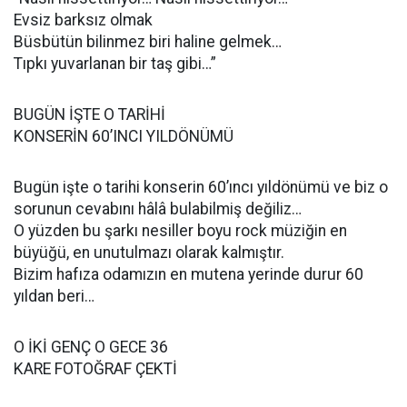
Evsiz barksız olmak
Büsbütün bilinmez biri haline gelmek…
Tıpkı yuvarlanan bir taş gibi…”
BUGÜN İŞTE O TARİHİ
KONSERİN 60’INCI YILDÖNÜMÜ
Bugün işte o tarihi konserin 60’ıncı yıldönümü ve biz o
sorunun cevabını hâlâ bulabilmiş değiliz…
O yüzden bu şarkı nesiller boyu rock müziğin en
büyüğü, en unutulmazı olarak kalmıştır.
Bizim hafıza odamızın en mutena yerinde durur 60
yıldan beri…
O İKİ GENÇ O GECE 36
KARE FOTOĞRAF ÇEKTİ