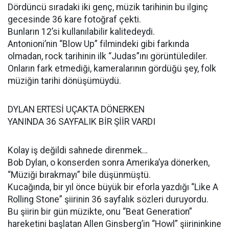
Dördüncü sıradaki iki genç, müzik tarihinin bu ilginç
gecesinde 36 kare fotoğraf çekti.
Bunların 12’si kullanılabilir kalitedeydi.
Antonioni’nin “Blow Up” filmindeki gibi farkında
olmadan, rock tarihinin ilk “Judas”ını görüntülediler.
Onların fark etmediği, kameralarının gördüğü şey, folk
müziğin tarihi dönüşümüydü.
DYLAN ERTESİ UÇAKTA DÖNERKEN
YANINDA 36 SAYFALIK BİR ŞİİR VARDI
Kolay iş değildi sahnede direnmek…
Bob Dylan, o konserden sonra Amerika’ya dönerken,
“Müziği bırakmayı” bile düşünmüştü.
Kucağında, bir yıl önce büyük bir eforla yazdığı “Like A
Rolling Stone” şiirinin 36 sayfalık sözleri duruyordu.
Bu şiirin bir gün müzikte, onu “Beat Generation”
hareketini başlatan Allen Ginsberg’in “Howl” şiirininkine