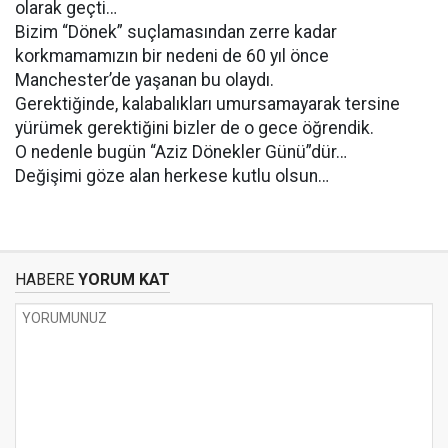
olarak geçti…
Bizim “Dönek” suçlamasından zerre kadar
korkmamamızın bir nedeni de 60 yıl önce
Manchester’de yaşanan bu olaydı.
Gerektiğinde, kalabalıkları umursamayarak tersine
yürümek gerektiğini bizler de o gece öğrendik.
O nedenle bugün “Aziz Dönekler Günü”dür…
Değişimi göze alan herkese kutlu olsun…
HABERE
YORUM KAT