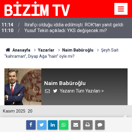
11:10
Yusuf Tekin açıkladı: YKS değişecek mi?
Anasayfa
Yazarlar
Naim Babüroğlu
Şeyh Sait
“kahraman”, Diyap Ağa “hain” öyle mi?
Naim Babüroğlu
Yazarın Tüm Yazıları >
Kasım 2025
20