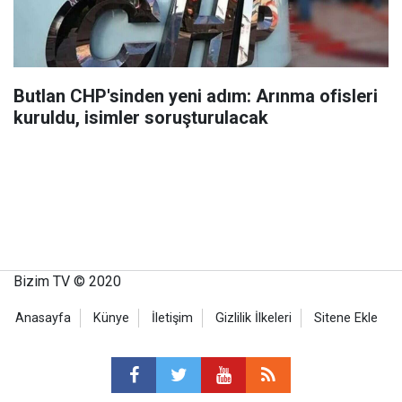
Butlan CHP'sinden yeni adım: Arınma ofisleri
kuruldu, isimler soruşturulacak
Bizim TV © 2020
Anasayfa
Künye
İletişim
Gizlilik İlkeleri
Sitene Ekle