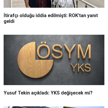
İtirafçı olduğu iddia edilmişti: ROK'tan yanıt
geldi
Yusuf Tekin açıkladı: YKS değişecek mi?