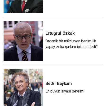
Ertuğrul
Özkök
Organik bir müzisyen benim ilk
yapay zeka şarkım için ne dedi?
Bedri
Baykam
En büyük siyasi devrim!