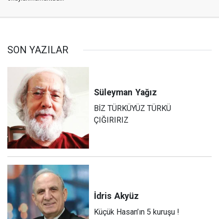
SON YAZILAR
Süleyman
Yağız
BİZ TÜRKÜYÜZ TÜRKÜ
ÇIĞIRIRIZ
İdris
Akyüz
Küçük Hasan’ın 5 kuruşu !