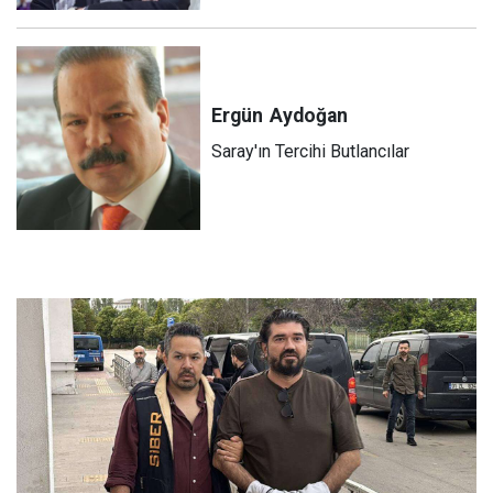
Ergün
Aydoğan
Saray'ın Tercihi Butlancılar