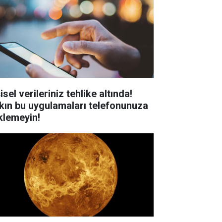
isel verileriniz tehlike altında!
kın bu uygulamaları telefonunuza
klemeyin!