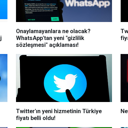
Onaylamayanlara ne olacak?
Tw
j
WhatsApp'tan yeni "gizlilik
fiy
sözleşmesi" açıklaması!
Twitter'ın yeni hizmetinin Türkiye
Net
fiyatı belli oldu!