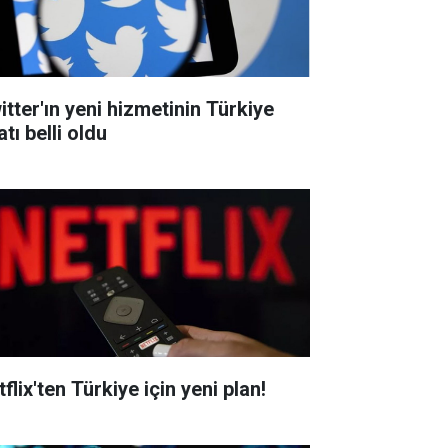
itter'ın yeni hizmetinin Türkiye
atı belli oldu
flix'ten Türkiye için yeni plan!