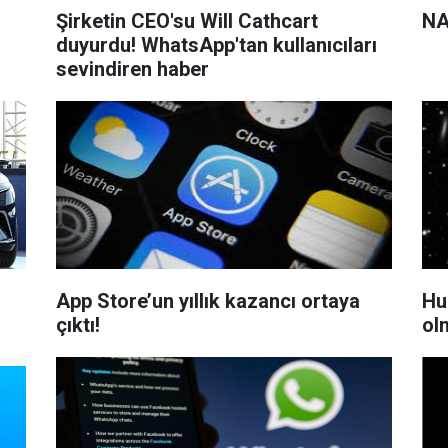
Şirketin CEO'su Will Cathcart
NA
duyurdu! WhatsApp'tan kullanıcıları
sevindiren haber
App Store’un yıllık kazancı ortaya
Hu
çıktı!
ol