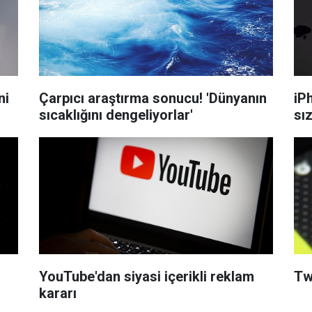
ni
Çarpıcı araştırma sonucu! 'Dünyanın
iPh
sıcaklığını dengeliyorlar'
sız
YouTube'dan siyasi içerikli reklam
Twi
kararı