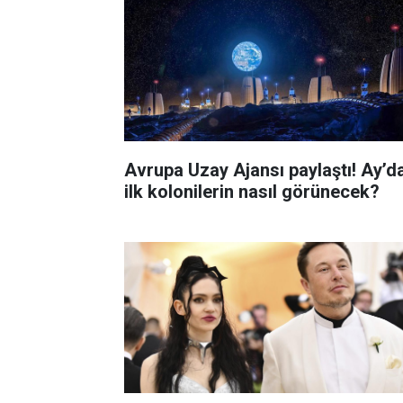
Avrupa Uzay Ajansı paylaştı! Ay’d
ilk kolonilerin nasıl görünecek?