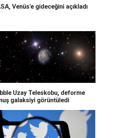
SA, Venüs'e gideceğini açıkladı
bble Uzay Teleskobu, deforme
muş galaksiyi görüntüledi