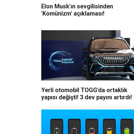
Elon Musk'ın sevgilisinden
'Komünizm' açıklaması!
Yerli otomobil TOGG'da ortaklık
yapısı değişti! 3 dev payını artırdı!