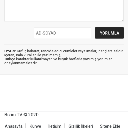
UYARI:
Küfür, hakaret, rencide edici cümleler veya imalar, inançlara saldırı
içeren, imla kuralları ile yazılmamış,
Türkçe karakter kullanılmayan ve büyük harflerle yazılmış yorumlar
onaylanmamaktadır.
Bizim TV © 2020
Anasayfa
Künye
İletişim
Gizlilik İlkeleri
Sitene Ekle