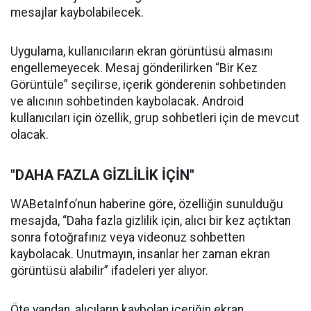
mesajlar kaybolabilecek.
Uygulama, kullanıcıların ekran görüntüsü almasını
engellemeyecek. Mesaj gönderilirken “Bir Kez
Görüntüle” seçilirse, içerik gönderenin sohbetinden
ve alıcının sohbetinden kaybolacak. Android
kullanıcıları için özellik, grup sohbetleri için de mevcut
olacak.
"DAHA FAZLA GİZLİLİK İÇİN"
WABetaInfo’nun haberine göre, özelliğin sunulduğu
mesajda, “Daha fazla gizlilik için, alıcı bir kez açtıktan
sonra fotoğrafınız veya videonuz sohbetten
kaybolacak. Unutmayın, insanlar her zaman ekran
görüntüsü alabilir” ifadeleri yer alıyor.
Öte yandan, alıcıların kaybolan içeriğin ekran