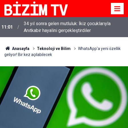
34 yıl sonra gelen mutluluk: İkiz çocuklarıyla
11:01
Anıtkabir hayalini gerçekleştirdiler
Anasayfa
Teknoloji ve Bilim
WhatsApp'a yeni özellik
geliyor! Bir kez açılabilecek