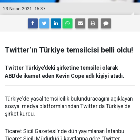
23 Nisan 2021
15:37
Twitter’ın Türkiye temsilcisi belli oldu!
Twitter Türkiye'deki şirketine temsilci olarak
ABD'de ikamet eden Kevin Cope adlı kişiyi atadı.
Türkiye'de yasal temsilcilik bulunduracağını açıklayan
sosyal medya platformlarından Twitter da Türkiye'de
şirket kurdu.
Ticaret Sicil Gazetesi'nde dün yayımlanan İstanbul
Ticaret Sicili Müdürlüğü kayıtlarına göre 'Twitter