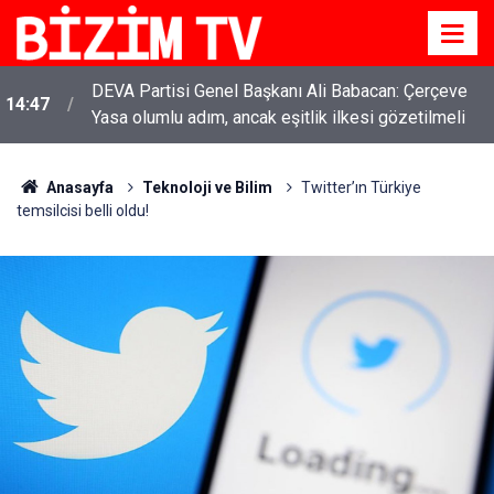
DEVA Partisi Genel Başkanı Ali Babacan: Çerçeve
14:47
Yasa olumlu adım, ancak eşitlik ilkesi gözetilmeli
Anasayfa
Teknoloji ve Bilim
Twitter’ın Türkiye
temsilcisi belli oldu!