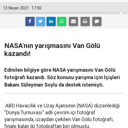
13 Nisan 2021
17:50
NASA'nın yarışmasını Van Gölü
kazandı!
Edinilen bilgiye göre NASA yarışmasını Van Gölü
fotoğrafı kazandı. Söz konusu yarışma için İçişleri
Bakanı Süleyman Soylu da destek istemişti.
ABD Havacılık ve Uzay Ajansının (NASA) düzenlediği
"Dünya Turnuvası" adlı çevrim içi fotoğraf
yarışmasında, uzaydan çekilen Van Gölü fotoğrafı,
finale kalan iki fotoğraftan biri olmuştu.