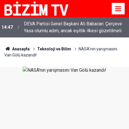
DEVA Partisi Genel Başkanı Ali Babacan: Çerçeve
14:47
Yasa olumlu adım, ancak eşitlik ilkesi gözetilmeli
Anasayfa
Teknoloji ve Bilim
NASA'nın yarışmasını
Van Gölü kazandı!