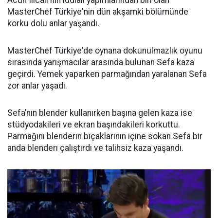
Acun Ilıcalı'nın iddialı yapımlarından biri olan
MasterChef Türkiye'nin dün akşamki bölümünde
korku dolu anlar yaşandı.
MasterChef Türkiye'de oynana dokunulmazlık oyunu
sırasında yarışmacılar arasında bulunan Sefa kaza
geçirdi. Yemek yaparken parmağından yaralanan Sefa
zor anlar yaşadı.
Sefa’nın blender kullanırken başına gelen kaza ise
stüdyodakileri ve ekran başındakileri korkuttu.
Parmağını blenderın bıçaklarının içine sokan Sefa bir
anda blenderı çalıştırdı ve talihsiz kaza yaşandı.