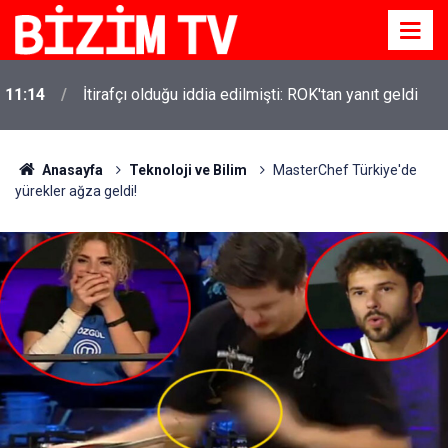
11:14
İtirafçı olduğu iddia edilmişti: ROK'tan yanıt geldi
Anasayfa
Teknoloji ve Bilim
MasterChef Türkiye'de
yürekler ağza geldi!